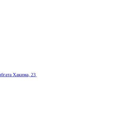
ибгата Хакима, 23