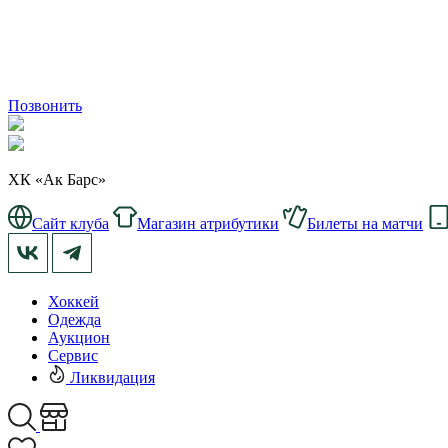
Позвонить
ХК «Ак Барс»
Сайт клуба
Магазин атрибутики
Билеты на матчи
Хоккей
Одежда
Аукцион
Сервис
Ликвидация