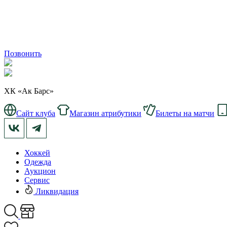
Позвонить
ХК «Ак Барс»
Сайт клуба
Магазин атрибутики
Билеты на матчи
Хоккей
Одежда
Аукцион
Сервис
Ликвидация