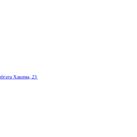
ибгата Хакима, 23