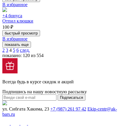
В избранное
+4 бонуса
Отпил клюшки
100 ₽
быстрый просмотр
В избранное
показать еще
2
3
4
5
6
след.
показано: 120 из 554
Всегда будь в курсе скидок и акций
Подпишись на нашу новостную рассылку
Подписаться
ул. Сибгата Хакима, 23
+7 (987) 261 97 42
Ekip-centr@ak-
bars.ru