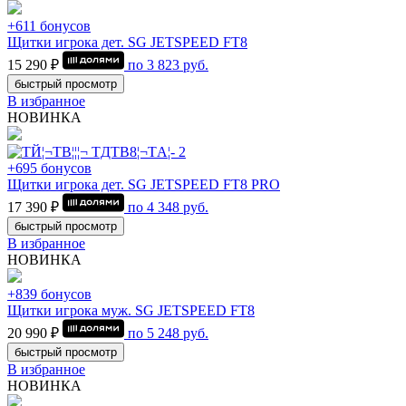
+611 бонусов
Щитки игрока дет. SG JETSPEED FT8
15 290 ₽
по
3 823
руб.
быстрый просмотр
В избранное
НОВИНКА
+695 бонусов
Щитки игрока дет. SG JETSPEED FT8 PRO
17 390 ₽
по
4 348
руб.
быстрый просмотр
В избранное
НОВИНКА
+839 бонусов
Щитки игрока муж. SG JETSPEED FT8
20 990 ₽
по
5 248
руб.
быстрый просмотр
В избранное
НОВИНКА