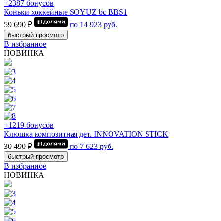
+2387 бонусов
Коньки хоккейные SOYUZ bc BBS1
59 690 ₽
по
14 923
руб.
быстрый просмотр
В избранное
НОВИНКА
+1219 бонусов
Клюшка композитная дет. INNOVATION STICK
30 490 ₽
по
7 623
руб.
быстрый просмотр
В избранное
НОВИНКА