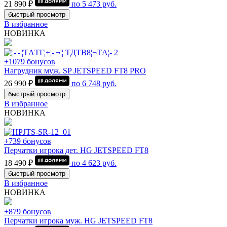
21 890 ₽
по
5 473
руб.
быстрый просмотр
В избранное
НОВИНКА
+1079 бонусов
Нагрудник муж. SP JETSPEED FT8 PRO
26 990 ₽
по
6 748
руб.
быстрый просмотр
В избранное
НОВИНКА
+739 бонусов
Перчатки игрока дет. HG JETSPEED FT8
18 490 ₽
по
4 623
руб.
быстрый просмотр
В избранное
НОВИНКА
+879 бонусов
Перчатки игрока муж. HG JETSPEED FT8