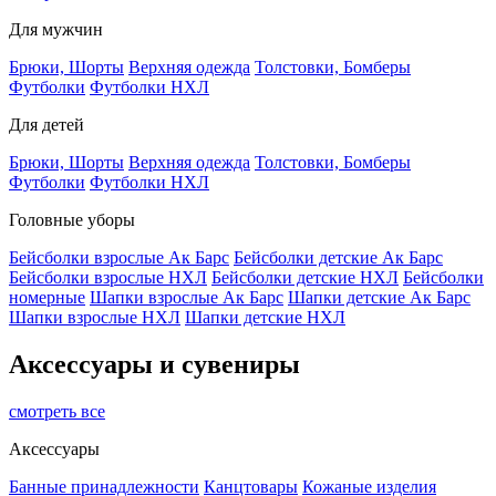
Для мужчин
Брюки, Шорты
Верхняя одежда
Толстовки, Бомберы
Футболки
Футболки НХЛ
Для детей
Брюки, Шорты
Верхняя одежда
Толстовки, Бомберы
Футболки
Футболки НХЛ
Головные уборы
Бейсболки взрослые Ак Барс
Бейсболки детские Ак Барс
Бейсболки взрослые НХЛ
Бейсболки детские НХЛ
Бейсболки
номерные
Шапки взрослые Ак Барс
Шапки детские Ак Барс
Шапки взрослые НХЛ
Шапки детские НХЛ
Аксессуары и сувениры
смотреть все
Аксессуары
Банные принадлежности
Канцтовары
Кожаные изделия