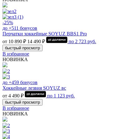
-25%
до +511 бонусов
Перчатки хоккейные SOYUZ BBS1 Pro
от 10 890 ₽
14 490 ₽
по
2 723
руб.
быстрый просмотр
В избранное
НОВИНКА
до +459 бонусов
Хоккейные лезвия SOYUZ вс
от 4 490 ₽
по
1 123
руб.
быстрый просмотр
В избранное
НОВИНКА