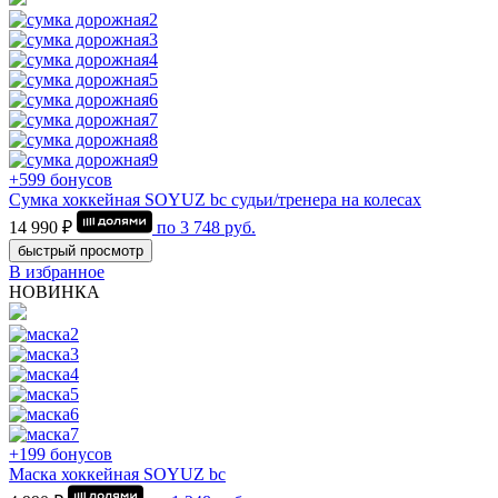
+599 бонусов
Сумка хоккейная SOYUZ bc судьи/тренера на колесах
14 990 ₽
по
3 748
руб.
быстрый просмотр
В избранное
НОВИНКА
+199 бонусов
Маска хоккейная SOYUZ bc