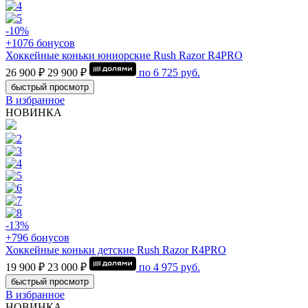
-10%
+1076 бонусов
Хоккейные коньки юниорские Rush Razor R4PRO
26 900 ₽
29 900 ₽
по
6 725
руб.
быстрый просмотр
В избранное
НОВИНКА
-13%
+796 бонусов
Хоккейные коньки детские Rush Razor R4PRO
19 900 ₽
23 000 ₽
по
4 975
руб.
быстрый просмотр
В избранное
НОВИНКА