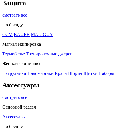
Защита
смотреть все
По бренду
CCM
BAUER
MAD GUY
Мягкая экипировка
Термобелье
Тренировочные джерси
Жесткая экипировка
Нагрудники
Налокотники
Краги
Шорты
Щитки
Наборы
Аксессуары
смотреть все
Основной раздел
Аксессуары
По бренду