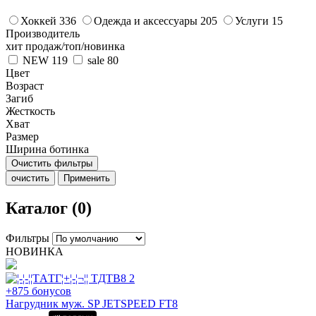
Хоккей
336
Одежда и аксессуары
205
Услуги
15
Производитель
хит продаж/топ/новинка
NEW
119
sale
80
Цвет
Возраст
Загиб
Жесткость
Хват
Размер
Ширина ботинка
Очистить фильтры
очистить
Применить
Каталог (0)
Фильтры
НОВИНКА
+875 бонусов
Нагрудник муж. SP JETSPEED FT8