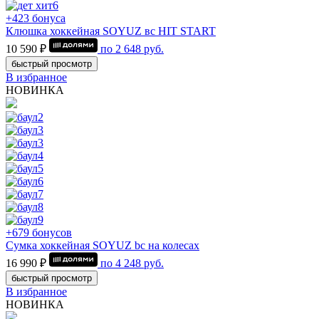
+423 бонуса
Клюшка хоккейная SOYUZ вс HIT START
10 590 ₽
по
2 648
руб.
быстрый просмотр
В избранное
НОВИНКА
+679 бонусов
Сумка хоккейная SOYUZ bc на колесах
16 990 ₽
по
4 248
руб.
быстрый просмотр
В избранное
НОВИНКА