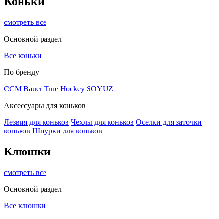
Коньки
смотреть все
Основной раздел
Все коньки
По бренду
ССМ
Bauer
True Hockey
SOYUZ
Аксессуары для коньков
Лезвия для коньков
Чехлы для коньков
Оселки для заточки
коньков
Шнурки для коньков
Клюшки
смотреть все
Основной раздел
Все клюшки