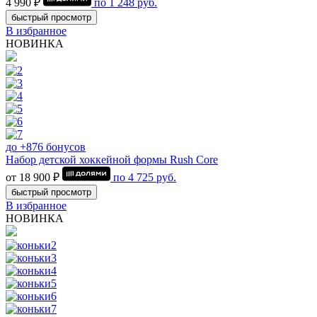
4 990 ₽
по
1 248
руб.
быстрый просмотр
В избранное
НОВИНКА
до +876 бонусов
Набор детской хоккейной формы Rush Core
от 18 900 ₽
по
4 725
руб.
быстрый просмотр
В избранное
НОВИНКА