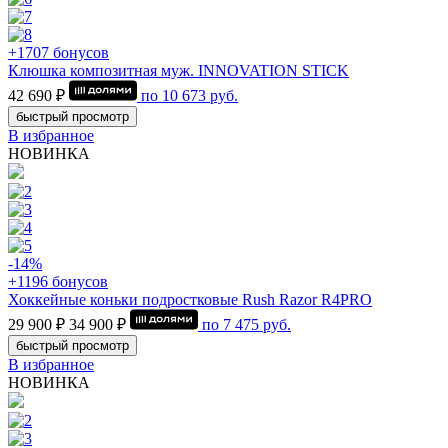
+1707 бонусов
Клюшка композитная муж. INNOVATION STICK
42 690 ₽
по
10 673
руб.
быстрый просмотр
В избранное
НОВИНКА
-14%
+1196 бонусов
Хоккейные коньки подростковые Rush Razor R4PRO
29 900 ₽
34 900 ₽
по
7 475
руб.
быстрый просмотр
В избранное
НОВИНКА