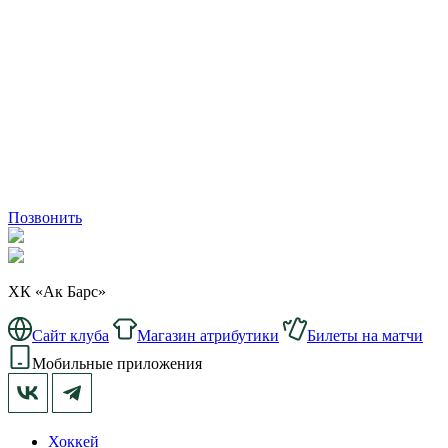
Позвонить
ХК «Ак Барс»
Сайт клуба
Магазин атрибутики
Билеты на матчи
Мобильные приложения
Хоккей