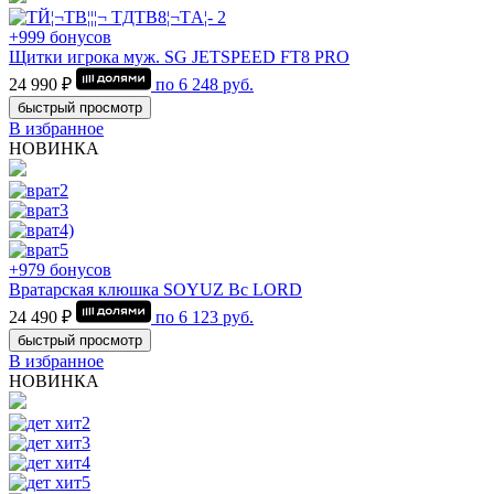
+999 бонусов
Щитки игрока муж. SG JETSPEED FT8 PRO
24 990 ₽
по
6 248
руб.
быстрый просмотр
В избранное
НОВИНКА
+979 бонусов
Вратарская клюшка SOYUZ Bc LORD
24 490 ₽
по
6 123
руб.
быстрый просмотр
В избранное
НОВИНКА