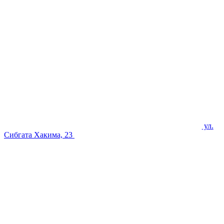
ул.
Сибгата Хакима, 23