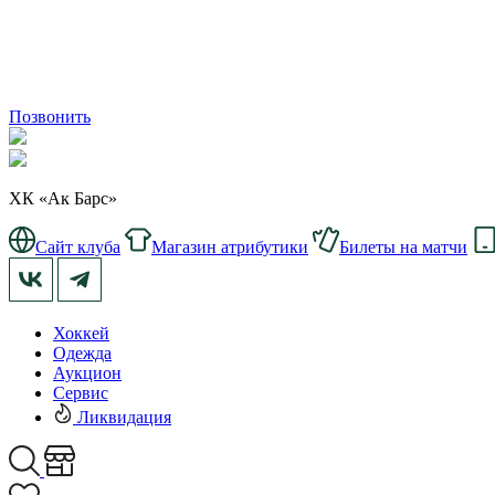
Позвонить
ХК «Ак Барс»
Сайт клуба
Магазин атрибутики
Билеты на матчи
Хоккей
Одежда
Аукцион
Сервис
Ликвидация