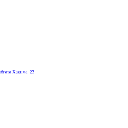
ибгата Хакима, 23