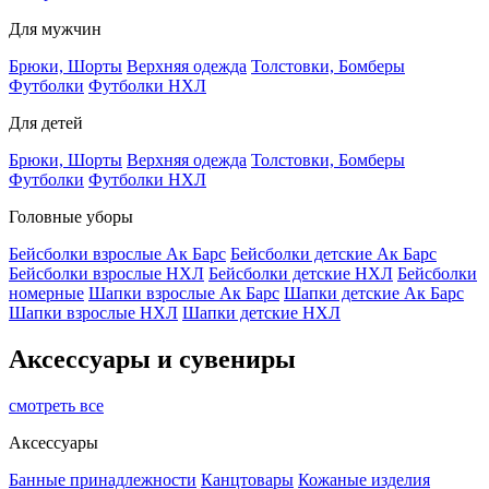
Для мужчин
Брюки, Шорты
Верхняя одежда
Толстовки, Бомберы
Футболки
Футболки НХЛ
Для детей
Брюки, Шорты
Верхняя одежда
Толстовки, Бомберы
Футболки
Футболки НХЛ
Головные уборы
Бейсболки взрослые Ак Барс
Бейсболки детские Ак Барс
Бейсболки взрослые НХЛ
Бейсболки детские НХЛ
Бейсболки
номерные
Шапки взрослые Ак Барс
Шапки детские Ак Барс
Шапки взрослые НХЛ
Шапки детские НХЛ
Аксессуары и сувениры
смотреть все
Аксессуары
Банные принадлежности
Канцтовары
Кожаные изделия