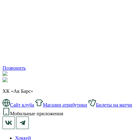
Позвонить
ХК «Ак Барс»
Сайт клуба
Магазин атрибутики
Билеты на матчи
Мобильные приложения
Хоккей