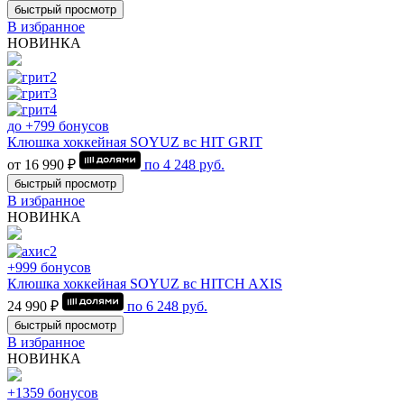
быстрый просмотр
В избранное
НОВИНКА
до +799 бонусов
Клюшка хоккейная SOYUZ вс HIT GRIT
от 16 990 ₽
по
4 248
руб.
быстрый просмотр
В избранное
НОВИНКА
+999 бонусов
Клюшка хоккейная SOYUZ вс HITCH AXIS
24 990 ₽
по
6 248
руб.
быстрый просмотр
В избранное
НОВИНКА
+1359 бонусов