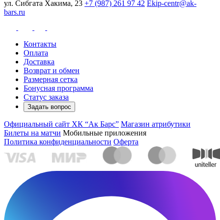
ул. Сибгата Хакима, 23
+7 (987) 261 97 42
Ekip-centr@ak-
bars.ru
Контакты
Оплата
Доставка
Возврат и обмен
Размерная сетка
Бонусная программа
Статус заказа
Задать вопрос
Официальный сайт ХК “Ак Барс”
Магазин атрибутики
Билеты на матчи
Мобильные приложения
Политика конфиденциальности
Оферта