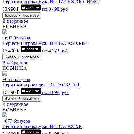
Перчатки игрока муж. HG TACKS XR GHOST
33 990 ₽
по
8 498
руб.
быстрый просмотр
В избранное
НОВИНКА
+699 бонусов
Перчатки игрока муж. HG TACKS XR80
17 490 ₽
по
4 373
руб.
быстрый просмотр
В избранное
НОВИНКА
+655 бонусов
Перчатки игрока дет. HG TACKS XR
16 390 ₽
по
4 098
руб.
быстрый просмотр
В избранное
НОВИНКА
+879 бонусов
Перчатки игрока муж. HG TACKS XR
21 990 ₽
по
5 498
руб.