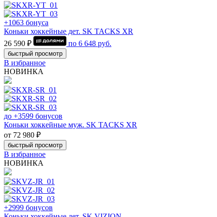
+1063 бонуса
Коньки хоккейные дет. SK TACKS XR
26 590 ₽
по
6 648
руб.
быстрый просмотр
В избранное
НОВИНКА
до +3599 бонусов
Коньки хоккейные муж. SK TACKS XR
от 72 980 ₽
быстрый просмотр
В избранное
НОВИНКА
+2999 бонусов
Коньки хоккейные дет. SK VIZION