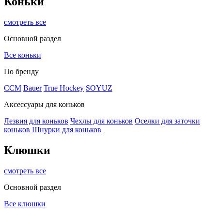
Коньки
смотреть все
Основной раздел
Все коньки
По бренду
ССМ
Bauer
True Hockey
SOYUZ
Аксессуары для коньков
Лезвия для коньков
Чехлы для коньков
Оселки для заточки
коньков
Шнурки для коньков
Клюшки
смотреть все
Основной раздел
Все клюшки