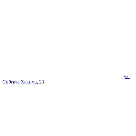
ул.
Сибгата Хакима, 23