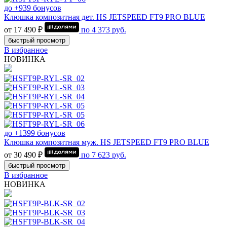
до +939 бонусов
Клюшка композитная дет. HS JETSPEED FT9 PRO BLUE
от 17 490 ₽
по
4 373
руб.
быстрый просмотр
В избранное
НОВИНКА
до +1399 бонусов
Клюшка композитная муж. HS JETSPEED FT9 PRO BLUE
от 30 490 ₽
по
7 623
руб.
быстрый просмотр
В избранное
НОВИНКА