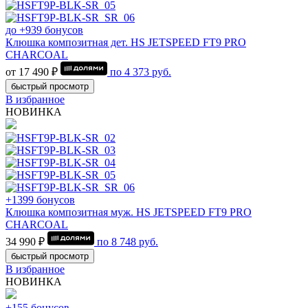
до +939 бонусов
Клюшка композитная дет. HS JETSPEED FT9 PRO
CHARCOAL
от 17 490 ₽
по
4 373
руб.
быстрый просмотр
В избранное
НОВИНКА
+1399 бонусов
Клюшка композитная муж. HS JETSPEED FT9 PRO
CHARCOAL
34 990 ₽
по
8 748
руб.
быстрый просмотр
В избранное
НОВИНКА
+155 бонусов