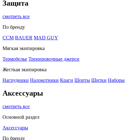
Защита
смотреть все
По бренду
CCM
BAUER
MAD GUY
Мягкая экипировка
Термобелье
Тренировочные джерси
Жесткая экипировка
Нагрудники
Налокотники
Краги
Шорты
Щитки
Наборы
Аксессуары
смотреть все
Основной раздел
Аксессуары
По бренду