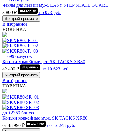
Чехлы для лезвий муж. EASY STEP SKATE GUARD
3 890 ₽
по
973
руб.
быстрый просмотр
В избранное
НОВИНКА
+1699 бонусов
Коньки хоккейные дет. SK TACKS XR80
42 490 ₽
по
10 623
руб.
быстрый просмотр
В избранное
НОВИНКА
до +2359 бонусов
Коньки хоккейные муж. SK TACKS XR80
от 48 990 ₽
по
12 248
руб.