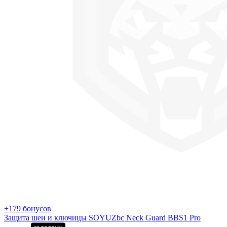
+179 бонусов
Защита шеи и ключицы SOYUZbc Neck Guard BBS1 Pro