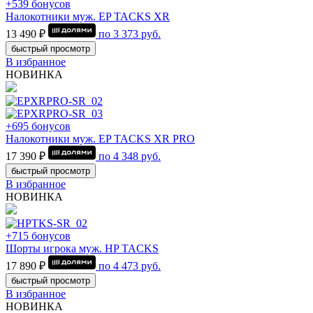
+539 бонусов
Налокотники муж. EP TACKS XR
13 490 ₽
по
3 373
руб.
быстрый просмотр
В избранное
НОВИНКА
+695 бонусов
Налокотники муж. EP TACKS XR PRO
17 390 ₽
по
4 348
руб.
быстрый просмотр
В избранное
НОВИНКА
+715 бонусов
Шорты игрока муж. HP TACKS
17 890 ₽
по
4 473
руб.
быстрый просмотр
В избранное
НОВИНКА