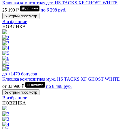
Клюшка композитная дет. HS TACKS XF GHOST WHITE
25 190 ₽
по
6 298
руб.
быстрый просмотр
В избранное
НОВИНКА
до +1479 бонусов
Клюшка композитная муж. HS TACKS XF GHOST WHITE
от 33 990 ₽
по
8 498
руб.
быстрый просмотр
В избранное
НОВИНКА