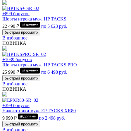
+899 бонусов
Шорты игрока муж. HP TACKS +
22 490 ₽
по
5 623
руб.
быстрый просмотр
В избранное
НОВИНКА
+1039 бонусов
Шорты игрока муж. HP TACKS PRO
25 990 ₽
по
6 498
руб.
быстрый просмотр
В избранное
НОВИНКА
+399 бонусов
Налокотники муж. EP TACKS XR80
9 990 ₽
по
2 498
руб.
быстрый просмотр
В избранное