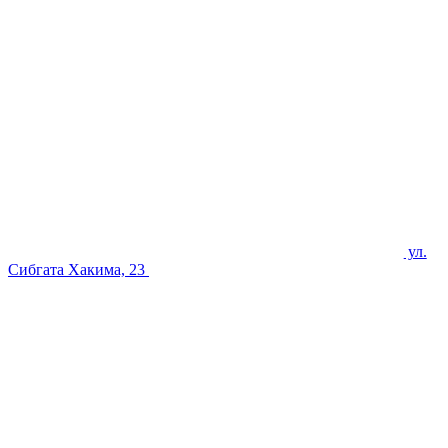
ул.
Сибгата Хакима, 23