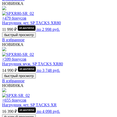
НОВИНКА
+479 бонусов
Нагрудник дет. SP TACKS XR80
11 990 ₽
по
2 998
руб.
быстрый просмотр
В избранное
НОВИНКА
+599 бонусов
Нагрудник муж. SP TACKS XR80
14 990 ₽
по
3 748
руб.
быстрый просмотр
В избранное
НОВИНКА
+655 бонусов
Нагрудник дет. SP TACKS XR
16 390 ₽
по
4 098
руб.
быстрый просмотр