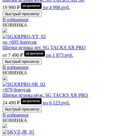
19 990 ₽
по
4 998
руб.
быстрый просмотр
В избранное
НОВИНКА
до +695 бонусов
Щитки игрока дет. SG TACKS XR PRO
от 7 490 ₽
по
1 873
руб.
быстрый просмотр
В избранное
НОВИНКА
+979 бонусов
Щитки игрока муж. SG TACKS XR PRO
24 490 ₽
по
6 123
руб.
быстрый просмотр
В избранное
НОВИНКА