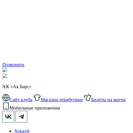
Позвонить
ХК «Ак Барс»
Сайт клуба
Магазин атрибутики
Билеты на матчи
Мобильные приложения
Хоккей