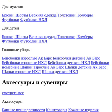
Для мужчин
Брюки, Шорты
Верхняя одежда
Толстовки, Бомберы
Футболки
Футболки НХЛ
Для детей
Брюки, Шорты
Верхняя одежда
Толстовки, Бомберы
Футболки
Футболки НХЛ
Головные уборы
Бейсболки взрослые Ак Барс
Бейсболки детские Ак Барс
Бейсболки взрослые НХЛ
Бейсболки детские НХЛ
Бейсболки
номерные
Шапки взрослые Ак Барс
Шапки детские Ак Барс
Шапки взрослые НХЛ
Шапки детские НХЛ
Аксессуары и сувениры
смотреть все
Аксессуары
Банные принадлежности
Канцтовары
Кожаные изделия