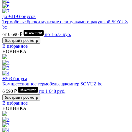
до +319 бонусов
Термобелье брюки мужские с липучками и ракушкой SOYUZ
bc
от 6 690 ₽
по
1 673
руб.
быстрый просмотр
В избранное
НОВИНКА
+263 бонуса
Компрессионное термобелье джемпер SOYUZ bc
6 590 ₽
по
1 648
руб.
быстрый просмотр
В избранное
НОВИНКА