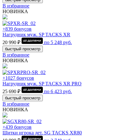
В избранное
НОВИНКА
+839 бонусов
Нагрудник муж. SP TACKS XR
20 990 ₽
по
5 248
руб.
быстрый просмотр
В избранное
НОВИНКА
+1027 бонусов
Нагрудник муж. SP TACKS XR PRO
25 690 ₽
по
6 423
руб.
быстрый просмотр
В избранное
НОВИНКА
+439 бонусов
Щитки игрока дет. SG TACKS XR80