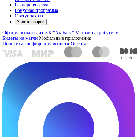
Размерная сетка
Бонусная программа
Статус заказа
Задать вопрос
Официальный сайт ХК “Ак Барс”
Магазин атрибутики
Билеты на матчи
Мобильные приложения
Политика конфиденциальности
Оферта