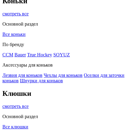
Коньки
смотреть все
Основной раздел
Все коньки
По бренду
ССМ
Bauer
True Hockey
SOYUZ
Аксессуары для коньков
Лезвия для коньков
Чехлы для коньков
Оселки для заточки
коньков
Шнурки для коньков
Клюшки
смотреть все
Основной раздел
Все клюшки