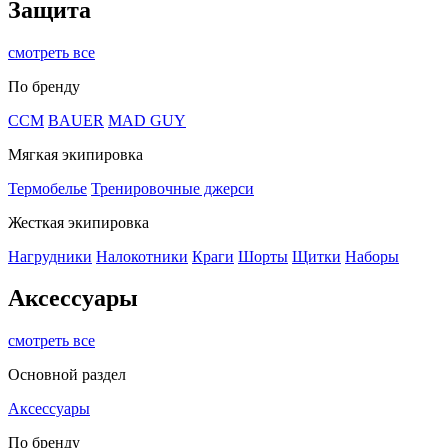
Защита
смотреть все
По бренду
CCM
BAUER
MAD GUY
Мягкая экипировка
Термобелье
Тренировочные джерси
Жесткая экипировка
Нагрудники
Налокотники
Краги
Шорты
Щитки
Наборы
Аксессуары
смотреть все
Основной раздел
Аксессуары
По бренду