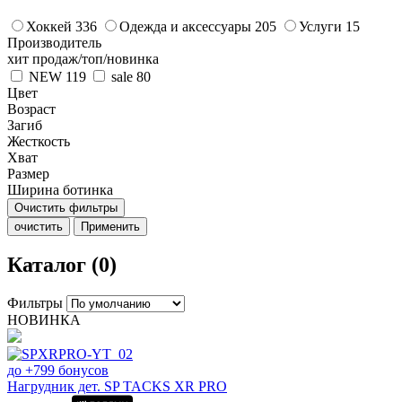
Хоккей
336
Одежда и аксессуары
205
Услуги
15
Производитель
хит продаж/топ/новинка
NEW
119
sale
80
Цвет
Возраст
Загиб
Жесткость
Хват
Размер
Ширина ботинка
Очистить фильтры
очистить
Применить
Каталог (0)
Фильтры
НОВИНКА
до +799 бонусов
Нагрудник дет. SP TACKS XR PRO