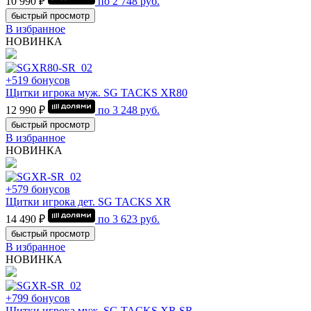
10 990 ₽
по
2 748
руб.
быстрый просмотр
В избранное
НОВИНКА
+519 бонусов
Щитки игрока муж. SG TACKS XR80
12 990 ₽
по
3 248
руб.
быстрый просмотр
В избранное
НОВИНКА
+579 бонусов
Щитки игрока дет. SG TACKS XR
14 490 ₽
по
3 623
руб.
быстрый просмотр
В избранное
НОВИНКА
+799 бонусов
Щитки игрока муж. SG TACKS XR SR