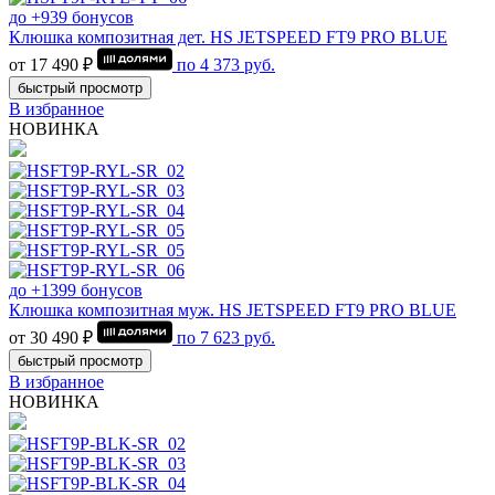
до +939 бонусов
Клюшка композитная дет. HS JETSPEED FT9 PRO BLUE
от 17 490 ₽
по
4 373
руб.
быстрый просмотр
В избранное
НОВИНКА
до +1399 бонусов
Клюшка композитная муж. HS JETSPEED FT9 PRO BLUE
от 30 490 ₽
по
7 623
руб.
быстрый просмотр
В избранное
НОВИНКА