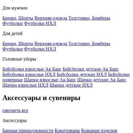
Для мужчин
Брюки, Шорты
Верхняя одежда
Толстовки, Бомберы
Футболки
Футболки НХЛ
Для детей
Брюки, Шорты
Верхняя одежда
Толстовки, Бомберы
Футболки
Футболки НХЛ
Головные уборы
Бейсболки взрослые Ак Барс
Бейсболки детские Ак Барс
Бейсболки взрослые НХЛ
Бейсболки детские НХЛ
Бейсболки
номерные
Шапки взрослые Ак Барс
Шапки детские Ак Барс
Шапки взрослые НХЛ
Шапки детские НХЛ
Аксессуары и сувениры
смотреть все
Аксессуары
Банные принадлежности
Канцтовары
Кожаные изделия