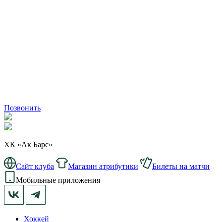
Позвонить
ХК «Ак Барс»
Сайт клуба
Магазин атрибутики
Билеты на матчи
Мобильные приложения
Хоккей