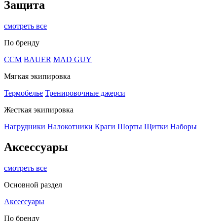
Защита
смотреть все
По бренду
CCM
BAUER
MAD GUY
Мягкая экипировка
Термобелье
Тренировочные джерси
Жесткая экипировка
Нагрудники
Налокотники
Краги
Шорты
Щитки
Наборы
Аксессуары
смотреть все
Основной раздел
Аксессуары
По бренду