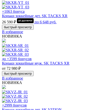
+1063 бонуса
Коньки хоккейные дет. SK TACKS XR
26 590 ₽
по
6 648
руб.
быстрый просмотр
В избранное
НОВИНКА
до +3599 бонусов
Коньки хоккейные муж. SK TACKS XR
от 72 980 ₽
быстрый просмотр
В избранное
НОВИНКА
+2999 бонусов
Коньки хоккейные дет. SK VIZION