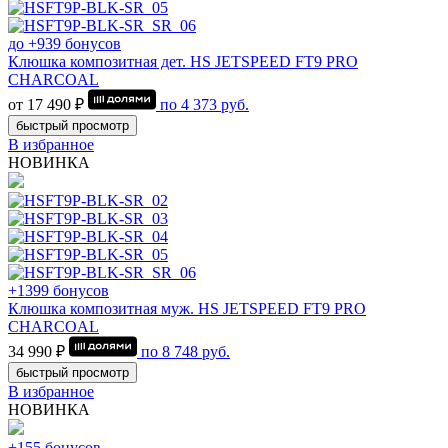
до +939 бонусов
Клюшка композитная дет. HS JETSPEED FT9 PRO
CHARCOAL
от 17 490 ₽
по
4 373
руб.
быстрый просмотр
В избранное
НОВИНКА
+1399 бонусов
Клюшка композитная муж. HS JETSPEED FT9 PRO
CHARCOAL
34 990 ₽
по
8 748
руб.
быстрый просмотр
В избранное
НОВИНКА
+155 бонусов