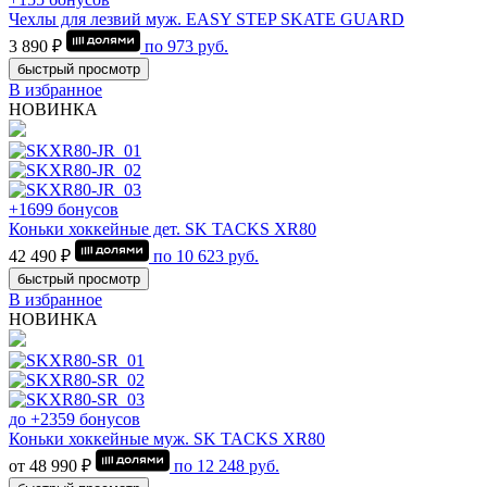
Чехлы для лезвий муж. EASY STEP SKATE GUARD
3 890 ₽
по
973
руб.
быстрый просмотр
В избранное
НОВИНКА
+1699 бонусов
Коньки хоккейные дет. SK TACKS XR80
42 490 ₽
по
10 623
руб.
быстрый просмотр
В избранное
НОВИНКА
до +2359 бонусов
Коньки хоккейные муж. SK TACKS XR80
от 48 990 ₽
по
12 248
руб.