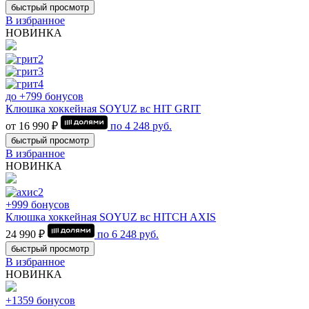
быстрый просмотр
В избранное
НОВИНКА
до +799 бонусов
Клюшка хоккейная SOYUZ вс HIT GRIT
от 16 990 ₽
по
4 248
руб.
быстрый просмотр
В избранное
НОВИНКА
+999 бонусов
Клюшка хоккейная SOYUZ вс HITCH AXIS
24 990 ₽
по
6 248
руб.
быстрый просмотр
В избранное
НОВИНКА
+1359 бонусов