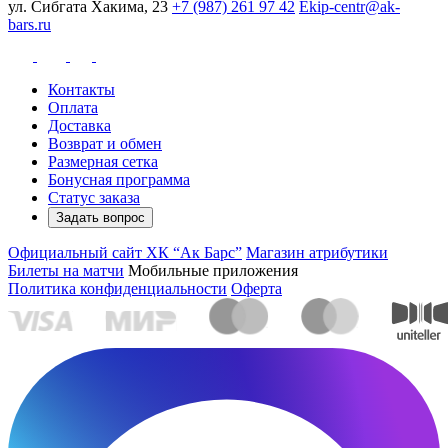
ул. Сибгата Хакима, 23
+7 (987) 261 97 42
Ekip-centr@ak-
bars.ru
Контакты
Оплата
Доставка
Возврат и обмен
Размерная сетка
Бонусная программа
Статус заказа
Задать вопрос
Официальный сайт ХК “Ак Барс”
Магазин атрибутики
Билеты на матчи
Мобильные приложения
Политика конфиденциальности
Оферта