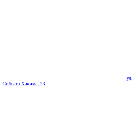
ул.
Сибгата Хакима, 23