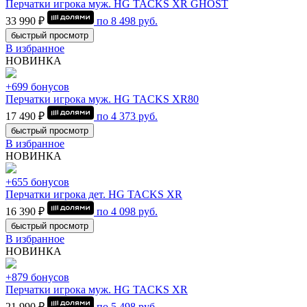
Перчатки игрока муж. HG TACKS XR GHOST
33 990 ₽
по
8 498
руб.
быстрый просмотр
В избранное
НОВИНКА
+699 бонусов
Перчатки игрока муж. HG TACKS XR80
17 490 ₽
по
4 373
руб.
быстрый просмотр
В избранное
НОВИНКА
+655 бонусов
Перчатки игрока дет. HG TACKS XR
16 390 ₽
по
4 098
руб.
быстрый просмотр
В избранное
НОВИНКА
+879 бонусов
Перчатки игрока муж. HG TACKS XR
21 990 ₽
по
5 498
руб.