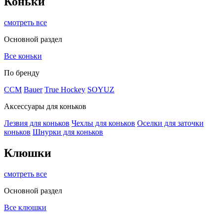
Коньки
смотреть все
Основной раздел
Все коньки
По бренду
ССМ
Bauer
True Hockey
SOYUZ
Аксессуары для коньков
Лезвия для коньков
Чехлы для коньков
Оселки для заточки
коньков
Шнурки для коньков
Клюшки
смотреть все
Основной раздел
Все клюшки