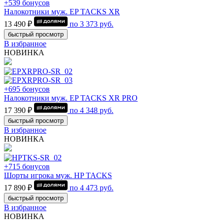
+539 бонусов
Налокотники муж. EP TACKS XR
13 490 ₽
по
3 373
руб.
быстрый просмотр
В избранное
НОВИНКА
+695 бонусов
Налокотники муж. EP TACKS XR PRO
17 390 ₽
по
4 348
руб.
быстрый просмотр
В избранное
НОВИНКА
+715 бонусов
Шорты игрока муж. HP TACKS
17 890 ₽
по
4 473
руб.
быстрый просмотр
В избранное
НОВИНКА