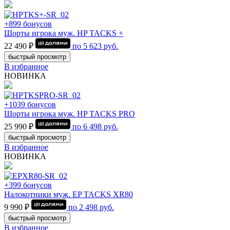
+899 бонусов
Шорты игрока муж. HP TACKS +
22 490 ₽
по
5 623
руб.
быстрый просмотр
В избранное
НОВИНКА
+1039 бонусов
Шорты игрока муж. HP TACKS PRO
25 990 ₽
по
6 498
руб.
быстрый просмотр
В избранное
НОВИНКА
+399 бонусов
Налокотники муж. EP TACKS XR80
9 990 ₽
по
2 498
руб.
быстрый просмотр
В избранное