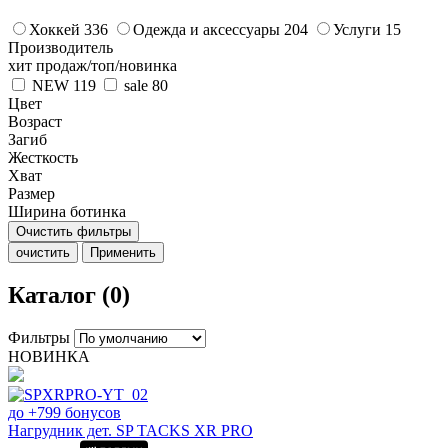
Хоккей
336
Одежда и аксессуары
204
Услуги
15
Производитель
хит продаж/топ/новинка
NEW
119
sale
80
Цвет
Возраст
Загиб
Жесткость
Хват
Размер
Ширина ботинка
Очистить фильтры
очистить
Применить
Каталог (0)
Фильтры
НОВИНКА
до +799 бонусов
Нагрудник дет. SP TACKS XR PRO