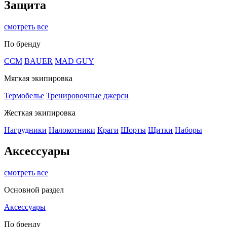
Защита
смотреть все
По бренду
CCM
BAUER
MAD GUY
Мягкая экипировка
Термобелье
Тренировочные джерси
Жесткая экипировка
Нагрудники
Налокотники
Краги
Шорты
Щитки
Наборы
Аксессуары
смотреть все
Основной раздел
Аксессуары
По бренду