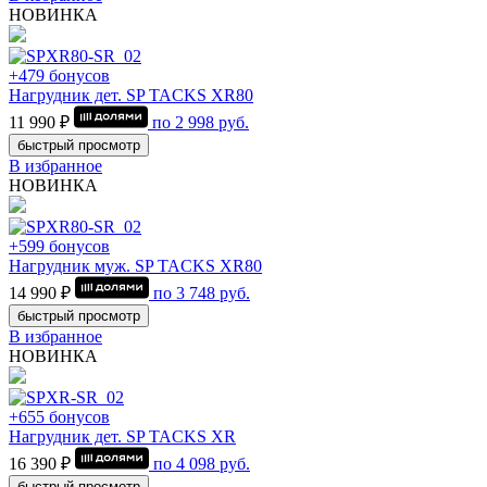
НОВИНКА
+479 бонусов
Нагрудник дет. SP TACKS XR80
11 990 ₽
по
2 998
руб.
быстрый просмотр
В избранное
НОВИНКА
+599 бонусов
Нагрудник муж. SP TACKS XR80
14 990 ₽
по
3 748
руб.
быстрый просмотр
В избранное
НОВИНКА
+655 бонусов
Нагрудник дет. SP TACKS XR
16 390 ₽
по
4 098
руб.
быстрый просмотр