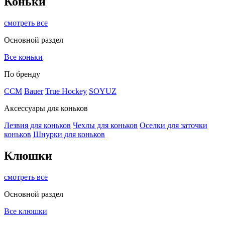
Коньки
смотреть все
Основной раздел
Все коньки
По бренду
ССМ
Bauer
True Hockey
SOYUZ
Аксессуары для коньков
Лезвия для коньков
Чехлы для коньков
Оселки для заточки
коньков
Шнурки для коньков
Клюшки
смотреть все
Основной раздел
Все клюшки