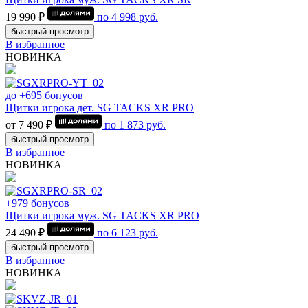
19 990 ₽
по
4 998
руб.
быстрый просмотр
В избранное
НОВИНКА
до +695 бонусов
Щитки игрока дет. SG TACKS XR PRO
от 7 490 ₽
по
1 873
руб.
быстрый просмотр
В избранное
НОВИНКА
+979 бонусов
Щитки игрока муж. SG TACKS XR PRO
24 490 ₽
по
6 123
руб.
быстрый просмотр
В избранное
НОВИНКА