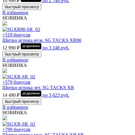
10 990 ₽
по
2 748
руб.
быстрый просмотр
В избранное
НОВИНКА
+519 бонусов
Щитки игрока муж. SG TACKS XR80
12 990 ₽
по
3 248
руб.
быстрый просмотр
В избранное
НОВИНКА
+579 бонусов
Щитки игрока дет. SG TACKS XR
14 490 ₽
по
3 623
руб.
быстрый просмотр
В избранное
НОВИНКА
+799 бонусов
Щитки игрока муж. SG TACKS XR SR