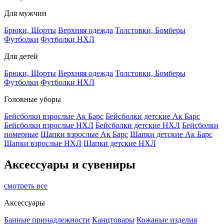
Для мужчин
Брюки, Шорты
Верхняя одежда
Толстовки, Бомберы
Футболки
Футболки НХЛ
Для детей
Брюки, Шорты
Верхняя одежда
Толстовки, Бомберы
Футболки
Футболки НХЛ
Головные уборы
Бейсболки взрослые Ак Барс
Бейсболки детские Ак Барс
Бейсболки взрослые НХЛ
Бейсболки детские НХЛ
Бейсболки
номерные
Шапки взрослые Ак Барс
Шапки детские Ак Барс
Шапки взрослые НХЛ
Шапки детские НХЛ
Аксессуары и сувениры
смотреть все
Аксессуары
Банные принадлежности
Канцтовары
Кожаные изделия