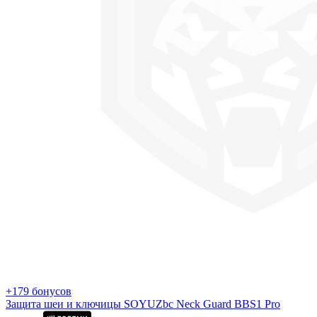
+179 бонусов
Защита шеи и ключицы SOYUZbc Neck Guard BBS1 Pro