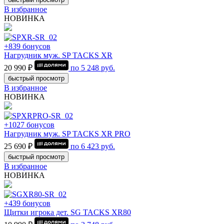
В избранное
НОВИНКА
+839 бонусов
Нагрудник муж. SP TACKS XR
20 990 ₽
по
5 248
руб.
быстрый просмотр
В избранное
НОВИНКА
+1027 бонусов
Нагрудник муж. SP TACKS XR PRO
25 690 ₽
по
6 423
руб.
быстрый просмотр
В избранное
НОВИНКА
+439 бонусов
Щитки игрока дет. SG TACKS XR80