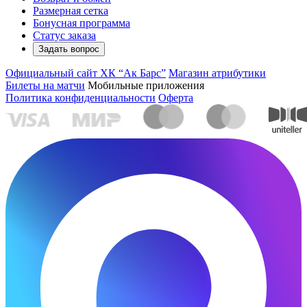
Размерная сетка
Бонусная программа
Статус заказа
Задать вопрос
Официальный сайт ХК “Ак Барс”
Магазин атрибутики
Билеты на матчи
Мобильные приложения
Политика конфиденциальности
Оферта