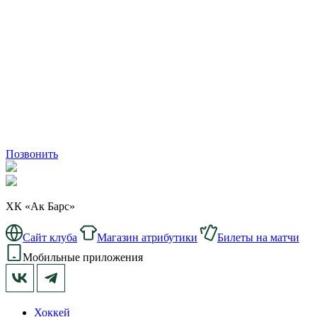
Позвонить
ХК «Ак Барс»
Сайт клуба
Магазин атрибутики
Билеты на матчи
Мобильные приложения
Хоккей