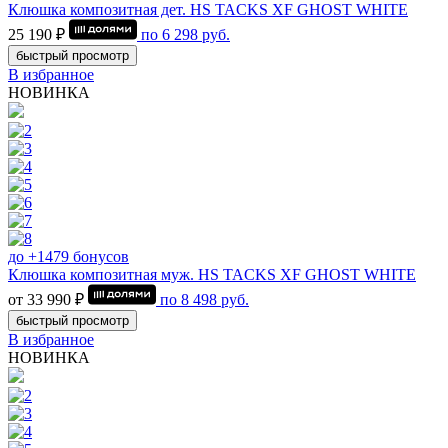
Клюшка композитная дет. HS TACKS XF GHOST WHITE
25 190 ₽
по
6 298
руб.
быстрый просмотр
В избранное
НОВИНКА
до +1479 бонусов
Клюшка композитная муж. HS TACKS XF GHOST WHITE
от 33 990 ₽
по
8 498
руб.
быстрый просмотр
В избранное
НОВИНКА