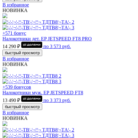
В избранное
НОВИНКА
+571 бонус
Налокотники дет. EP JETSPEED FT8 PRO
14 290 ₽
по
3 573
руб.
быстрый просмотр
В избранное
НОВИНКА
+539 бонусов
Налокотники муж. EP JETSPEED FT8
13 490 ₽
по
3 373
руб.
быстрый просмотр
В избранное
НОВИНКА