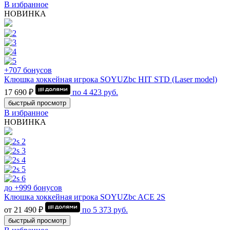
В избранное
НОВИНКА
+707 бонусов
Клюшка хоккейная игрока SOYUZbc HIT STD (Laser model)
17 690 ₽
по
4 423
руб.
быстрый просмотр
В избранное
НОВИНКА
до +999 бонусов
Клюшка хоккейная игрока SOYUZbc ACE 2S
от 21 490 ₽
по
5 373
руб.
быстрый просмотр