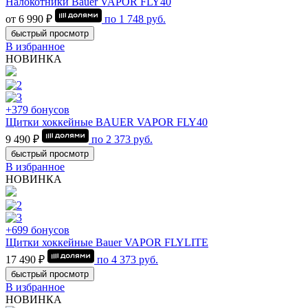
Налокотники Bauer VAPOR FLY40
от 6 990 ₽
по
1 748
руб.
быстрый просмотр
В избранное
НОВИНКА
+379 бонусов
Щитки хоккейные BAUER VAPOR FLY40
9 490 ₽
по
2 373
руб.
быстрый просмотр
В избранное
НОВИНКА
+699 бонусов
Щитки хоккейные Bauer VAPOR FLYLITE
17 490 ₽
по
4 373
руб.
быстрый просмотр
В избранное
НОВИНКА