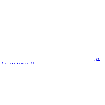
ул.
Сибгата Хакима, 23