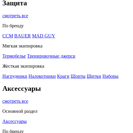
Защита
смотреть все
По бренду
CCM
BAUER
MAD GUY
Мягкая экипировка
Термобелье
Тренировочные джерси
Жесткая экипировка
Нагрудники
Налокотники
Краги
Шорты
Щитки
Наборы
Аксессуары
смотреть все
Основной раздел
Аксессуары
По бренду