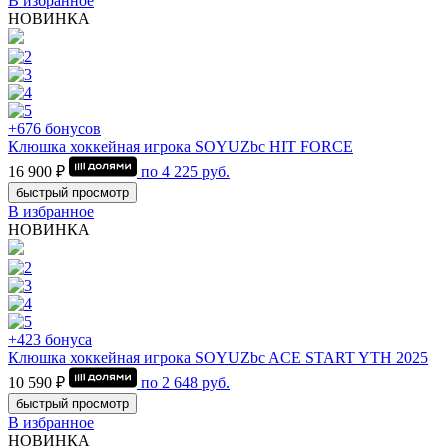
В избранное
НОВИНКА
+676 бонусов
Клюшка хоккейная игрока SOYUZbc HIT FORCE
16 900 ₽
по
4 225
руб.
быстрый просмотр
В избранное
НОВИНКА
+423 бонуса
Клюшка хоккейная игрока SOYUZbc ACE START YTH 2025
10 590 ₽
по
2 648
руб.
быстрый просмотр
В избранное
НОВИНКА