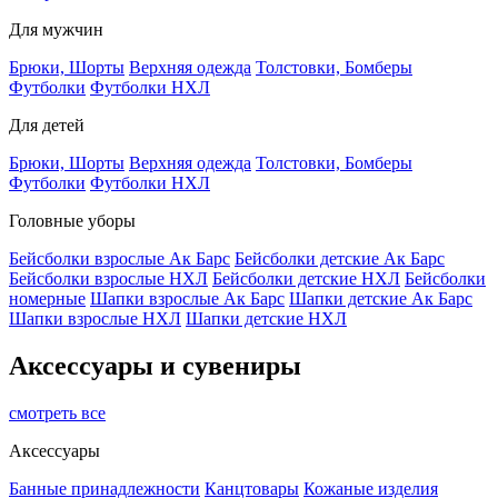
Для мужчин
Брюки, Шорты
Верхняя одежда
Толстовки, Бомберы
Футболки
Футболки НХЛ
Для детей
Брюки, Шорты
Верхняя одежда
Толстовки, Бомберы
Футболки
Футболки НХЛ
Головные уборы
Бейсболки взрослые Ак Барс
Бейсболки детские Ак Барс
Бейсболки взрослые НХЛ
Бейсболки детские НХЛ
Бейсболки
номерные
Шапки взрослые Ак Барс
Шапки детские Ак Барс
Шапки взрослые НХЛ
Шапки детские НХЛ
Аксессуары и сувениры
смотреть все
Аксессуары
Банные принадлежности
Канцтовары
Кожаные изделия