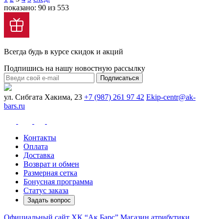
показано: 90 из 553
Всегда будь в курсе скидок и акций
Подпишись на нашу новостную рассылку
Подписаться
ул. Сибгата Хакима, 23
+7 (987) 261 97 42
Ekip-centr@ak-
bars.ru
Контакты
Оплата
Доставка
Возврат и обмен
Размерная сетка
Бонусная программа
Статус заказа
Задать вопрос
Официальный сайт ХК “Ак Барс”
Магазин атрибутики