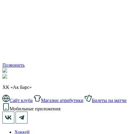
Позвонить
ХК «Ак Барс»
Сайт клуба
Магазин атрибутики
Билеты на матчи
Мобильные приложения
Хоккей