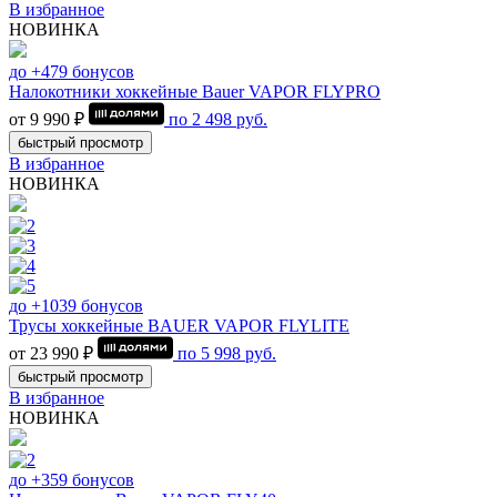
В избранное
НОВИНКА
до +479 бонусов
Налокотники хоккейные Bauer VAPOR FLYPRO
от 9 990 ₽
по
2 498
руб.
быстрый просмотр
В избранное
НОВИНКА
до +1039 бонусов
Трусы хоккейные BAUER VAPOR FLYLITE
от 23 990 ₽
по
5 998
руб.
быстрый просмотр
В избранное
НОВИНКА
до +359 бонусов