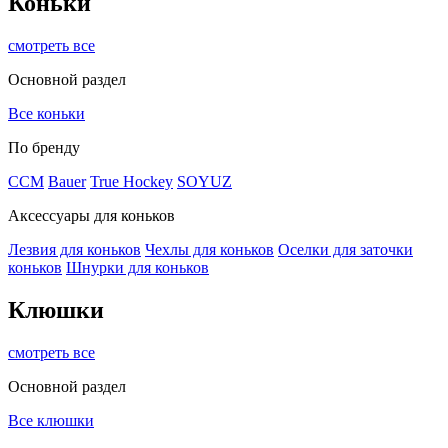
Коньки
смотреть все
Основной раздел
Все коньки
По бренду
ССМ
Bauer
True Hockey
SOYUZ
Аксессуары для коньков
Лезвия для коньков
Чехлы для коньков
Оселки для заточки
коньков
Шнурки для коньков
Клюшки
смотреть все
Основной раздел
Все клюшки