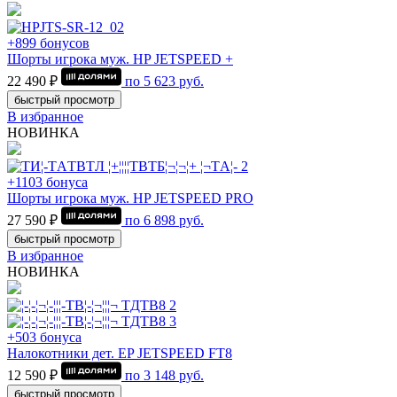
+899 бонусов
Шорты игрока муж. HP JETSPEED +
22 490 ₽
по
5 623
руб.
быстрый просмотр
В избранное
НОВИНКА
+1103 бонуса
Шорты игрока муж. HP JETSPEED PRO
27 590 ₽
по
6 898
руб.
быстрый просмотр
В избранное
НОВИНКА
+503 бонуса
Налокотники дет. EP JETSPEED FT8
12 590 ₽
по
3 148
руб.
быстрый просмотр