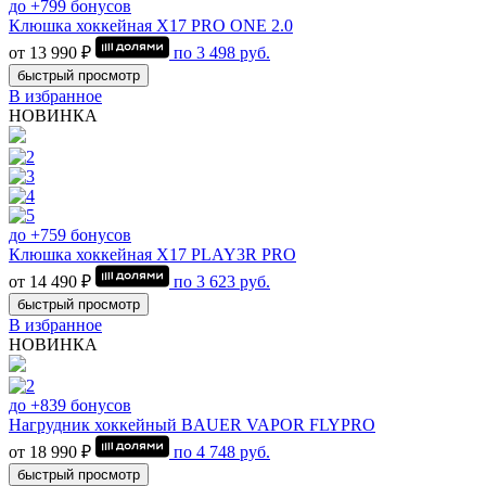
до +799 бонусов
Клюшка хоккейная Х17 PRO ONE 2.0
от 13 990 ₽
по
3 498
руб.
быстрый просмотр
В избранное
НОВИНКА
до +759 бонусов
Клюшка хоккейная Х17 PLAY3R PRO
от 14 490 ₽
по
3 623
руб.
быстрый просмотр
В избранное
НОВИНКА
до +839 бонусов
Нагрудник хоккейный BAUER VAPOR FLYPRO
от 18 990 ₽
по
4 748
руб.
быстрый просмотр