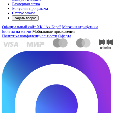
Размерная сетка
Бонусная программа
Статус заказа
Задать вопрос
Официальный сайт ХК “Ак Барс”
Магазин атрибутики
Билеты на матчи
Мобильные приложения
Политика конфиденциальности
Оферта