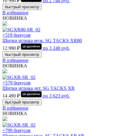
10 990 ₽
по
2 748
руб.
быстрый просмотр
В избранное
НОВИНКА
+519 бонусов
Щитки игрока муж. SG TACKS XR80
12 990 ₽
по
3 248
руб.
быстрый просмотр
В избранное
НОВИНКА
+579 бонусов
Щитки игрока дет. SG TACKS XR
14 490 ₽
по
3 623
руб.
быстрый просмотр
В избранное
НОВИНКА
+799 бонусов
Щитки игрока муж. SG TACKS XR SR