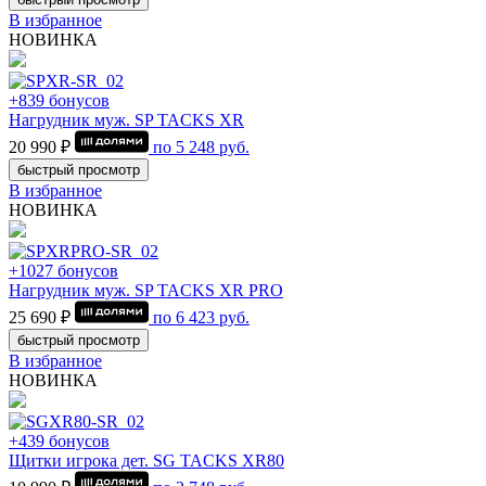
В избранное
НОВИНКА
+839 бонусов
Нагрудник муж. SP TACKS XR
20 990 ₽
по
5 248
руб.
быстрый просмотр
В избранное
НОВИНКА
+1027 бонусов
Нагрудник муж. SP TACKS XR PRO
25 690 ₽
по
6 423
руб.
быстрый просмотр
В избранное
НОВИНКА
+439 бонусов
Щитки игрока дет. SG TACKS XR80