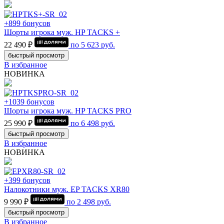
+899 бонусов
Шорты игрока муж. HP TACKS +
22 490 ₽
по
5 623
руб.
быстрый просмотр
В избранное
НОВИНКА
+1039 бонусов
Шорты игрока муж. HP TACKS PRO
25 990 ₽
по
6 498
руб.
быстрый просмотр
В избранное
НОВИНКА
+399 бонусов
Налокотники муж. EP TACKS XR80
9 990 ₽
по
2 498
руб.
быстрый просмотр
В избранное