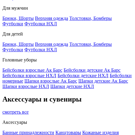
Для мужчин
Брюки, Шорты
Верхняя одежда
Толстовки, Бомберы
Футболки
Футболки НХЛ
Для детей
Брюки, Шорты
Верхняя одежда
Толстовки, Бомберы
Футболки
Футболки НХЛ
Головные уборы
Бейсболки взрослые Ак Барс
Бейсболки детские Ак Барс
Бейсболки взрослые НХЛ
Бейсболки детские НХЛ
Бейсболки
номерные
Шапки взрослые Ак Барс
Шапки детские Ак Барс
Шапки взрослые НХЛ
Шапки детские НХЛ
Аксессуары и сувениры
смотреть все
Аксессуары
Банные принадлежности
Канцтовары
Кожаные изделия