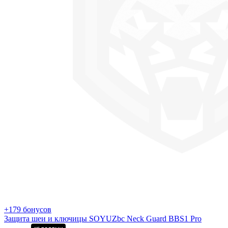
+179 бонусов
Защита шеи и ключицы SOYUZbc Neck Guard BBS1 Pro