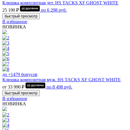
Клюшка композитная дет. HS TACKS XF GHOST WHITE
25 190 ₽
по
6 298
руб.
быстрый просмотр
В избранное
НОВИНКА
до +1479 бонусов
Клюшка композитная муж. HS TACKS XF GHOST WHITE
от 33 990 ₽
по
8 498
руб.
быстрый просмотр
В избранное
НОВИНКА