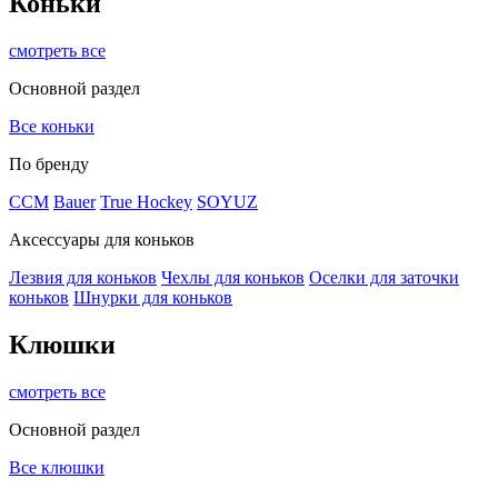
Коньки
смотреть все
Основной раздел
Все коньки
По бренду
ССМ
Bauer
True Hockey
SOYUZ
Аксессуары для коньков
Лезвия для коньков
Чехлы для коньков
Оселки для заточки
коньков
Шнурки для коньков
Клюшки
смотреть все
Основной раздел
Все клюшки