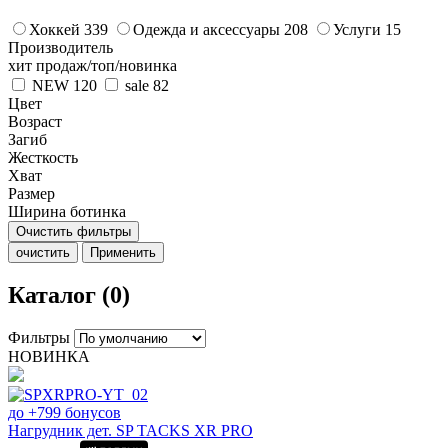
Хоккей
339
Одежда и аксессуары
208
Услуги
15
Производитель
хит продаж/топ/новинка
NEW
120
sale
82
Цвет
Возраст
Загиб
Жесткость
Хват
Размер
Ширина ботинка
Очистить фильтры
очистить
Применить
Каталог (0)
Фильтры
НОВИНКА
до +799 бонусов
Нагрудник дет. SP TACKS XR PRO