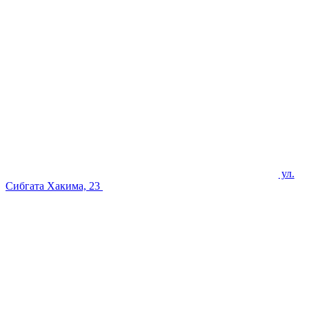
ул.
Сибгата Хакима, 23