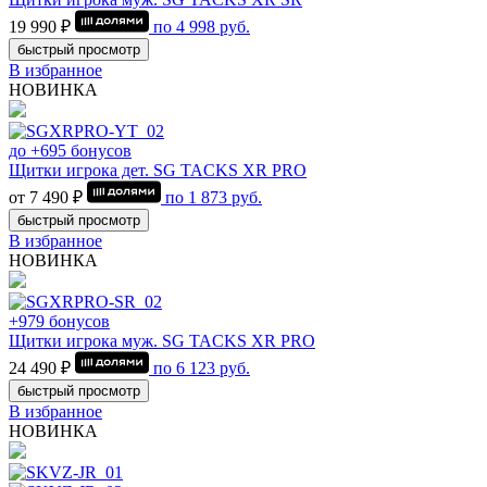
19 990 ₽
по
4 998
руб.
быстрый просмотр
В избранное
НОВИНКА
до +695 бонусов
Щитки игрока дет. SG TACKS XR PRO
от 7 490 ₽
по
1 873
руб.
быстрый просмотр
В избранное
НОВИНКА
+979 бонусов
Щитки игрока муж. SG TACKS XR PRO
24 490 ₽
по
6 123
руб.
быстрый просмотр
В избранное
НОВИНКА