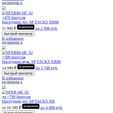
НОВИНКА
+479 бонусов
Нагрудник дет. SP TACKS XR80
11 990 ₽
по
2 998
руб.
быстрый просмотр
В избранное
НОВИНКА
+599 бонусов
Нагрудник муж. SP TACKS XR80
14 990 ₽
по
3 748
руб.
быстрый просмотр
В избранное
НОВИНКА
до +799 бонусов
Нагрудник дет. SP TACKS XR
от 16 390 ₽
по
4 098
руб.
быстрый просмотр