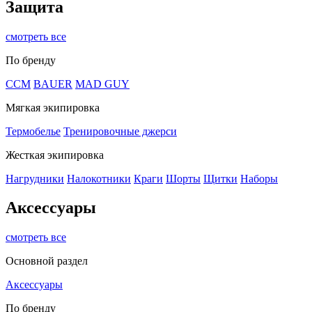
Защита
смотреть все
По бренду
CCM
BAUER
MAD GUY
Мягкая экипировка
Термобелье
Тренировочные джерси
Жесткая экипировка
Нагрудники
Налокотники
Краги
Шорты
Щитки
Наборы
Аксессуары
смотреть все
Основной раздел
Аксессуары
По бренду