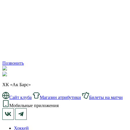
Позвонить
ХК «Ак Барс»
Сайт клуба
Магазин атрибутики
Билеты на матчи
Мобильные приложения
Хоккей