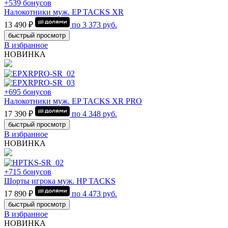
+539 бонусов
Налокотники муж. EP TACKS XR
13 490 ₽
по
3 373
руб.
быстрый просмотр
В избранное
НОВИНКА
+695 бонусов
Налокотники муж. EP TACKS XR PRO
17 390 ₽
по
4 348
руб.
быстрый просмотр
В избранное
НОВИНКА
+715 бонусов
Шорты игрока муж. HP TACKS
17 890 ₽
по
4 473
руб.
быстрый просмотр
В избранное
НОВИНКА