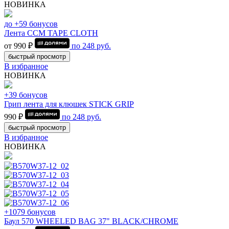
НОВИНКА
до +59 бонусов
Лента CCM TAPE CLOTH
от 990 ₽
по
248
руб.
быстрый просмотр
В избранное
НОВИНКА
+39 бонусов
Грип лента для клюшек STICK GRIP
990 ₽
по
248
руб.
быстрый просмотр
В избранное
НОВИНКА
+1079 бонусов
Баул 570 WHEELED BAG 37" BLACK/CHROME