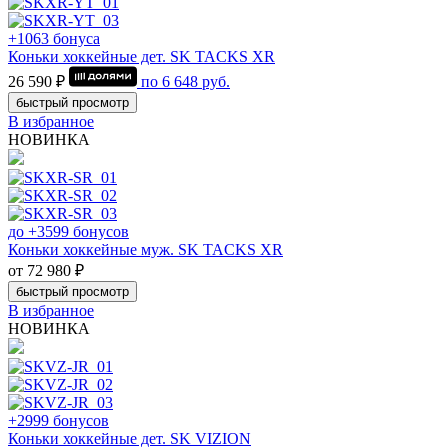
+1063 бонуса
Коньки хоккейные дет. SK TACKS XR
26 590 ₽
по
6 648
руб.
быстрый просмотр
В избранное
НОВИНКА
до +3599 бонусов
Коньки хоккейные муж. SK TACKS XR
от 72 980 ₽
быстрый просмотр
В избранное
НОВИНКА
+2999 бонусов
Коньки хоккейные дет. SK VIZION