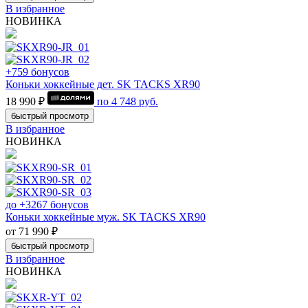
В избранное
НОВИНКА
+759 бонусов
Коньки хоккейные дет. SK TACKS XR90
18 990 ₽
по
4 748
руб.
быстрый просмотр
В избранное
НОВИНКА
до +3267 бонусов
Коньки хоккейные муж. SK TACKS XR90
от 71 990 ₽
быстрый просмотр
В избранное
НОВИНКА