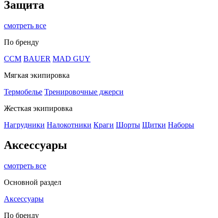
Защита
смотреть все
По бренду
CCM
BAUER
MAD GUY
Мягкая экипировка
Термобелье
Тренировочные джерси
Жесткая экипировка
Нагрудники
Налокотники
Краги
Шорты
Щитки
Наборы
Аксессуары
смотреть все
Основной раздел
Аксессуары
По бренду