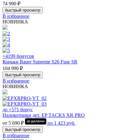
74 990 ₽
быстрый просмотр
В избранное
НОВИНКА
+4199 бонусов
Коньки Bauer Supreme S26 Fuse SR
104 990 ₽
быстрый просмотр
В избранное
НОВИНКА
до +571 бонус
Налокотники дет. EP TACKS XR PRO
от 5 690 ₽
по
1 423
руб.
быстрый просмотр
В избранное