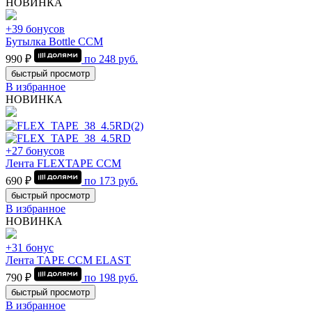
НОВИНКА
+39 бонусов
Бутылка Bottle CCM
990 ₽
по
248
руб.
быстрый просмотр
В избранное
НОВИНКА
+27 бонусов
Лента FLEXTAPE CCM
690 ₽
по
173
руб.
быстрый просмотр
В избранное
НОВИНКА
+31 бонус
Лента TAPE CCM ELAST
790 ₽
по
198
руб.
быстрый просмотр
В избранное