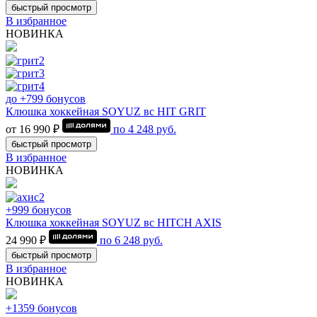
быстрый просмотр
В избранное
НОВИНКА
до +799 бонусов
Клюшка хоккейная SOYUZ вс HIT GRIT
от 16 990 ₽
по
4 248
руб.
быстрый просмотр
В избранное
НОВИНКА
+999 бонусов
Клюшка хоккейная SOYUZ вс HITCH AXIS
24 990 ₽
по
6 248
руб.
быстрый просмотр
В избранное
НОВИНКА
+1359 бонусов