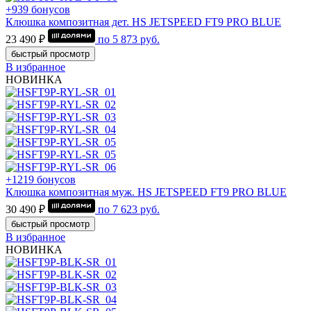
+939 бонусов
Клюшка композитная дет. HS JETSPEED FT9 PRO BLUE
23 490 ₽
по
5 873
руб.
быстрый просмотр
В избранное
НОВИНКА
+1219 бонусов
Клюшка композитная муж. HS JETSPEED FT9 PRO BLUE
30 490 ₽
по
7 623
руб.
быстрый просмотр
В избранное
НОВИНКА