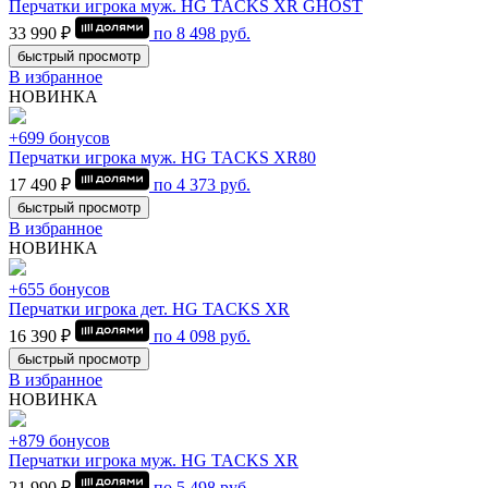
Перчатки игрока муж. HG TACKS XR GHOST
33 990 ₽
по
8 498
руб.
быстрый просмотр
В избранное
НОВИНКА
+699 бонусов
Перчатки игрока муж. HG TACKS XR80
17 490 ₽
по
4 373
руб.
быстрый просмотр
В избранное
НОВИНКА
+655 бонусов
Перчатки игрока дет. HG TACKS XR
16 390 ₽
по
4 098
руб.
быстрый просмотр
В избранное
НОВИНКА
+879 бонусов
Перчатки игрока муж. HG TACKS XR
21 990 ₽
по
5 498
руб.