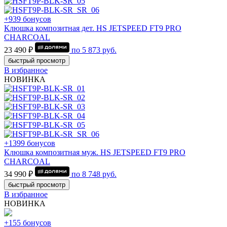
+939 бонусов
Клюшка композитная дет. HS JETSPEED FT9 PRO
CHARCOAL
23 490 ₽
по
5 873
руб.
быстрый просмотр
В избранное
НОВИНКА
+1399 бонусов
Клюшка композитная муж. HS JETSPEED FT9 PRO
CHARCOAL
34 990 ₽
по
8 748
руб.
быстрый просмотр
В избранное
НОВИНКА
+155 бонусов