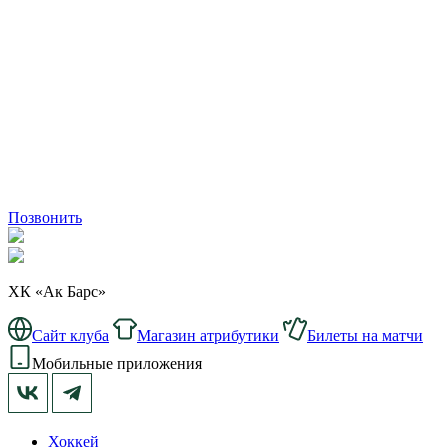
Позвонить
ХК «Ак Барс»
Сайт клуба
Магазин атрибутики
Билеты на матчи
Мобильные приложения
Хоккей