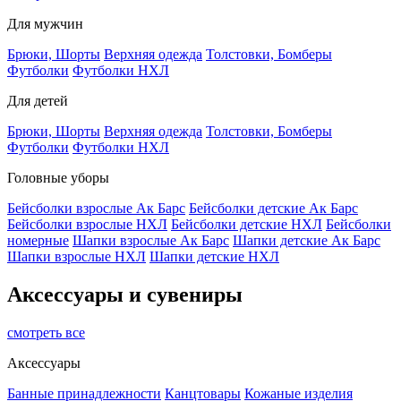
Для мужчин
Брюки, Шорты
Верхняя одежда
Толстовки, Бомберы
Футболки
Футболки НХЛ
Для детей
Брюки, Шорты
Верхняя одежда
Толстовки, Бомберы
Футболки
Футболки НХЛ
Головные уборы
Бейсболки взрослые Ак Барс
Бейсболки детские Ак Барс
Бейсболки взрослые НХЛ
Бейсболки детские НХЛ
Бейсболки
номерные
Шапки взрослые Ак Барс
Шапки детские Ак Барс
Шапки взрослые НХЛ
Шапки детские НХЛ
Аксессуары и сувениры
смотреть все
Аксессуары
Банные принадлежности
Канцтовары
Кожаные изделия