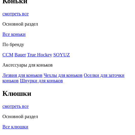
Коньки
смотреть все
Основной раздел
Все коньки
По бренду
ССМ
Bauer
True Hockey
SOYUZ
Аксессуары для коньков
Лезвия для коньков
Чехлы для коньков
Оселки для заточки
коньков
Шнурки для коньков
Клюшки
смотреть все
Основной раздел
Все клюшки