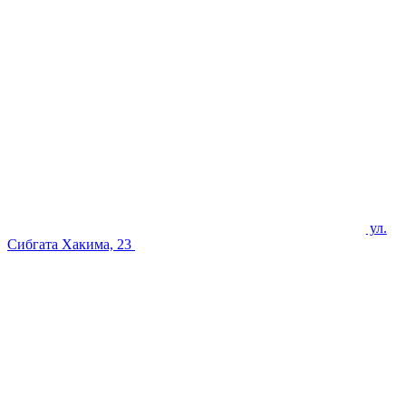
ул.
Сибгата Хакима, 23