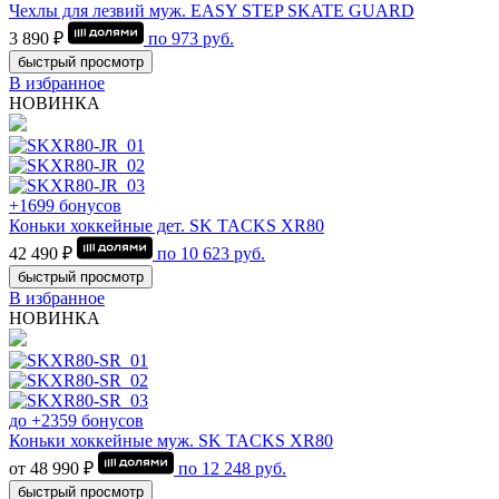
Чехлы для лезвий муж. EASY STEP SKATE GUARD
3 890 ₽
по
973
руб.
быстрый просмотр
В избранное
НОВИНКА
+1699 бонусов
Коньки хоккейные дет. SK TACKS XR80
42 490 ₽
по
10 623
руб.
быстрый просмотр
В избранное
НОВИНКА
до +2359 бонусов
Коньки хоккейные муж. SK TACKS XR80
от 48 990 ₽
по
12 248
руб.
быстрый просмотр