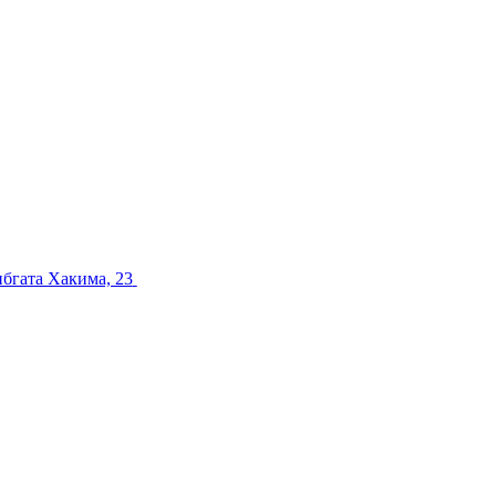
ибгата Хакима, 23