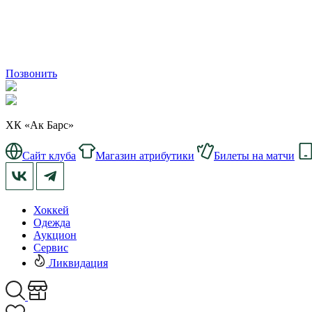
Позвонить
ХК «Ак Барс»
Сайт клуба
Магазин атрибутики
Билеты на матчи
Хоккей
Одежда
Аукцион
Сервис
Ликвидация