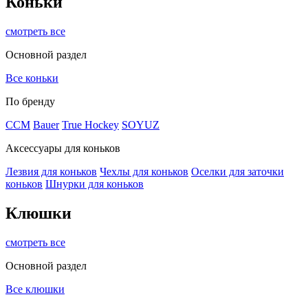
Коньки
смотреть все
Основной раздел
Все коньки
По бренду
ССМ
Bauer
True Hockey
SOYUZ
Аксессуары для коньков
Лезвия для коньков
Чехлы для коньков
Оселки для заточки
коньков
Шнурки для коньков
Клюшки
смотреть все
Основной раздел
Все клюшки