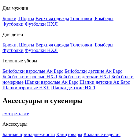
Для мужчин
Брюки, Шорты
Верхняя одежда
Толстовки, Бомберы
Футболки
Футболки НХЛ
Для детей
Брюки, Шорты
Верхняя одежда
Толстовки, Бомберы
Футболки
Футболки НХЛ
Головные уборы
Бейсболки взрослые Ак Барс
Бейсболки детские Ак Барс
Бейсболки взрослые НХЛ
Бейсболки детские НХЛ
Бейсболки
номерные
Шапки взрослые Ак Барс
Шапки детские Ак Барс
Шапки взрослые НХЛ
Шапки детские НХЛ
Аксессуары и сувениры
смотреть все
Аксессуары
Банные принадлежности
Канцтовары
Кожаные изделия