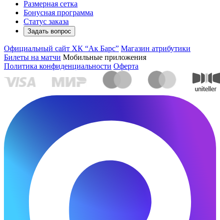
Размерная сетка
Бонусная программа
Статус заказа
Задать вопрос
Официальный сайт ХК “Ак Барс”
Магазин атрибутики
Билеты на матчи
Мобильные приложения
Политика конфиденциальности
Оферта