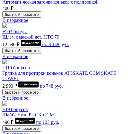
Автоматическая заточка коньков с полировкой
400 ₽
быстрый просмотр
В избранное
+503 бонуса
Шлем с маской дет. HTC 70
12 590 ₽
по
3 148
руб.
быстрый просмотр
В избранное
+119 бонусов
Тряпка для протирки коньков AT5SKATE CCM SKATE
TOWEL
2 990 ₽
по
748
руб.
быстрый просмотр
В избранное
+19 бонусов
Шайба муж. PUCK CCM
490 ₽
по
123
руб.
быстрый просмотр