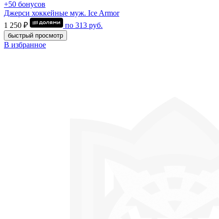
+50 бонусов
Джерси хоккейные муж. Ice Armor
1 250 ₽
по
313
руб.
быстрый просмотр
В избранное