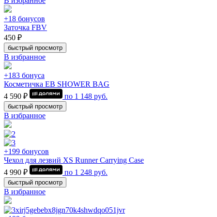
В избранное
+18 бонусов
Заточка FBV
450 ₽
быстрый просмотр
В избранное
+183 бонуса
Косметичка EB SHOWER BAG
4 590 ₽
по
1 148
руб.
быстрый просмотр
В избранное
+199 бонусов
Чехол для лезвий XS Runner Carrying Case
4 990 ₽
по
1 248
руб.
быстрый просмотр
В избранное