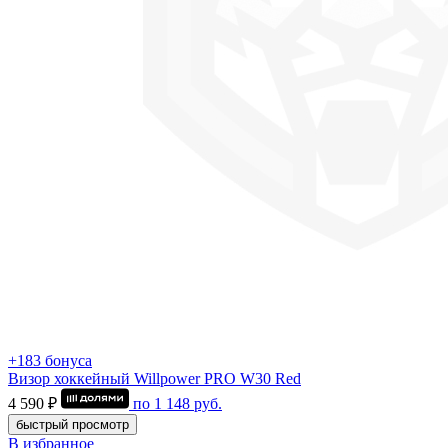
+183 бонуса
Визор хоккейный Willpower PRO W30 Red
4 590 ₽
по
1 148
руб.
быстрый просмотр
В избранное