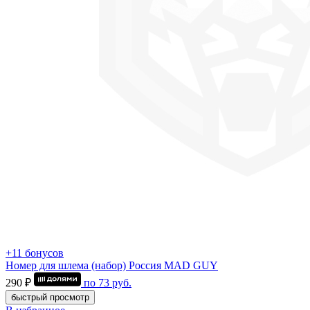
+11 бонусов
Номер для шлема (набор) Россия MAD GUY
290 ₽
по
73
руб.
быстрый просмотр