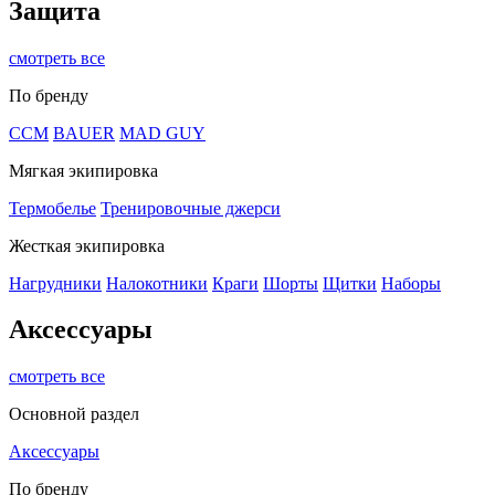
Защита
смотреть все
По бренду
CCM
BAUER
MAD GUY
Мягкая экипировка
Термобелье
Тренировочные джерси
Жесткая экипировка
Нагрудники
Налокотники
Краги
Шорты
Щитки
Наборы
Аксессуары
смотреть все
Основной раздел
Аксессуары
По бренду