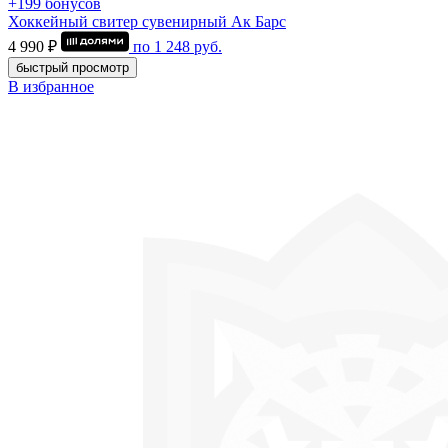
+199 бонусов
Хоккейный свитер сувенирный Ак Барс
4 990 ₽
по
1 248
руб.
быстрый просмотр
В избранное