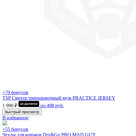
+79 бонусов
TSP Свитер тренировочный муж PRACTICE JERSEY
1 990 ₽
по
498
руб.
быстрый просмотр
В избранное
+55 бонусов
Чехлы для коньков Dry&Go PRO MAD GUY