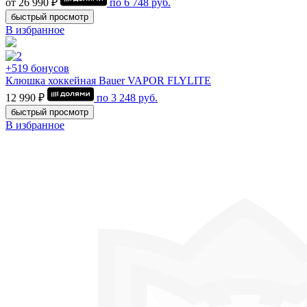
от 26 990 ₽
по
6 748
руб.
быстрый просмотр
В избранное
+519 бонусов
Клюшка хоккейная Bauer VAPOR FLYLITE
12 990 ₽
по
3 248
руб.
быстрый просмотр
В избранное