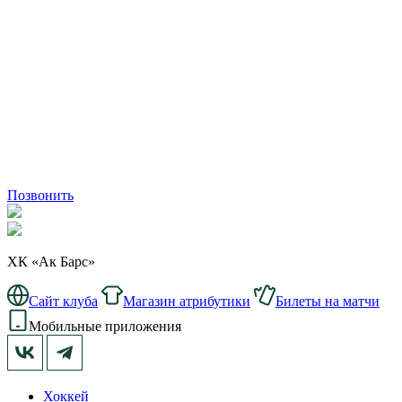
Позвонить
ХК «Ак Барс»
Сайт клуба
Магазин атрибутики
Билеты на матчи
Мобильные приложения
Хоккей