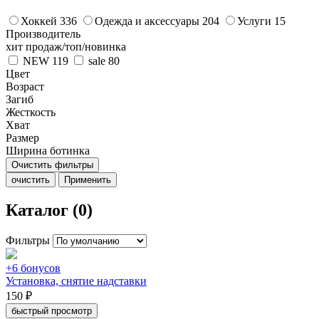
Хоккей
336
Одежда и аксессуары
204
Услуги
15
Производитель
хит продаж/топ/новинка
NEW
119
sale
80
Цвет
Возраст
Загиб
Жесткость
Хват
Размер
Ширина ботинка
Очистить фильтры
очистить
Применить
Каталог (0)
Фильтры
+6 бонусов
Установка, снятие надставки
150 ₽
быстрый просмотр