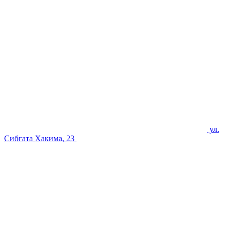
ул.
Сибгата Хакима, 23