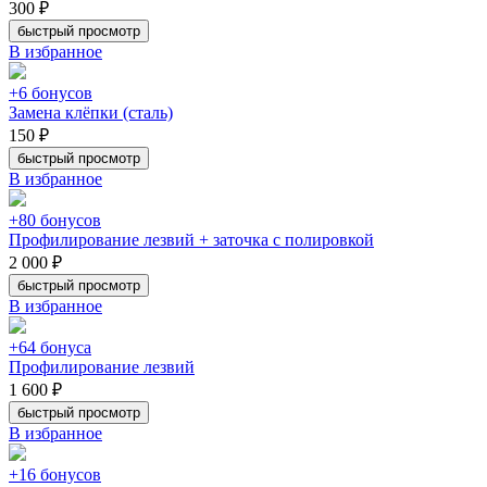
300 ₽
быстрый просмотр
В избранное
+6 бонусов
Замена клёпки (сталь)
150 ₽
быстрый просмотр
В избранное
+80 бонусов
Профилирование лезвий + заточка с полировкой
2 000 ₽
быстрый просмотр
В избранное
+64 бонуса
Профилирование лезвий
1 600 ₽
быстрый просмотр
В избранное
+16 бонусов