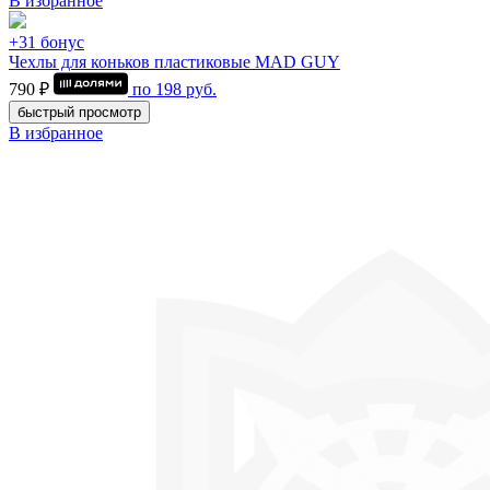
В избранное
+31 бонус
Чехлы для коньков пластиковые MAD GUY
790 ₽
по
198
руб.
быстрый просмотр
В избранное