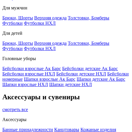
Для мужчин
Брюки, Шорты
Верхняя одежда
Толстовки, Бомберы
Футболки
Футболки НХЛ
Для детей
Брюки, Шорты
Верхняя одежда
Толстовки, Бомберы
Футболки
Футболки НХЛ
Головные уборы
Бейсболки взрослые Ак Барс
Бейсболки детские Ак Барс
Бейсболки взрослые НХЛ
Бейсболки детские НХЛ
Бейсболки
номерные
Шапки взрослые Ак Барс
Шапки детские Ак Барс
Шапки взрослые НХЛ
Шапки детские НХЛ
Аксессуары и сувениры
смотреть все
Аксессуары
Банные принадлежности
Канцтовары
Кожаные изделия