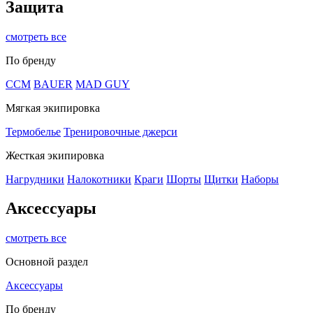
Защита
смотреть все
По бренду
CCM
BAUER
MAD GUY
Мягкая экипировка
Термобелье
Тренировочные джерси
Жесткая экипировка
Нагрудники
Налокотники
Краги
Шорты
Щитки
Наборы
Аксессуары
смотреть все
Основной раздел
Аксессуары
По бренду