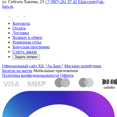
ул. Сибгата Хакима, 23
+7 (987) 261 97 42
Ekip-centr@ak-
bars.ru
Контакты
Оплата
Доставка
Возврат и обмен
Размерная сетка
Бонусная программа
Статус заказа
Задать вопрос
Официальный сайт ХК “Ак Барс”
Магазин атрибутики
Билеты на матчи
Мобильные приложения
Политика конфиденциальности
Оферта