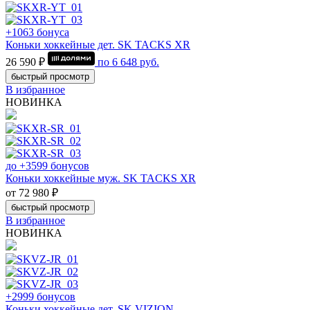
+1063 бонуса
Коньки хоккейные дет. SK TACKS XR
26 590 ₽
по
6 648
руб.
быстрый просмотр
В избранное
НОВИНКА
до +3599 бонусов
Коньки хоккейные муж. SK TACKS XR
от 72 980 ₽
быстрый просмотр
В избранное
НОВИНКА
+2999 бонусов
Коньки хоккейные дет. SK VIZION