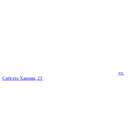
ул.
Сибгата Хакима, 23