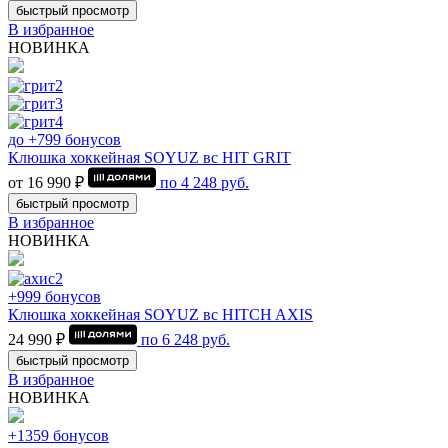
быстрый просмотр
В избранное
НОВИНКА
до +799 бонусов
Клюшка хоккейная SOYUZ вс HIT GRIT
от 16 990 ₽
по
4 248
руб.
быстрый просмотр
В избранное
НОВИНКА
+999 бонусов
Клюшка хоккейная SOYUZ вс HITCH AXIS
24 990 ₽
по
6 248
руб.
быстрый просмотр
В избранное
НОВИНКА
+1359 бонусов