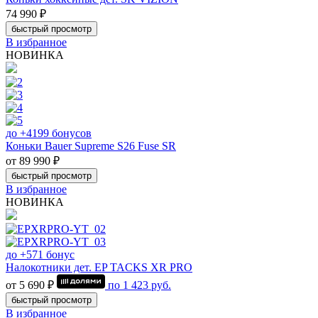
74 990 ₽
быстрый просмотр
В избранное
НОВИНКА
до +4199 бонусов
Коньки Bauer Supreme S26 Fuse SR
от 89 990 ₽
быстрый просмотр
В избранное
НОВИНКА
до +571 бонус
Налокотники дет. EP TACKS XR PRO
от 5 690 ₽
по
1 423
руб.
быстрый просмотр
В избранное