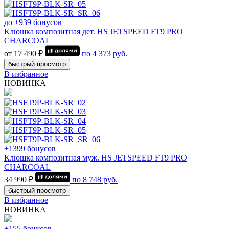
до +939 бонусов
Клюшка композитная дет. HS JETSPEED FT9 PRO
CHARCOAL
от 17 490 ₽
по
4 373
руб.
быстрый просмотр
В избранное
НОВИНКА
+1399 бонусов
Клюшка композитная муж. HS JETSPEED FT9 PRO
CHARCOAL
34 990 ₽
по
8 748
руб.
быстрый просмотр
В избранное
НОВИНКА
+155 бонусов