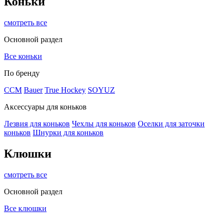
Коньки
смотреть все
Основной раздел
Все коньки
По бренду
ССМ
Bauer
True Hockey
SOYUZ
Аксессуары для коньков
Лезвия для коньков
Чехлы для коньков
Оселки для заточки
коньков
Шнурки для коньков
Клюшки
смотреть все
Основной раздел
Все клюшки