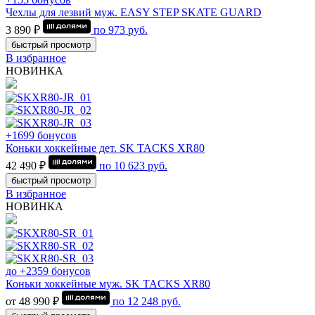
Чехлы для лезвий муж. EASY STEP SKATE GUARD
3 890 ₽
по
973
руб.
быстрый просмотр
В избранное
НОВИНКА
+1699 бонусов
Коньки хоккейные дет. SK TACKS XR80
42 490 ₽
по
10 623
руб.
быстрый просмотр
В избранное
НОВИНКА
до +2359 бонусов
Коньки хоккейные муж. SK TACKS XR80
от 48 990 ₽
по
12 248
руб.