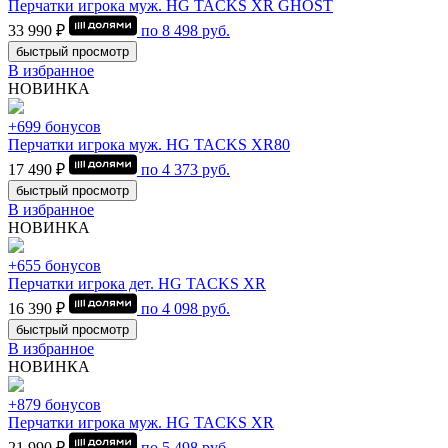
Перчатки игрока муж. HG TACKS XR GHOST
33 990 ₽
по
8 498
руб.
быстрый просмотр
В избранное
НОВИНКА
+699 бонусов
Перчатки игрока муж. HG TACKS XR80
17 490 ₽
по
4 373
руб.
быстрый просмотр
В избранное
НОВИНКА
+655 бонусов
Перчатки игрока дет. HG TACKS XR
16 390 ₽
по
4 098
руб.
быстрый просмотр
В избранное
НОВИНКА
+879 бонусов
Перчатки игрока муж. HG TACKS XR
21 990 ₽
по
5 498
руб.