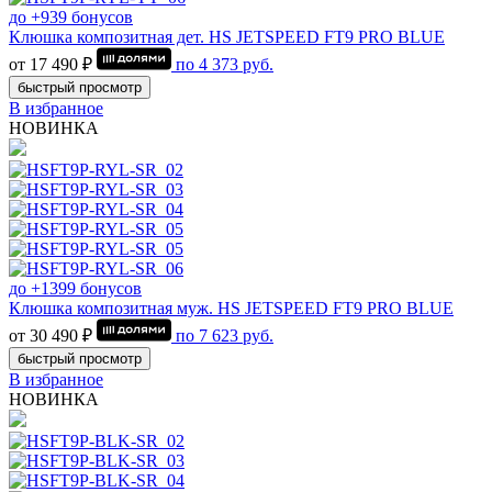
до +939 бонусов
Клюшка композитная дет. HS JETSPEED FT9 PRO BLUE
от 17 490 ₽
по
4 373
руб.
быстрый просмотр
В избранное
НОВИНКА
до +1399 бонусов
Клюшка композитная муж. HS JETSPEED FT9 PRO BLUE
от 30 490 ₽
по
7 623
руб.
быстрый просмотр
В избранное
НОВИНКА