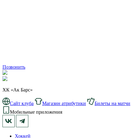
Позвонить
ХК «Ак Барс»
Сайт клуба
Магазин атрибутики
Билеты на матчи
Мобильные приложения
Хоккей