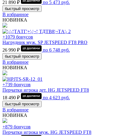
21 890 ₽
по
5 473
руб.
быстрый просмотр
В избранное
НОВИНКА
+1079 бонусов
Нагрудник муж. SP JETSPEED FT8 PRO
26 990 ₽
по
6 748
руб.
быстрый просмотр
В избранное
НОВИНКА
+739 бонусов
Перчатки игрока дет. HG JETSPEED FT8
18 490 ₽
по
4 623
руб.
быстрый просмотр
В избранное
НОВИНКА
+879 бонусов
Перчатки игрока муж. HG JETSPEED FT8