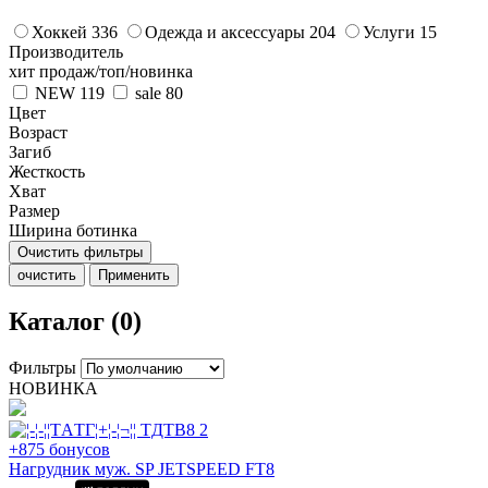
Хоккей
336
Одежда и аксессуары
204
Услуги
15
Производитель
хит продаж/топ/новинка
NEW
119
sale
80
Цвет
Возраст
Загиб
Жесткость
Хват
Размер
Ширина ботинка
Очистить фильтры
очистить
Применить
Каталог (0)
Фильтры
НОВИНКА
+875 бонусов
Нагрудник муж. SP JETSPEED FT8