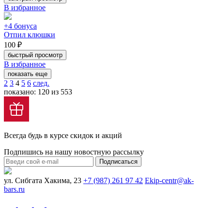
В избранное
+4 бонуса
Отпил клюшки
100 ₽
быстрый просмотр
В избранное
показать еще
2
3
4
5
6
след.
показано: 120 из 553
Всегда будь в курсе скидок и акций
Подпишись на нашу новостную рассылку
Подписаться
ул. Сибгата Хакима, 23
+7 (987) 261 97 42
Ekip-centr@ak-
bars.ru