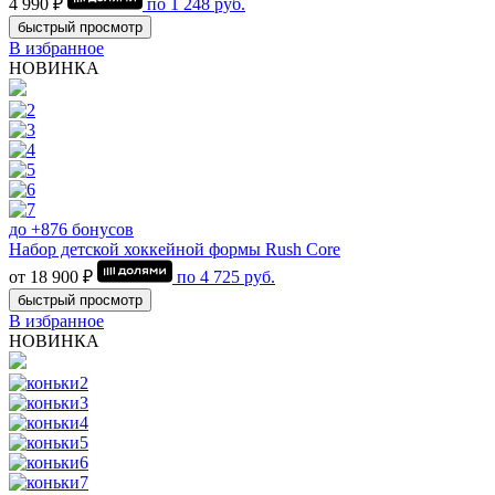
4 990 ₽
по
1 248
руб.
быстрый просмотр
В избранное
НОВИНКА
до +876 бонусов
Набор детской хоккейной формы Rush Core
от 18 900 ₽
по
4 725
руб.
быстрый просмотр
В избранное
НОВИНКА