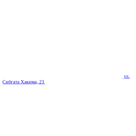
ул.
Сибгата Хакима, 23