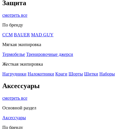
Защита
смотреть все
По бренду
CCM
BAUER
MAD GUY
Мягкая экипировка
Термобелье
Тренировочные джерси
Жесткая экипировка
Нагрудники
Налокотники
Краги
Шорты
Щитки
Наборы
Аксессуары
смотреть все
Основной раздел
Аксессуары
По бренду