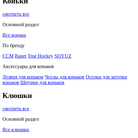
Коньки
смотреть все
Основной раздел
Все коньки
По бренду
ССМ
Bauer
True Hockey
SOYUZ
Аксессуары для коньков
Лезвия для коньков
Чехлы для коньков
Оселки для заточки
коньков
Шнурки для коньков
Клюшки
смотреть все
Основной раздел
Все клюшки