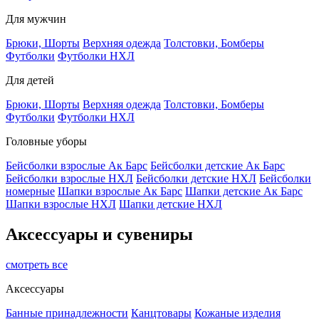
Для мужчин
Брюки, Шорты
Верхняя одежда
Толстовки, Бомберы
Футболки
Футболки НХЛ
Для детей
Брюки, Шорты
Верхняя одежда
Толстовки, Бомберы
Футболки
Футболки НХЛ
Головные уборы
Бейсболки взрослые Ак Барс
Бейсболки детские Ак Барс
Бейсболки взрослые НХЛ
Бейсболки детские НХЛ
Бейсболки
номерные
Шапки взрослые Ак Барс
Шапки детские Ак Барс
Шапки взрослые НХЛ
Шапки детские НХЛ
Аксессуары и сувениры
смотреть все
Аксессуары
Банные принадлежности
Канцтовары
Кожаные изделия