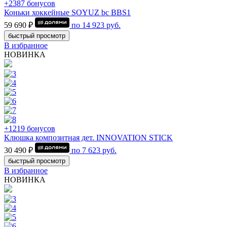
+2387 бонусов
Коньки хоккейные SOYUZ bc BBS1
59 690 ₽
по
14 923
руб.
быстрый просмотр
В избранное
НОВИНКА
+1219 бонусов
Клюшка композитная дет. INNOVATION STICK
30 490 ₽
по
7 623
руб.
быстрый просмотр
В избранное
НОВИНКА