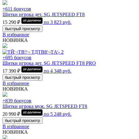
+611 бонусов
Щитки игрока дет. SG JETSPEED FT8
15 290 ₽
по
3 823
руб.
быстрый просмотр
В избранное
НОВИНКА
+695 бонусов
Щитки игрока дет. SG JETSPEED FT8 PRO
17 390 ₽
по
4 348
руб.
быстрый просмотр
В избранное
НОВИНКА
+839 бонусов
Щитки игрока муж. SG JETSPEED FT8
20 990 ₽
по
5 248
руб.
быстрый просмотр
В избранное
НОВИНКА