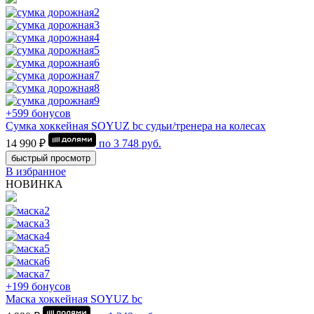
+599 бонусов
Сумка хоккейная SOYUZ bc судьи/тренера на колесах
14 990 ₽
по
3 748
руб.
быстрый просмотр
В избранное
НОВИНКА
+199 бонусов
Маска хоккейная SOYUZ bc