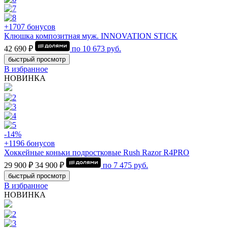
+1707 бонусов
Клюшка композитная муж. INNOVATION STICK
42 690 ₽
по
10 673
руб.
быстрый просмотр
В избранное
НОВИНКА
-14%
+1196 бонусов
Хоккейные коньки подростковые Rush Razor R4PRO
29 900 ₽
34 900 ₽
по
7 475
руб.
быстрый просмотр
В избранное
НОВИНКА