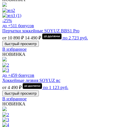
-25%
до +511 бонусов
Перчатки хоккейные SOYUZ BBS1 Pro
от 10 890 ₽
14 490 ₽
по
2 723
руб.
быстрый просмотр
В избранное
НОВИНКА
до +459 бонусов
Хоккейные лезвия SOYUZ вс
от 4 490 ₽
по
1 123
руб.
быстрый просмотр
В избранное
НОВИНКА