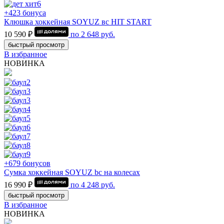
+423 бонуса
Клюшка хоккейная SOYUZ вс HIT START
10 590 ₽
по
2 648
руб.
быстрый просмотр
В избранное
НОВИНКА
+679 бонусов
Сумка хоккейная SOYUZ bc на колесах
16 990 ₽
по
4 248
руб.
быстрый просмотр
В избранное
НОВИНКА