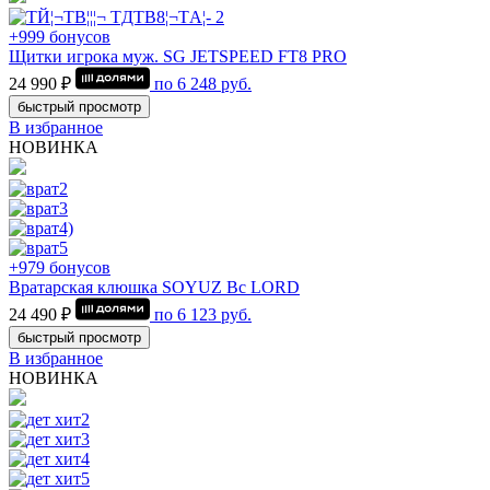
+999 бонусов
Щитки игрока муж. SG JETSPEED FT8 PRO
24 990 ₽
по
6 248
руб.
быстрый просмотр
В избранное
НОВИНКА
+979 бонусов
Вратарская клюшка SOYUZ Bc LORD
24 490 ₽
по
6 123
руб.
быстрый просмотр
В избранное
НОВИНКА