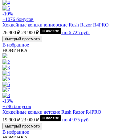
-10%
+1076 бонусов
Хоккейные коньки юниорские Rush Razor R4PRO
26 900 ₽
29 900 ₽
по
6 725
руб.
быстрый просмотр
В избранное
НОВИНКА
-13%
+796 бонусов
Хоккейные коньки детские Rush Razor R4PRO
19 900 ₽
23 000 ₽
по
4 975
руб.
быстрый просмотр
В избранное
НОВИНКА