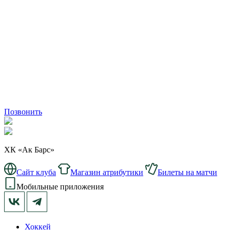
Позвонить
ХК «Ак Барс»
Сайт клуба
Магазин атрибутики
Билеты на матчи
Мобильные приложения
Хоккей