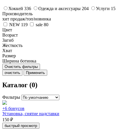
Хоккей
336
Одежда и аксессуары
204
Услуги
15
Производитель
хит продаж/топ/новинка
NEW
119
sale
80
Цвет
Возраст
Загиб
Жесткость
Хват
Размер
Ширина ботинка
Очистить фильтры
очистить
Применить
Каталог (0)
Фильтры
+6 бонусов
Установка, снятие надставки
150 ₽
быстрый просмотр