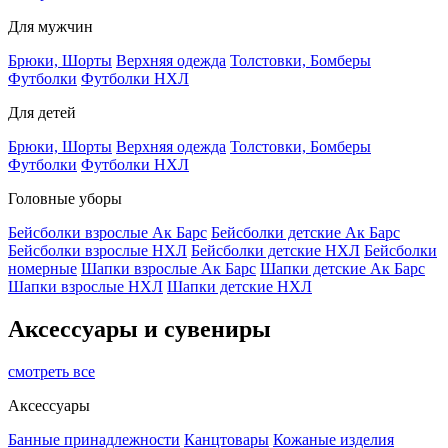
Для мужчин
Брюки, Шорты
Верхняя одежда
Толстовки, Бомберы
Футболки
Футболки НХЛ
Для детей
Брюки, Шорты
Верхняя одежда
Толстовки, Бомберы
Футболки
Футболки НХЛ
Головные уборы
Бейсболки взрослые Ак Барс
Бейсболки детские Ак Барс
Бейсболки взрослые НХЛ
Бейсболки детские НХЛ
Бейсболки
номерные
Шапки взрослые Ак Барс
Шапки детские Ак Барс
Шапки взрослые НХЛ
Шапки детские НХЛ
Аксессуары и сувениры
смотреть все
Аксессуары
Банные принадлежности
Канцтовары
Кожаные изделия