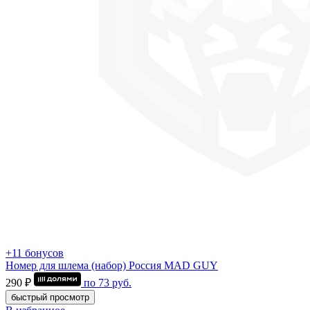
+11 бонусов
Номер для шлема (набор) Россия MAD GUY
290 ₽
по
73
руб.
быстрый просмотр