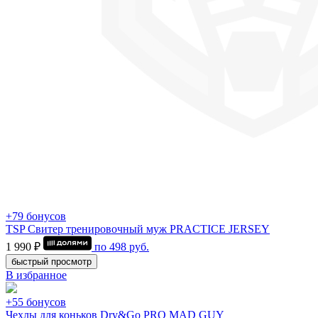
+79 бонусов
TSP Свитер тренировочный муж PRACTICE JERSEY
1 990 ₽
по
498
руб.
быстрый просмотр
В избранное
+55 бонусов
Чехлы для коньков Dry&Go PRO MAD GUY