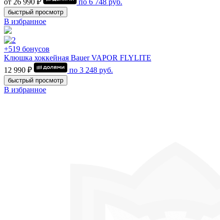
от 26 990 ₽
по
6 748
руб.
быстрый просмотр
В избранное
+519 бонусов
Клюшка хоккейная Bauer VAPOR FLYLITE
12 990 ₽
по
3 248
руб.
быстрый просмотр
В избранное