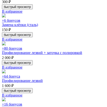
300 ₽
быстрый просмотр
В избранное
+6 бонусов
Замена клёпки (сталь)
150 ₽
быстрый просмотр
В избранное
+80 бонусов
Профилирование лезвий + заточка с полировкой
2 000 ₽
быстрый просмотр
В избранное
+64 бонуса
Профилирование лезвий
1 600 ₽
быстрый просмотр
В избранное
+16 бонусов