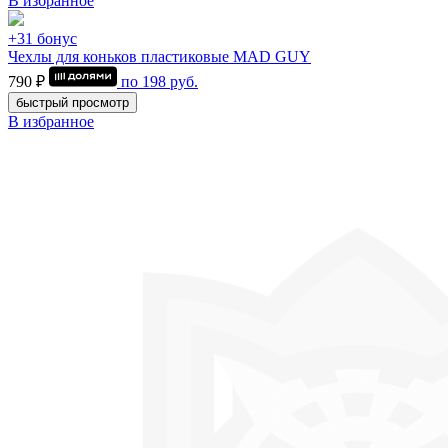
В избранное
+31 бонус
Чехлы для коньков пластиковые MAD GUY
790 ₽
по
198
руб.
быстрый просмотр
В избранное