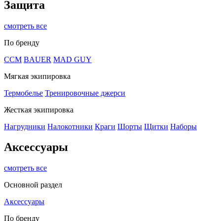
Защита
смотреть все
По бренду
CCM
BAUER
MAD GUY
Мягкая экипировка
Термобелье
Тренировочные джерси
Жесткая экипировка
Нагрудники
Налокотники
Краги
Шорты
Щитки
Наборы
Аксессуары
смотреть все
Основной раздел
Аксессуары
По бренду