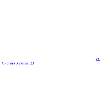
ул.
Сибгата Хакима, 23