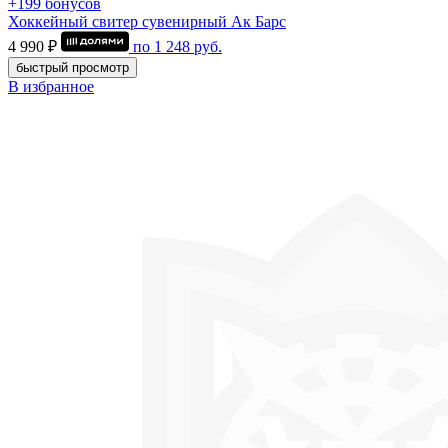
+199 бонусов
Хоккейный свитер сувенирный Ак Барс
4 990 ₽
по
1 248
руб.
быстрый просмотр
В избранное