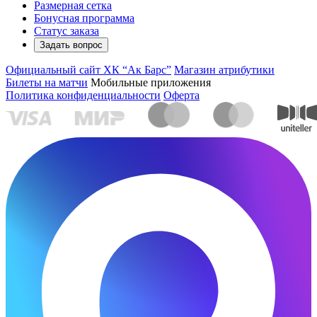
Размерная сетка
Бонусная программа
Статус заказа
Задать вопрос
Официальный сайт ХК “Ак Барс”
Магазин атрибутики
Билеты на матчи
Мобильные приложения
Политика конфиденциальности
Оферта