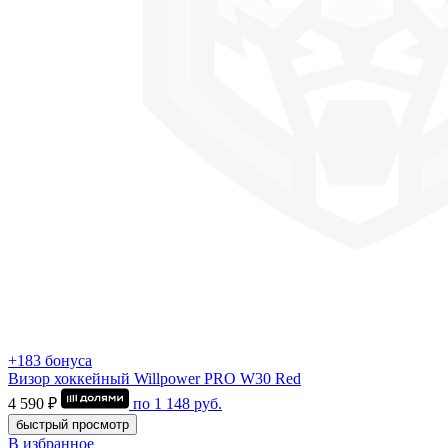
+183 бонуса
Визор хоккейный Willpower PRO W30 Red
4 590 ₽
по
1 148
руб.
быстрый просмотр
В избранное