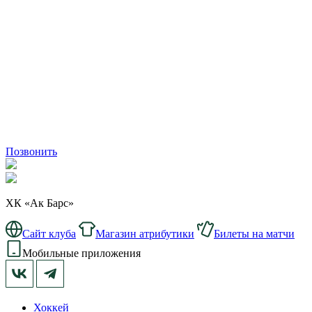
Позвонить
ХК «Ак Барс»
Сайт клуба
Магазин атрибутики
Билеты на матчи
Мобильные приложения
Хоккей