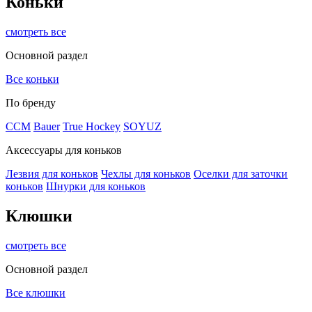
Коньки
смотреть все
Основной раздел
Все коньки
По бренду
ССМ
Bauer
True Hockey
SOYUZ
Аксессуары для коньков
Лезвия для коньков
Чехлы для коньков
Оселки для заточки
коньков
Шнурки для коньков
Клюшки
смотреть все
Основной раздел
Все клюшки