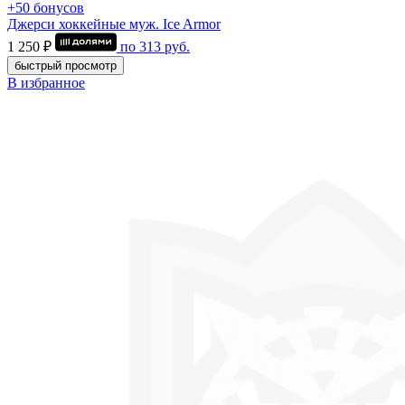
+50 бонусов
Джерси хоккейные муж. Ice Armor
1 250 ₽
по
313
руб.
быстрый просмотр
В избранное