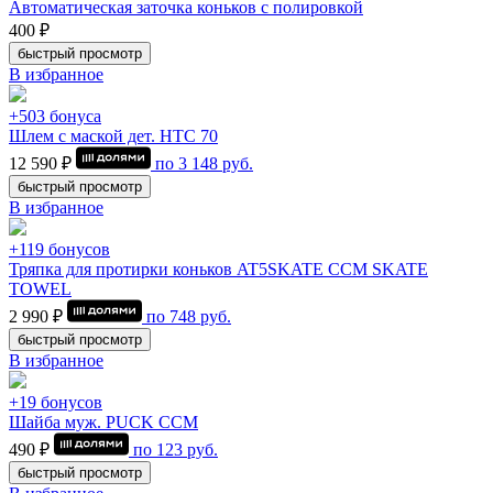
Автоматическая заточка коньков с полировкой
400 ₽
быстрый просмотр
В избранное
+503 бонуса
Шлем с маской дет. HTC 70
12 590 ₽
по
3 148
руб.
быстрый просмотр
В избранное
+119 бонусов
Тряпка для протирки коньков AT5SKATE CCM SKATE
TOWEL
2 990 ₽
по
748
руб.
быстрый просмотр
В избранное
+19 бонусов
Шайба муж. PUCK CCM
490 ₽
по
123
руб.
быстрый просмотр