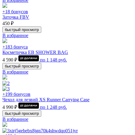
В избранное
+18 бонусов
Заточка FBV
450 ₽
быстрый просмотр
В избранное
+183 бонуса
Косметичка EB SHOWER BAG
4 590 ₽
по
1 148
руб.
быстрый просмотр
В избранное
+199 бонусов
Чехол для лезвий XS Runner Carrying Case
4 990 ₽
по
1 248
руб.
быстрый просмотр
В избранное