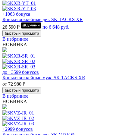
+1063 бонуса
Коньки хоккейные дет. SK TACKS XR
26 590 ₽
по
6 648
руб.
быстрый просмотр
В избранное
НОВИНКА
до +3599 бонусов
Коньки хоккейные муж. SK TACKS XR
от 72 980 ₽
быстрый просмотр
В избранное
НОВИНКА
+2999 бонусов
Коньки хоккейные дет. SK VIZION