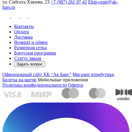
ул. Сибгата Хакима, 23
+7 (987) 261 97 42
Ekip-centr@ak-
bars.ru
Контакты
Оплата
Доставка
Возврат и обмен
Размерная сетка
Бонусная программа
Статус заказа
Задать вопрос
Официальный сайт ХК “Ак Барс”
Магазин атрибутики
Билеты на матчи
Мобильные приложения
Политика конфиденциальности
Оферта