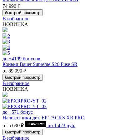
74 990 ₽
быстрый просмотр
В избранное
НОВИНКА
до +4199 бонусов
Коньки Bauer Supreme S26 Fuse SR
от 89 990 ₽
быстрый просмотр
В избранное
НОВИНКА
до +571 бонус
Налокотники дет. EP TACKS XR PRO
от 5 690 ₽
по
1 423
руб.
быстрый просмотр
В избранное