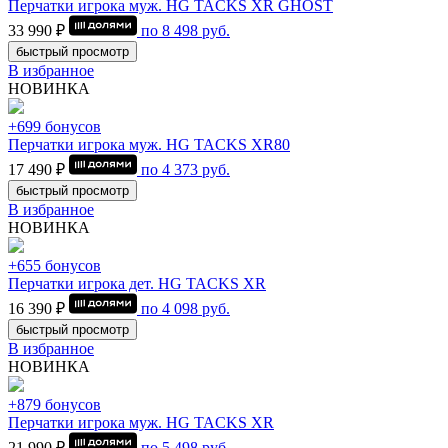
Перчатки игрока муж. HG TACKS XR GHOST
33 990 ₽
по
8 498
руб.
быстрый просмотр
В избранное
НОВИНКА
+699 бонусов
Перчатки игрока муж. HG TACKS XR80
17 490 ₽
по
4 373
руб.
быстрый просмотр
В избранное
НОВИНКА
+655 бонусов
Перчатки игрока дет. HG TACKS XR
16 390 ₽
по
4 098
руб.
быстрый просмотр
В избранное
НОВИНКА
+879 бонусов
Перчатки игрока муж. HG TACKS XR
21 990 ₽
по
5 498
руб.