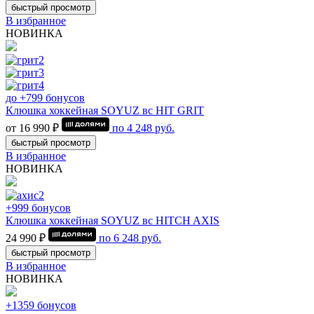
быстрый просмотр
В избранное
НОВИНКА
до +799 бонусов
Клюшка хоккейная SOYUZ вс HIT GRIT
от 16 990 ₽
по
4 248
руб.
быстрый просмотр
В избранное
НОВИНКА
+999 бонусов
Клюшка хоккейная SOYUZ вс HITCH AXIS
24 990 ₽
по
6 248
руб.
быстрый просмотр
В избранное
НОВИНКА
+1359 бонусов