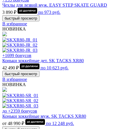
Чехлы для лезвий муж. EASY STEP SKATE GUARD
3 890 ₽
по
973
руб.
быстрый просмотр
В избранное
НОВИНКА
+1699 бонусов
Коньки хоккейные дет. SK TACKS XR80
42 490 ₽
по
10 623
руб.
быстрый просмотр
В избранное
НОВИНКА
до +2359 бонусов
Коньки хоккейные муж. SK TACKS XR80
от 48 990 ₽
по
12 248
руб.