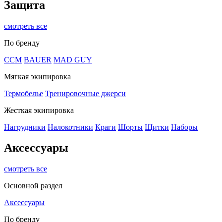
Защита
смотреть все
По бренду
CCM
BAUER
MAD GUY
Мягкая экипировка
Термобелье
Тренировочные джерси
Жесткая экипировка
Нагрудники
Налокотники
Краги
Шорты
Щитки
Наборы
Аксессуары
смотреть все
Основной раздел
Аксессуары
По бренду