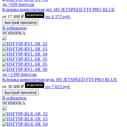
до +939 бонусов
Клюшка композитная дет. HS JETSPEED FT9 PRO BLUE
от 17 490 ₽
по
4 373
руб.
быстрый просмотр
В избранное
НОВИНКА
до +1399 бонусов
Клюшка композитная муж. HS JETSPEED FT9 PRO BLUE
от 30 490 ₽
по
7 623
руб.
быстрый просмотр
В избранное
НОВИНКА