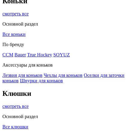
Коньки
смотреть все
Основной раздел
Все коньки
По бренду
ССМ
Bauer
True Hockey
SOYUZ
Аксессуары для коньков
Лезвия для коньков
Чехлы для коньков
Оселки для заточки
коньков
Шнурки для коньков
Клюшки
смотреть все
Основной раздел
Все клюшки