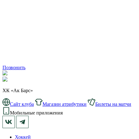
Позвонить
ХК «Ак Барс»
Сайт клуба
Магазин атрибутики
Билеты на матчи
Мобильные приложения
Хоккей