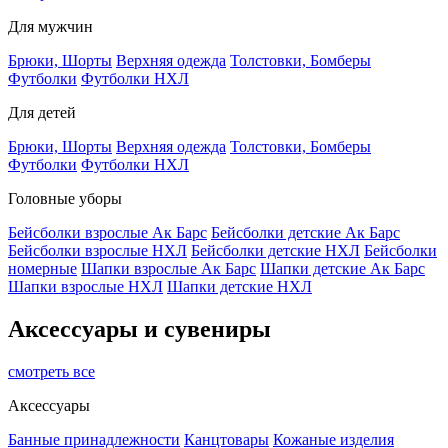
Для мужчин
Брюки, Шорты
Верхняя одежда
Толстовки, Бомберы
Футболки
Футболки НХЛ
Для детей
Брюки, Шорты
Верхняя одежда
Толстовки, Бомберы
Футболки
Футболки НХЛ
Головные уборы
Бейсболки взрослые Ак Барс
Бейсболки детские Ак Барс
Бейсболки взрослые НХЛ
Бейсболки детские НХЛ
Бейсболки
номерные
Шапки взрослые Ак Барс
Шапки детские Ак Барс
Шапки взрослые НХЛ
Шапки детские НХЛ
Аксессуары и сувениры
смотреть все
Аксессуары
Банные принадлежности
Канцтовары
Кожаные изделия