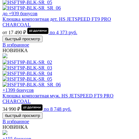
до +939 бонусов
Клюшка композитная дет. HS JETSPEED FT9 PRO
CHARCOAL
от 17 490 ₽
по
4 373
руб.
быстрый просмотр
В избранное
НОВИНКА
+1399 бонусов
Клюшка композитная муж. HS JETSPEED FT9 PRO
CHARCOAL
34 990 ₽
по
8 748
руб.
быстрый просмотр
В избранное
НОВИНКА
+155 бонусов