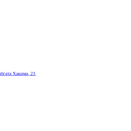
ибгата Хакима, 23