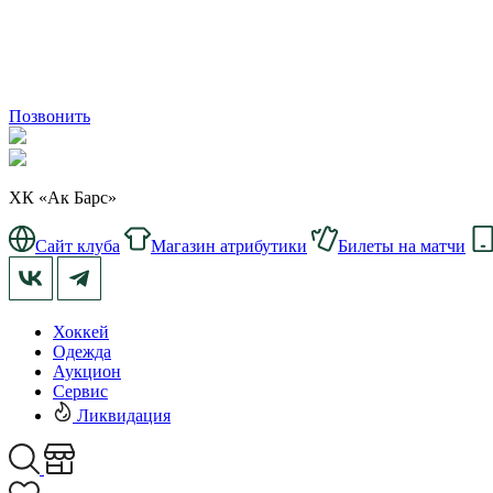
Позвонить
ХК «Ак Барс»
Сайт клуба
Магазин атрибутики
Билеты на матчи
Хоккей
Одежда
Аукцион
Сервис
Ликвидация