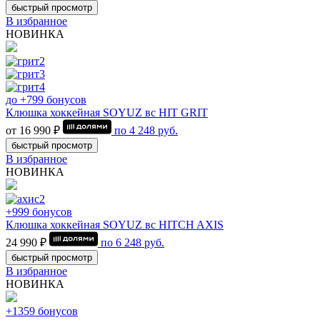
быстрый просмотр
В избранное
НОВИНКА
до +799 бонусов
Клюшка хоккейная SOYUZ вс HIT GRIT
от 16 990 ₽
по
4 248
руб.
быстрый просмотр
В избранное
НОВИНКА
+999 бонусов
Клюшка хоккейная SOYUZ вс HITCH AXIS
24 990 ₽
по
6 248
руб.
быстрый просмотр
В избранное
НОВИНКА
+1359 бонусов