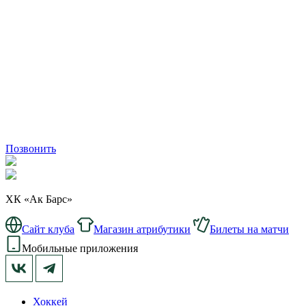
Позвонить
ХК «Ак Барс»
Сайт клуба
Магазин атрибутики
Билеты на матчи
Мобильные приложения
Хоккей