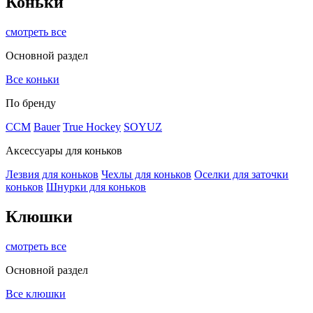
Коньки
смотреть все
Основной раздел
Все коньки
По бренду
ССМ
Bauer
True Hockey
SOYUZ
Аксессуары для коньков
Лезвия для коньков
Чехлы для коньков
Оселки для заточки
коньков
Шнурки для коньков
Клюшки
смотреть все
Основной раздел
Все клюшки