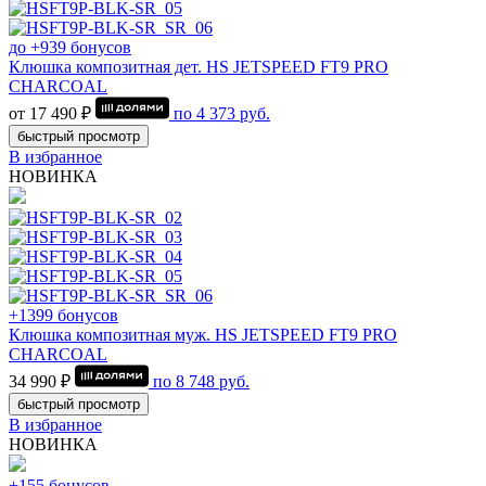
до +939 бонусов
Клюшка композитная дет. HS JETSPEED FT9 PRO
CHARCOAL
от 17 490 ₽
по
4 373
руб.
быстрый просмотр
В избранное
НОВИНКА
+1399 бонусов
Клюшка композитная муж. HS JETSPEED FT9 PRO
CHARCOAL
34 990 ₽
по
8 748
руб.
быстрый просмотр
В избранное
НОВИНКА
+155 бонусов