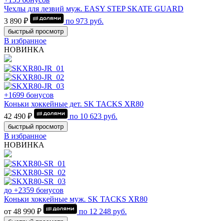
Чехлы для лезвий муж. EASY STEP SKATE GUARD
3 890 ₽
по
973
руб.
быстрый просмотр
В избранное
НОВИНКА
+1699 бонусов
Коньки хоккейные дет. SK TACKS XR80
42 490 ₽
по
10 623
руб.
быстрый просмотр
В избранное
НОВИНКА
до +2359 бонусов
Коньки хоккейные муж. SK TACKS XR80
от 48 990 ₽
по
12 248
руб.