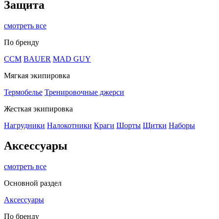
Защита
смотреть все
По бренду
CCM
BAUER
MAD GUY
Мягкая экипировка
Термобелье
Тренировочные джерси
Жесткая экипировка
Нагрудники
Налокотники
Краги
Шорты
Щитки
Наборы
Аксессуары
смотреть все
Основной раздел
Аксессуары
По бренду