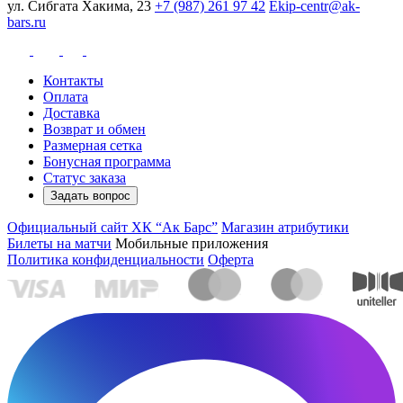
ул. Сибгата Хакима, 23
+7 (987) 261 97 42
Ekip-centr@ak-
bars.ru
Контакты
Оплата
Доставка
Возврат и обмен
Размерная сетка
Бонусная программа
Статус заказа
Задать вопрос
Официальный сайт ХК “Ак Барс”
Магазин атрибутики
Билеты на матчи
Мобильные приложения
Политика конфиденциальности
Оферта