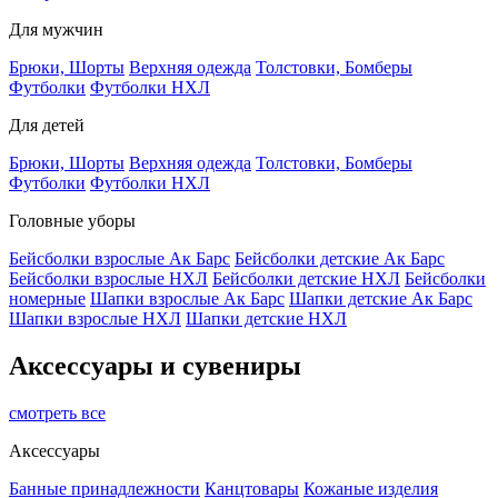
Для мужчин
Брюки, Шорты
Верхняя одежда
Толстовки, Бомберы
Футболки
Футболки НХЛ
Для детей
Брюки, Шорты
Верхняя одежда
Толстовки, Бомберы
Футболки
Футболки НХЛ
Головные уборы
Бейсболки взрослые Ак Барс
Бейсболки детские Ак Барс
Бейсболки взрослые НХЛ
Бейсболки детские НХЛ
Бейсболки
номерные
Шапки взрослые Ак Барс
Шапки детские Ак Барс
Шапки взрослые НХЛ
Шапки детские НХЛ
Аксессуары и сувениры
смотреть все
Аксессуары
Банные принадлежности
Канцтовары
Кожаные изделия