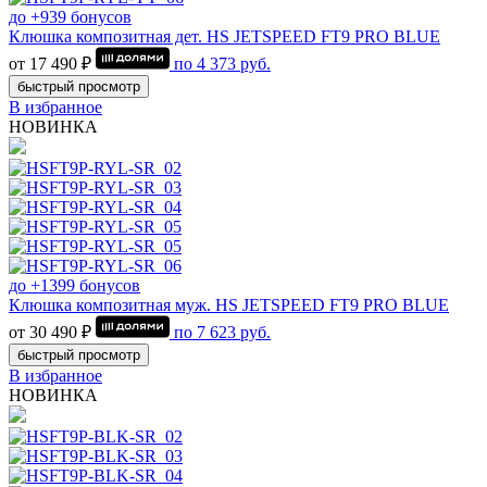
до +939 бонусов
Клюшка композитная дет. HS JETSPEED FT9 PRO BLUE
от 17 490 ₽
по
4 373
руб.
быстрый просмотр
В избранное
НОВИНКА
до +1399 бонусов
Клюшка композитная муж. HS JETSPEED FT9 PRO BLUE
от 30 490 ₽
по
7 623
руб.
быстрый просмотр
В избранное
НОВИНКА