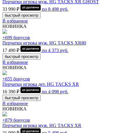
Перчатки игрока муж. HG TACKS XR GHOST
33 990 ₽
по
8 498
руб.
быстрый просмотр
В избранное
НОВИНКА
+699 бонусов
Перчатки игрока муж. HG TACKS XR80
17 490 ₽
по
4 373
руб.
быстрый просмотр
В избранное
НОВИНКА
+655 бонусов
Перчатки игрока дет. HG TACKS XR
16 390 ₽
по
4 098
руб.
быстрый просмотр
В избранное
НОВИНКА
+879 бонусов
Перчатки игрока муж. HG TACKS XR
21 990 ₽
по
5 498
руб.