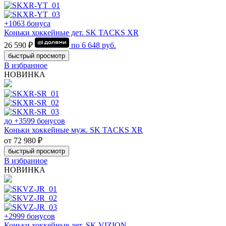
+1063 бонуса
Коньки хоккейные дет. SK TACKS XR
26 590 ₽
по
6 648
руб.
быстрый просмотр
В избранное
НОВИНКА
до +3599 бонусов
Коньки хоккейные муж. SK TACKS XR
от 72 980 ₽
быстрый просмотр
В избранное
НОВИНКА
+2999 бонусов
Коньки хоккейные дет. SK VIZION