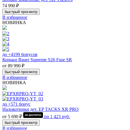
74 990 ₽
быстрый просмотр
В избранное
НОВИНКА
до +4199 бонусов
Коньки Bauer Supreme S26 Fuse SR
от 89 990 ₽
быстрый просмотр
В избранное
НОВИНКА
до +571 бонус
Налокотники дет. EP TACKS XR PRO
от 5 690 ₽
по
1 423
руб.
быстрый просмотр
В избранное