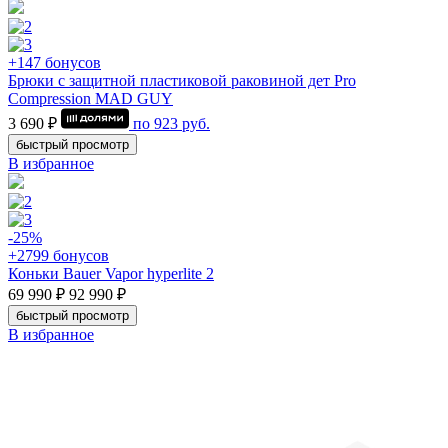
+147 бонусов
Брюки с защитной пластиковой раковиной дет Pro
Compression MAD GUY
3 690 ₽
по
923
руб.
быстрый просмотр
В избранное
-25%
+2799 бонусов
Коньки Bauer Vapor hyperlite 2
69 990 ₽
92 990 ₽
быстрый просмотр
В избранное