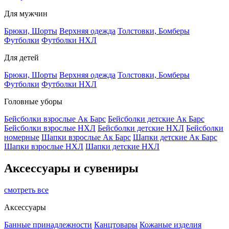
Для мужчин
Брюки, Шорты
Верхняя одежда
Толстовки, Бомберы
Футболки
Футболки НХЛ
Для детей
Брюки, Шорты
Верхняя одежда
Толстовки, Бомберы
Футболки
Футболки НХЛ
Головные уборы
Бейсболки взрослые Ак Барс
Бейсболки детские Ак Барс
Бейсболки взрослые НХЛ
Бейсболки детские НХЛ
Бейсболки
номерные
Шапки взрослые Ак Барс
Шапки детские Ак Барс
Шапки взрослые НХЛ
Шапки детские НХЛ
Аксессуары и сувениры
смотреть все
Аксессуары
Банные принадлежности
Канцтовары
Кожаные изделия