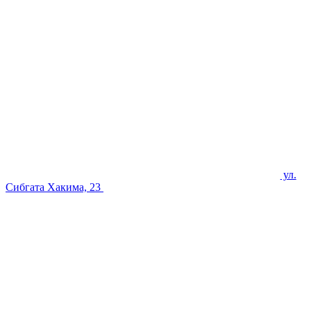
ул.
Сибгата Хакима, 23