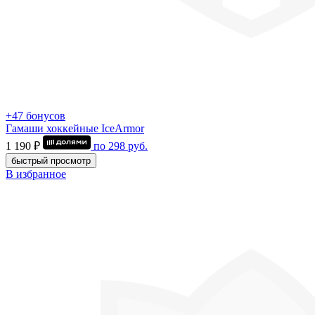
+47 бонусов
Гамаши хоккейные IceArmor
1 190 ₽
по
298
руб.
быстрый просмотр
В избранное