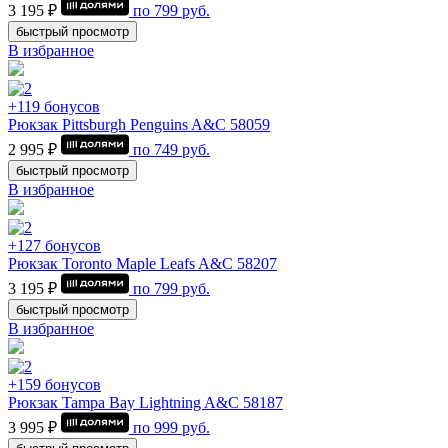
3 195 ₽
по
799
руб.
быстрый просмотр
В избранное
+119 бонусов
Рюкзак Pittsburgh Penguins A&C 58059
2 995 ₽
по
749
руб.
быстрый просмотр
В избранное
+127 бонусов
Рюкзак Toronto Maple Leafs A&C 58207
3 195 ₽
по
799
руб.
быстрый просмотр
В избранное
+159 бонусов
Рюкзак Tampa Bay Lightning A&C 58187
3 995 ₽
по
999
руб.