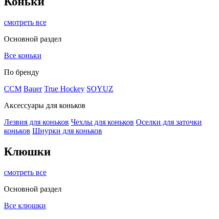
Коньки
смотреть все
Основной раздел
Все коньки
По бренду
ССМ
Bauer
True Hockey
SOYUZ
Аксессуары для коньков
Лезвия для коньков
Чехлы для коньков
Оселки для заточки
коньков
Шнурки для коньков
Клюшки
смотреть все
Основной раздел
Все клюшки