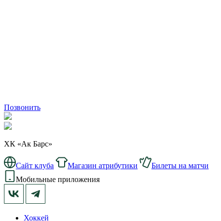
Позвонить
ХК «Ак Барс»
Сайт клуба
Магазин атрибутики
Билеты на матчи
Мобильные приложения
Хоккей