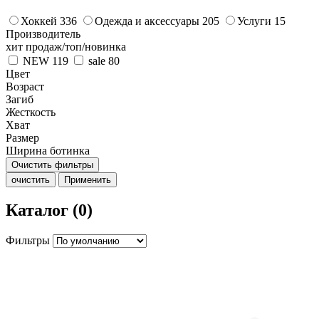
Хоккей
336
Одежда и аксессуары
205
Услуги
15
Производитель
хит продаж/топ/новинка
NEW
119
sale
80
Цвет
Возраст
Загиб
Жесткость
Хват
Размер
Ширина ботинка
Очистить фильтры
очистить
Применить
Каталог (0)
Фильтры