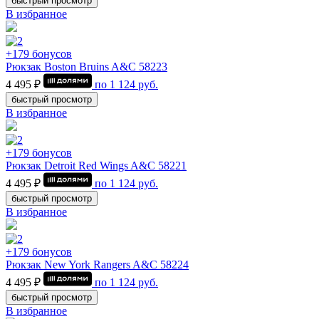
быстрый просмотр
В избранное
+179 бонусов
Рюкзак Boston Bruins A&C 58223
4 495 ₽
по
1 124
руб.
быстрый просмотр
В избранное
+179 бонусов
Рюкзак Detroit Red Wings A&C 58221
4 495 ₽
по
1 124
руб.
быстрый просмотр
В избранное
+179 бонусов
Рюкзак New York Rangers A&C 58224
4 495 ₽
по
1 124
руб.
быстрый просмотр
В избранное