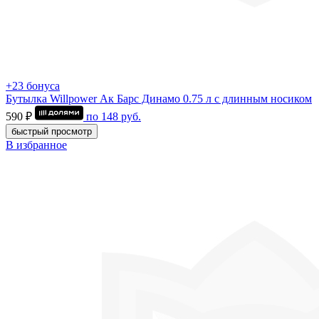
+23 бонуса
Бутылка Willpower Ак Барс Динамо 0.75 л c длинным носиком
590 ₽
по
148
руб.
быстрый просмотр
В избранное