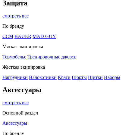
Защита
смотреть все
По бренду
CCM
BAUER
MAD GUY
Мягкая экипировка
Термобелье
Тренировочные джерси
Жесткая экипировка
Нагрудники
Налокотники
Краги
Шорты
Щитки
Наборы
Аксессуары
смотреть все
Основной раздел
Аксессуары
По бренду