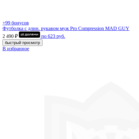
+99 бонусов
Футболка с длин. рукавом муж Pro Compression MAD GUY
2 490 ₽
по
623
руб.
быстрый просмотр
В избранное