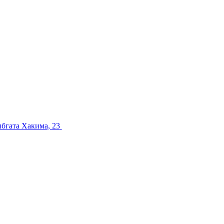
ибгата Хакима, 23