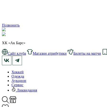
Позвонить
ХК «Ак Барс»
Сайт клуба
Магазин атрибутики
Билеты на матчи
Хоккей
Одежда
Аукцион
Сервис
Ликвидация