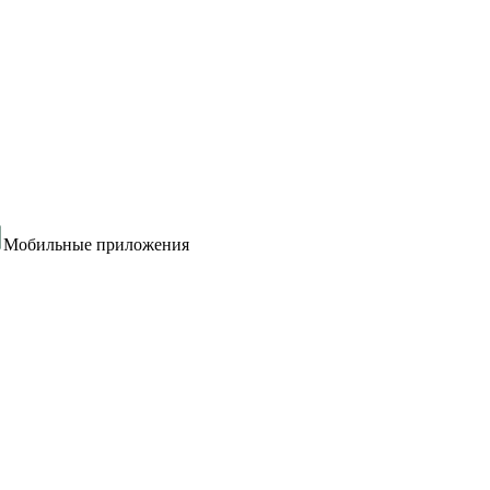
Мобильные приложения