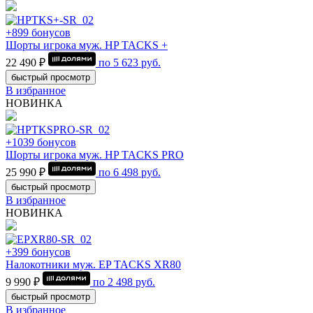
+899 бонусов
Шорты игрока муж. HP TACKS +
22 490 ₽
по
5 623
руб.
быстрый просмотр
В избранное
НОВИНКА
+1039 бонусов
Шорты игрока муж. HP TACKS PRO
25 990 ₽
по
6 498
руб.
быстрый просмотр
В избранное
НОВИНКА
+399 бонусов
Налокотники муж. EP TACKS XR80
9 990 ₽
по
2 498
руб.
быстрый просмотр
В избранное