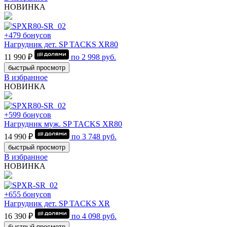
НОВИНКА
+479 бонусов
Нагрудник дет. SP TACKS XR80
11 990 ₽
по
2 998
руб.
быстрый просмотр
В избранное
НОВИНКА
+599 бонусов
Нагрудник муж. SP TACKS XR80
14 990 ₽
по
3 748
руб.
быстрый просмотр
В избранное
НОВИНКА
+655 бонусов
Нагрудник дет. SP TACKS XR
16 390 ₽
по
4 098
руб.
быстрый просмотр