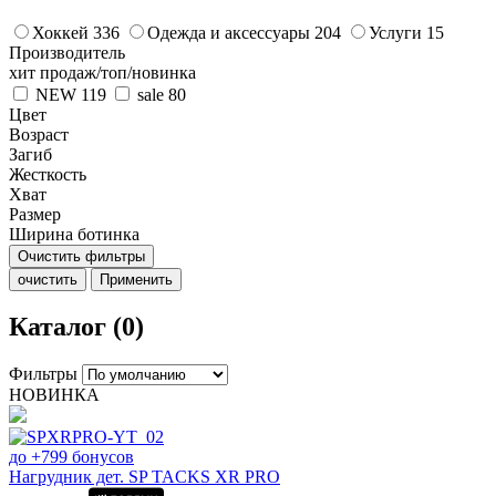
Хоккей
336
Одежда и аксессуары
204
Услуги
15
Производитель
хит продаж/топ/новинка
NEW
119
sale
80
Цвет
Возраст
Загиб
Жесткость
Хват
Размер
Ширина ботинка
Очистить фильтры
очистить
Применить
Каталог (0)
Фильтры
НОВИНКА
до +799 бонусов
Нагрудник дет. SP TACKS XR PRO