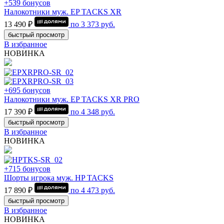
+539 бонусов
Налокотники муж. EP TACKS XR
13 490 ₽
по
3 373
руб.
быстрый просмотр
В избранное
НОВИНКА
+695 бонусов
Налокотники муж. EP TACKS XR PRO
17 390 ₽
по
4 348
руб.
быстрый просмотр
В избранное
НОВИНКА
+715 бонусов
Шорты игрока муж. HP TACKS
17 890 ₽
по
4 473
руб.
быстрый просмотр
В избранное
НОВИНКА