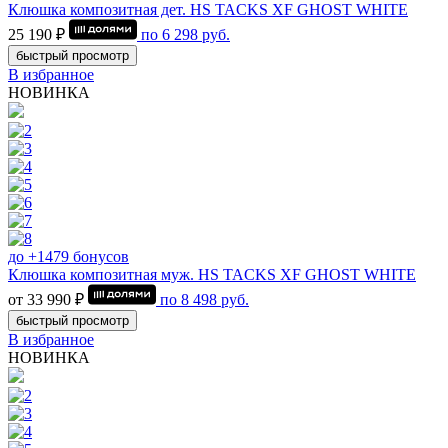
Клюшка композитная дет. HS TACKS XF GHOST WHITE
25 190 ₽
по
6 298
руб.
быстрый просмотр
В избранное
НОВИНКА
до +1479 бонусов
Клюшка композитная муж. HS TACKS XF GHOST WHITE
от 33 990 ₽
по
8 498
руб.
быстрый просмотр
В избранное
НОВИНКА