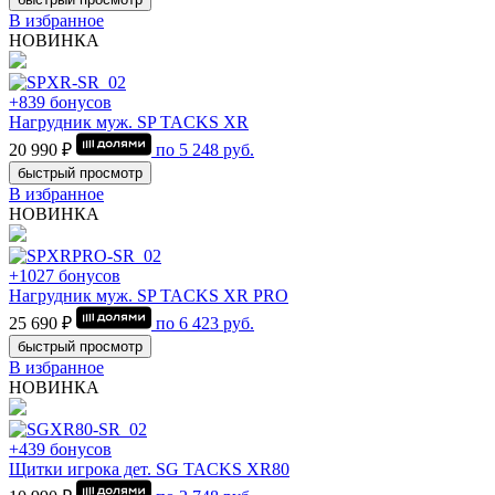
В избранное
НОВИНКА
+839 бонусов
Нагрудник муж. SP TACKS XR
20 990 ₽
по
5 248
руб.
быстрый просмотр
В избранное
НОВИНКА
+1027 бонусов
Нагрудник муж. SP TACKS XR PRO
25 690 ₽
по
6 423
руб.
быстрый просмотр
В избранное
НОВИНКА
+439 бонусов
Щитки игрока дет. SG TACKS XR80