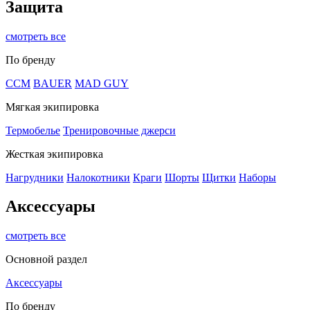
Защита
смотреть все
По бренду
CCM
BAUER
MAD GUY
Мягкая экипировка
Термобелье
Тренировочные джерси
Жесткая экипировка
Нагрудники
Налокотники
Краги
Шорты
Щитки
Наборы
Аксессуары
смотреть все
Основной раздел
Аксессуары
По бренду