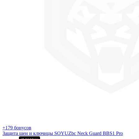
+179 бонусов
Защита шеи и ключицы SOYUZbc Neck Guard BBS1 Pro