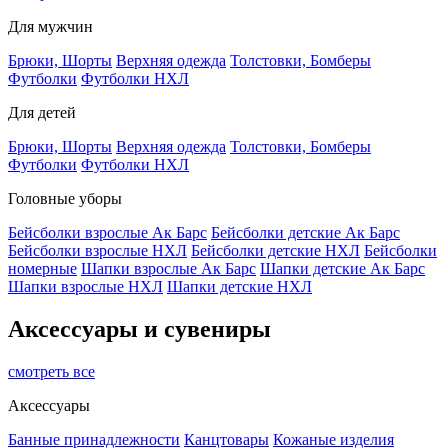
Для мужчин
Брюки, Шорты
Верхняя одежда
Толстовки, Бомберы
Футболки
Футболки НХЛ
Для детей
Брюки, Шорты
Верхняя одежда
Толстовки, Бомберы
Футболки
Футболки НХЛ
Головные уборы
Бейсболки взрослые Ак Барс
Бейсболки детские Ак Барс
Бейсболки взрослые НХЛ
Бейсболки детские НХЛ
Бейсболки
номерные
Шапки взрослые Ак Барс
Шапки детские Ак Барс
Шапки взрослые НХЛ
Шапки детские НХЛ
Аксессуары и сувениры
смотреть все
Аксессуары
Банные принадлежности
Канцтовары
Кожаные изделия