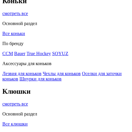
Коньки
смотреть все
Основной раздел
Все коньки
По бренду
ССМ
Bauer
True Hockey
SOYUZ
Аксессуары для коньков
Лезвия для коньков
Чехлы для коньков
Оселки для заточки
коньков
Шнурки для коньков
Клюшки
смотреть все
Основной раздел
Все клюшки