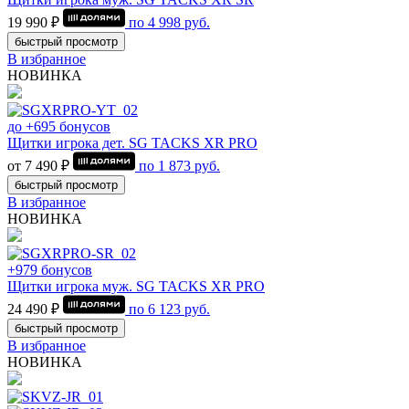
19 990 ₽
по
4 998
руб.
быстрый просмотр
В избранное
НОВИНКА
до +695 бонусов
Щитки игрока дет. SG TACKS XR PRO
от 7 490 ₽
по
1 873
руб.
быстрый просмотр
В избранное
НОВИНКА
+979 бонусов
Щитки игрока муж. SG TACKS XR PRO
24 490 ₽
по
6 123
руб.
быстрый просмотр
В избранное
НОВИНКА