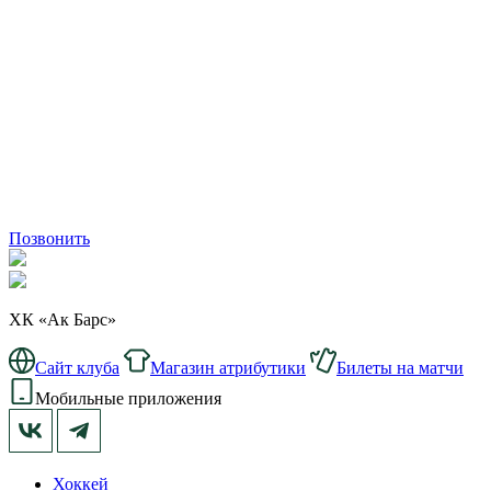
Позвонить
ХК «Ак Барс»
Сайт клуба
Магазин атрибутики
Билеты на матчи
Мобильные приложения
Хоккей