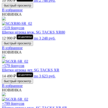
10 990 ₽
по
2 748
руб.
быстрый просмотр
В избранное
НОВИНКА
+519 бонусов
Щитки игрока муж. SG TACKS XR80
12 990 ₽
по
3 248
руб.
быстрый просмотр
В избранное
НОВИНКА
+579 бонусов
Щитки игрока дет. SG TACKS XR
14 490 ₽
по
3 623
руб.
быстрый просмотр
В избранное
НОВИНКА
+799 бонусов
Щитки игрока муж. SG TACKS XR SR