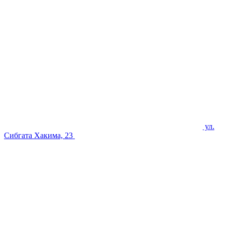
ул.
Сибгата Хакима, 23