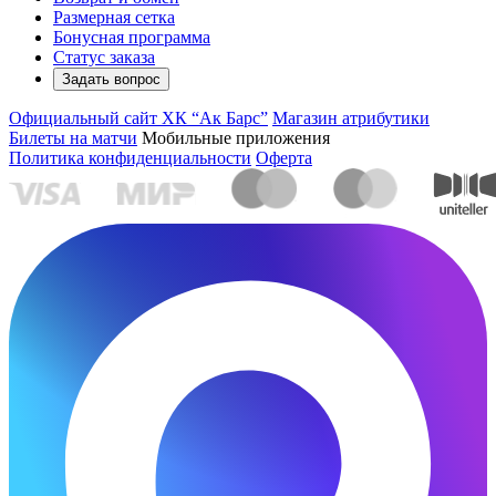
Размерная сетка
Бонусная программа
Статус заказа
Задать вопрос
Официальный сайт ХК “Ак Барс”
Магазин атрибутики
Билеты на матчи
Мобильные приложения
Политика конфиденциальности
Оферта