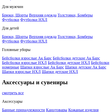
Для мужчин
Брюки, Шорты
Верхняя одежда
Толстовки, Бомберы
Футболки
Футболки НХЛ
Для детей
Брюки, Шорты
Верхняя одежда
Толстовки, Бомберы
Футболки
Футболки НХЛ
Головные уборы
Бейсболки взрослые Ак Барс
Бейсболки детские Ак Барс
Бейсболки взрослые НХЛ
Бейсболки детские НХЛ
Бейсболки
номерные
Шапки взрослые Ак Барс
Шапки детские Ак Барс
Шапки взрослые НХЛ
Шапки детские НХЛ
Аксессуары и сувениры
смотреть все
Аксессуары
Банные принадлежности
Канцтовары
Кожаные изделия