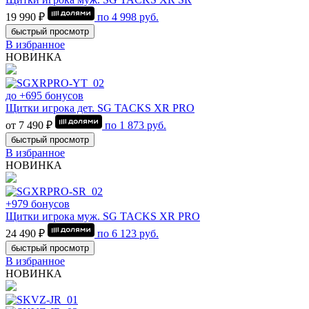
19 990 ₽
по
4 998
руб.
быстрый просмотр
В избранное
НОВИНКА
до +695 бонусов
Щитки игрока дет. SG TACKS XR PRO
от 7 490 ₽
по
1 873
руб.
быстрый просмотр
В избранное
НОВИНКА
+979 бонусов
Щитки игрока муж. SG TACKS XR PRO
24 490 ₽
по
6 123
руб.
быстрый просмотр
В избранное
НОВИНКА