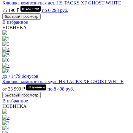
Клюшка композитная дет. HS TACKS XF GHOST WHITE
25 190 ₽
по
6 298
руб.
быстрый просмотр
В избранное
НОВИНКА
до +1479 бонусов
Клюшка композитная муж. HS TACKS XF GHOST WHITE
от 33 990 ₽
по
8 498
руб.
быстрый просмотр
В избранное
НОВИНКА