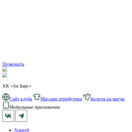
Позвонить
ХК «Ак Барс»
Сайт клуба
Магазин атрибутики
Билеты на матчи
Мобильные приложения
Хоккей