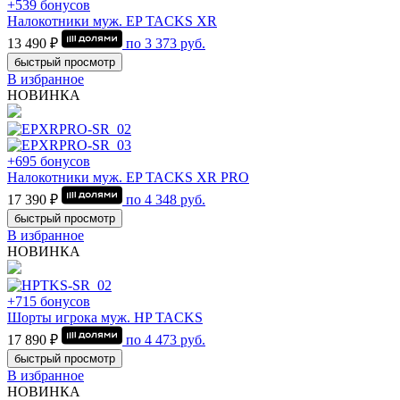
+539 бонусов
Налокотники муж. EP TACKS XR
13 490 ₽
по
3 373
руб.
быстрый просмотр
В избранное
НОВИНКА
+695 бонусов
Налокотники муж. EP TACKS XR PRO
17 390 ₽
по
4 348
руб.
быстрый просмотр
В избранное
НОВИНКА
+715 бонусов
Шорты игрока муж. HP TACKS
17 890 ₽
по
4 473
руб.
быстрый просмотр
В избранное
НОВИНКА