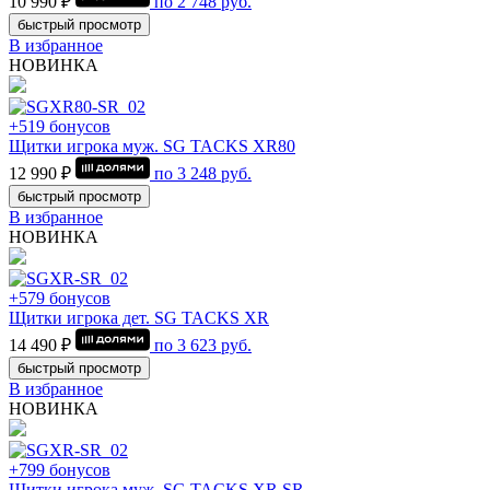
10 990 ₽
по
2 748
руб.
быстрый просмотр
В избранное
НОВИНКА
+519 бонусов
Щитки игрока муж. SG TACKS XR80
12 990 ₽
по
3 248
руб.
быстрый просмотр
В избранное
НОВИНКА
+579 бонусов
Щитки игрока дет. SG TACKS XR
14 490 ₽
по
3 623
руб.
быстрый просмотр
В избранное
НОВИНКА
+799 бонусов
Щитки игрока муж. SG TACKS XR SR