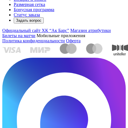
Размерная сетка
Бонусная программа
Статус заказа
Задать вопрос
Официальный сайт ХК “Ак Барс”
Магазин атрибутики
Билеты на матчи
Мобильные приложения
Политика конфиденциальности
Оферта