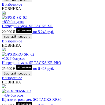
В избранное
НОВИНКА
+839 бонусов
Нагрудник муж. SP TACKS XR
20 990 ₽
по
5 248
руб.
быстрый просмотр
В избранное
НОВИНКА
+1027 бонусов
Нагрудник муж. SP TACKS XR PRO
25 690 ₽
по
6 423
руб.
быстрый просмотр
В избранное
НОВИНКА
+439 бонусов
Щитки игрока дет. SG TACKS XR80