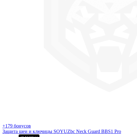
+179 бонусов
Защита шеи и ключицы SOYUZbc Neck Guard BBS1 Pro