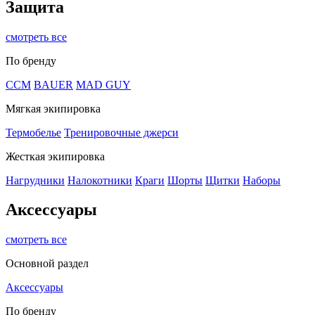
Защита
смотреть все
По бренду
CCM
BAUER
MAD GUY
Мягкая экипировка
Термобелье
Тренировочные джерси
Жесткая экипировка
Нагрудники
Налокотники
Краги
Шорты
Щитки
Наборы
Аксессуары
смотреть все
Основной раздел
Аксессуары
По бренду