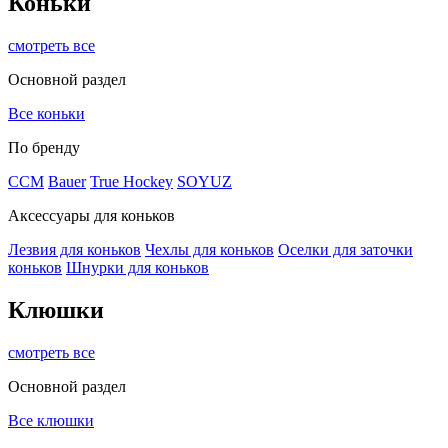
Коньки
смотреть все
Основной раздел
Все коньки
По бренду
ССМ
Bauer
True Hockey
SOYUZ
Аксессуары для коньков
Лезвия для коньков
Чехлы для коньков
Оселки для заточки
коньков
Шнурки для коньков
Клюшки
смотреть все
Основной раздел
Все клюшки