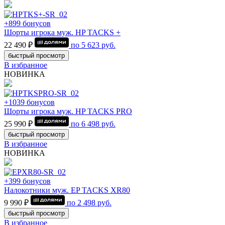
+899 бонусов
Шорты игрока муж. HP TACKS +
22 490 ₽
по
5 623
руб.
быстрый просмотр
В избранное
НОВИНКА
+1039 бонусов
Шорты игрока муж. HP TACKS PRO
25 990 ₽
по
6 498
руб.
быстрый просмотр
В избранное
НОВИНКА
+399 бонусов
Налокотники муж. EP TACKS XR80
9 990 ₽
по
2 498
руб.
быстрый просмотр
В избранное