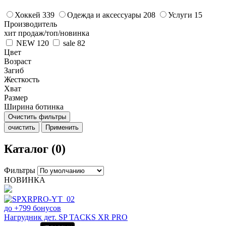
Хоккей
339
Одежда и аксессуары
208
Услуги
15
Производитель
хит продаж/топ/новинка
NEW
120
sale
82
Цвет
Возраст
Загиб
Жесткость
Хват
Размер
Ширина ботинка
Очистить фильтры
очистить
Применить
Каталог (0)
Фильтры
НОВИНКА
до +799 бонусов
Нагрудник дет. SP TACKS XR PRO