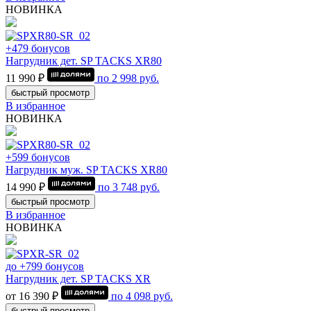
НОВИНКА
+479 бонусов
Нагрудник дет. SP TACKS XR80
11 990 ₽
по
2 998
руб.
быстрый просмотр
В избранное
НОВИНКА
+599 бонусов
Нагрудник муж. SP TACKS XR80
14 990 ₽
по
3 748
руб.
быстрый просмотр
В избранное
НОВИНКА
до +799 бонусов
Нагрудник дет. SP TACKS XR
от 16 390 ₽
по
4 098
руб.
быстрый просмотр