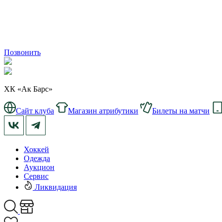
Позвонить
ХК «Ак Барс»
Сайт клуба
Магазин атрибутики
Билеты на матчи
Хоккей
Одежда
Аукцион
Сервис
Ликвидация