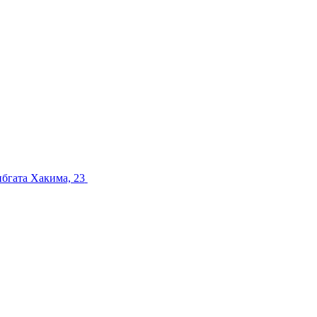
ибгата Хакима, 23