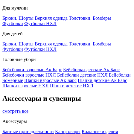
Для мужчин
Брюки, Шорты
Верхняя одежда
Толстовки, Бомберы
Футболки
Футболки НХЛ
Для детей
Брюки, Шорты
Верхняя одежда
Толстовки, Бомберы
Футболки
Футболки НХЛ
Головные уборы
Бейсболки взрослые Ак Барс
Бейсболки детские Ак Барс
Бейсболки взрослые НХЛ
Бейсболки детские НХЛ
Бейсболки
номерные
Шапки взрослые Ак Барс
Шапки детские Ак Барс
Шапки взрослые НХЛ
Шапки детские НХЛ
Аксессуары и сувениры
смотреть все
Аксессуары
Банные принадлежности
Канцтовары
Кожаные изделия