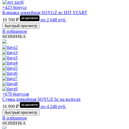
+423 бонуса
Клюшка хоккейная SOYUZ вс HIT START
10 590 ₽
по
2 648
руб.
быстрый просмотр
В избранное
НОВИНКА
+679 бонусов
Сумка хоккейная SOYUZ bc на колесах
16 990 ₽
по
4 248
руб.
быстрый просмотр
В избранное
НОВИНКА