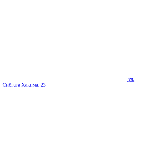
ул.
Сибгата Хакима, 23