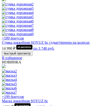
+599 бонусов
Сумка хоккейная SOYUZ bc судьи/тренера на колесах
14 990 ₽
по
3 748
руб.
быстрый просмотр
В избранное
НОВИНКА
+199 бонусов
Маска хоккейная SOYUZ bc