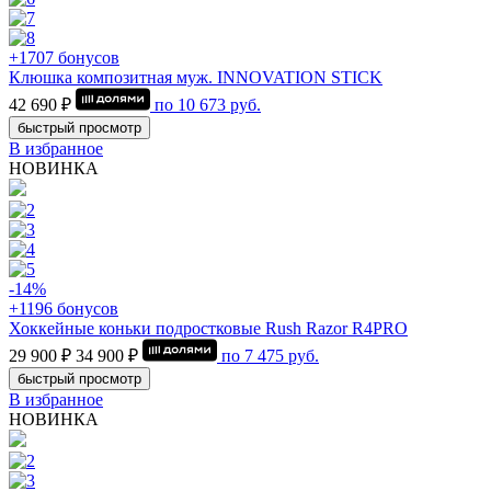
+1707 бонусов
Клюшка композитная муж. INNOVATION STICK
42 690 ₽
по
10 673
руб.
быстрый просмотр
В избранное
НОВИНКА
-14%
+1196 бонусов
Хоккейные коньки подростковые Rush Razor R4PRO
29 900 ₽
34 900 ₽
по
7 475
руб.
быстрый просмотр
В избранное
НОВИНКА