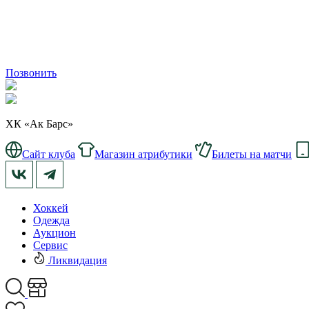
Позвонить
ХК «Ак Барс»
Сайт клуба
Магазин атрибутики
Билеты на матчи
Хоккей
Одежда
Аукцион
Сервис
Ликвидация