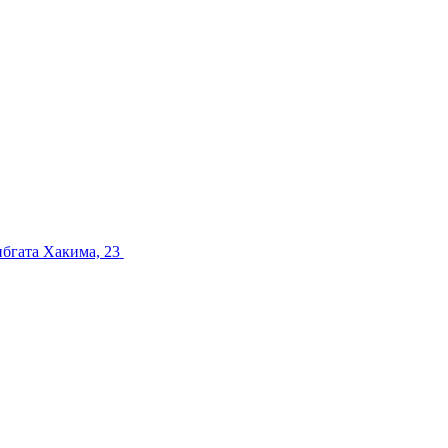
ибгата Хакима, 23