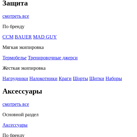
Защита
смотреть все
По бренду
CCM
BAUER
MAD GUY
Мягкая экипировка
Термобелье
Тренировочные джерси
Жесткая экипировка
Нагрудники
Налокотники
Краги
Шорты
Щитки
Наборы
Аксессуары
смотреть все
Основной раздел
Аксессуары
По бренду