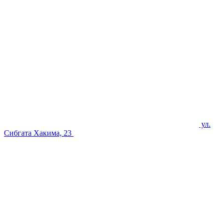
ул.
Сибгата Хакима, 23