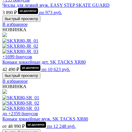
Чехлы для лезвий муж. EASY STEP SKATE GUARD
3 890 ₽
по
973
руб.
быстрый просмотр
В избранное
НОВИНКА
+1699 бонусов
Коньки хоккейные дет. SK TACKS XR80
42 490 ₽
по
10 623
руб.
быстрый просмотр
В избранное
НОВИНКА
до +2359 бонусов
Коньки хоккейные муж. SK TACKS XR80
от 48 990 ₽
по
12 248
руб.