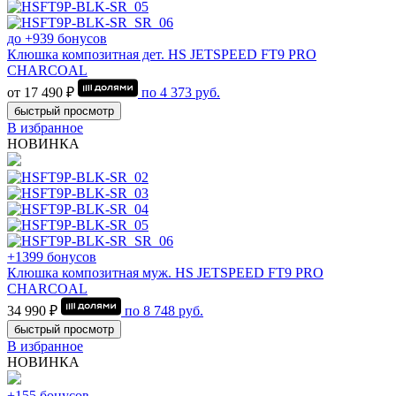
до +939 бонусов
Клюшка композитная дет. HS JETSPEED FT9 PRO
CHARCOAL
от 17 490 ₽
по
4 373
руб.
быстрый просмотр
В избранное
НОВИНКА
+1399 бонусов
Клюшка композитная муж. HS JETSPEED FT9 PRO
CHARCOAL
34 990 ₽
по
8 748
руб.
быстрый просмотр
В избранное
НОВИНКА
+155 бонусов