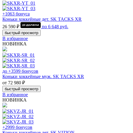
+1063 бонуса
Коньки хоккейные дет. SK TACKS XR
26 590 ₽
по
6 648
руб.
быстрый просмотр
В избранное
НОВИНКА
до +3599 бонусов
Коньки хоккейные муж. SK TACKS XR
от 72 980 ₽
быстрый просмотр
В избранное
НОВИНКА
+2999 бонусов
Коньки хоккейные дет. SK VIZION