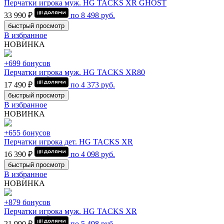
Перчатки игрока муж. HG TACKS XR GHOST
33 990 ₽
по
8 498
руб.
быстрый просмотр
В избранное
НОВИНКА
+699 бонусов
Перчатки игрока муж. HG TACKS XR80
17 490 ₽
по
4 373
руб.
быстрый просмотр
В избранное
НОВИНКА
+655 бонусов
Перчатки игрока дет. HG TACKS XR
16 390 ₽
по
4 098
руб.
быстрый просмотр
В избранное
НОВИНКА
+879 бонусов
Перчатки игрока муж. HG TACKS XR
21 990 ₽
по
5 498
руб.