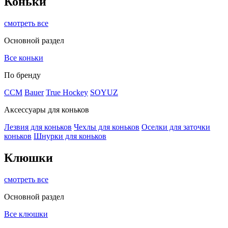
Коньки
смотреть все
Основной раздел
Все коньки
По бренду
ССМ
Bauer
True Hockey
SOYUZ
Аксессуары для коньков
Лезвия для коньков
Чехлы для коньков
Оселки для заточки
коньков
Шнурки для коньков
Клюшки
смотреть все
Основной раздел
Все клюшки