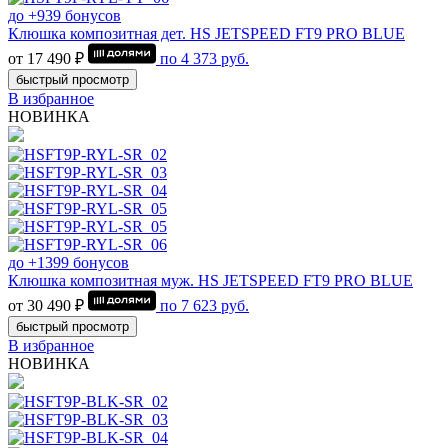
до +939 бонусов
Клюшка композитная дет. HS JETSPEED FT9 PRO BLUE
от 17 490 ₽
по
4 373
руб.
быстрый просмотр
В избранное
НОВИНКА
до +1399 бонусов
Клюшка композитная муж. HS JETSPEED FT9 PRO BLUE
от 30 490 ₽
по
7 623
руб.
быстрый просмотр
В избранное
НОВИНКА