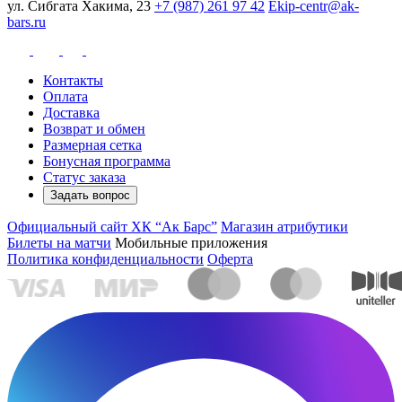
ул. Сибгата Хакима, 23
+7 (987) 261 97 42
Ekip-centr@ak-
bars.ru
Контакты
Оплата
Доставка
Возврат и обмен
Размерная сетка
Бонусная программа
Статус заказа
Задать вопрос
Официальный сайт ХК “Ак Барс”
Магазин атрибутики
Билеты на матчи
Мобильные приложения
Политика конфиденциальности
Оферта