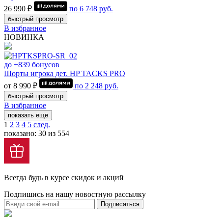
26 990 ₽
по
6 748
руб.
быстрый просмотр
В избранное
НОВИНКА
до +839 бонусов
Шорты игрока дет. HP TACKS PRO
от 8 990 ₽
по
2 248
руб.
быстрый просмотр
В избранное
показать еще
1
2
3
4
5
след.
показано: 30 из 554
Всегда будь в курсе скидок и акций
Подпишись на нашу новостную рассылку
Подписаться