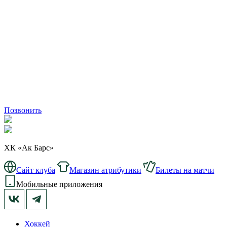
Позвонить
ХК «Ак Барс»
Сайт клуба
Магазин атрибутики
Билеты на матчи
Мобильные приложения
Хоккей