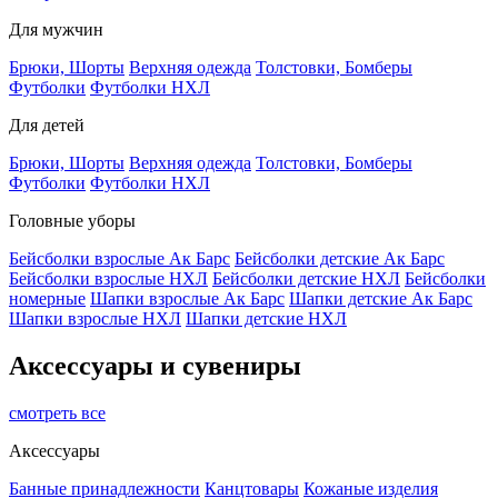
Для мужчин
Брюки, Шорты
Верхняя одежда
Толстовки, Бомберы
Футболки
Футболки НХЛ
Для детей
Брюки, Шорты
Верхняя одежда
Толстовки, Бомберы
Футболки
Футболки НХЛ
Головные уборы
Бейсболки взрослые Ак Барс
Бейсболки детские Ак Барс
Бейсболки взрослые НХЛ
Бейсболки детские НХЛ
Бейсболки
номерные
Шапки взрослые Ак Барс
Шапки детские Ак Барс
Шапки взрослые НХЛ
Шапки детские НХЛ
Аксессуары и сувениры
смотреть все
Аксессуары
Банные принадлежности
Канцтовары
Кожаные изделия