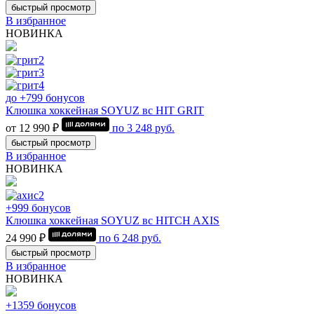
быстрый просмотр
В избранное
НОВИНКА
до +799 бонусов
Клюшка хоккейная SOYUZ вс HIT GRIT
от 12 990 ₽
по
3 248
руб.
быстрый просмотр
В избранное
НОВИНКА
+999 бонусов
Клюшка хоккейная SOYUZ вс HITCH AXIS
24 990 ₽
по
6 248
руб.
быстрый просмотр
В избранное
НОВИНКА
+1359 бонусов