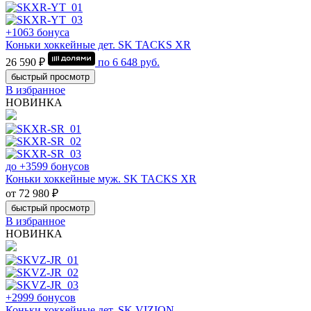
+1063 бонуса
Коньки хоккейные дет. SK TACKS XR
26 590 ₽
по
6 648
руб.
быстрый просмотр
В избранное
НОВИНКА
до +3599 бонусов
Коньки хоккейные муж. SK TACKS XR
от 72 980 ₽
быстрый просмотр
В избранное
НОВИНКА
+2999 бонусов
Коньки хоккейные дет. SK VIZION