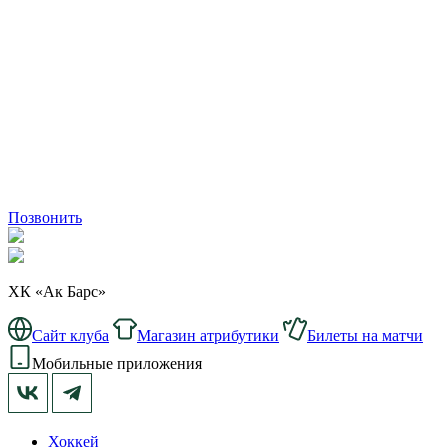
Позвонить
ХК «Ак Барс»
Сайт клуба
Магазин атрибутики
Билеты на матчи
Мобильные приложения
Хоккей