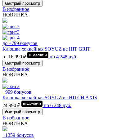
быстрый просмотр
В избранное
НОВИНКА
до +799 бонусов
Клюшка хоккейная SOYUZ вс HIT GRIT
от 16 990 ₽
по
4 248
руб.
быстрый просмотр
В избранное
НОВИНКА
+999 бонусов
Клюшка хоккейная SOYUZ вс HITCH AXIS
24 990 ₽
по
6 248
руб.
быстрый просмотр
В избранное
НОВИНКА
+1359 бонусов