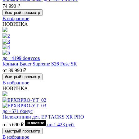
74 990 ₽
быстрый просмотр
В избранное
НОВИНКА
до +4199 бонусов
Коньки Bauer Supreme S26 Fuse SR
от 89 990 ₽
быстрый просмотр
В избранное
НОВИНКА
до +571 бонус
Налокотники дет. EP TACKS XR PRO
от 5 690 ₽
по
1 423
руб.
быстрый просмотр
В избранное