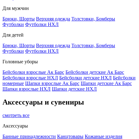
Для мужчин
Брюки, Шорты
Верхняя одежда
Толстовки, Бомберы
Футболки
Футболки НХЛ
Для детей
Брюки, Шорты
Верхняя одежда
Толстовки, Бомберы
Футболки
Футболки НХЛ
Головные уборы
Бейсболки взрослые Ак Барс
Бейсболки детские Ак Барс
Бейсболки взрослые НХЛ
Бейсболки детские НХЛ
Бейсболки
номерные
Шапки взрослые Ак Барс
Шапки детские Ак Барс
Шапки взрослые НХЛ
Шапки детские НХЛ
Аксессуары и сувениры
смотреть все
Аксессуары
Банные принадлежности
Канцтовары
Кожаные изделия