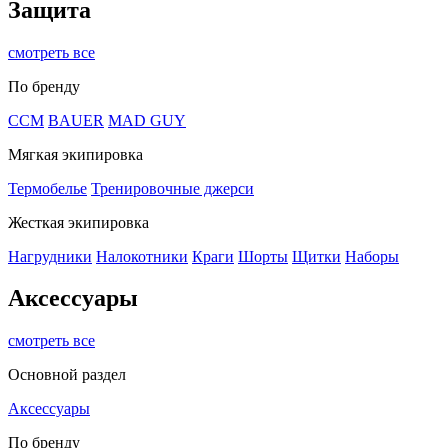
Защита
смотреть все
По бренду
CCM
BAUER
MAD GUY
Мягкая экипировка
Термобелье
Тренировочные джерси
Жесткая экипировка
Нагрудники
Налокотники
Краги
Шорты
Щитки
Наборы
Аксессуары
смотреть все
Основной раздел
Аксессуары
По бренду