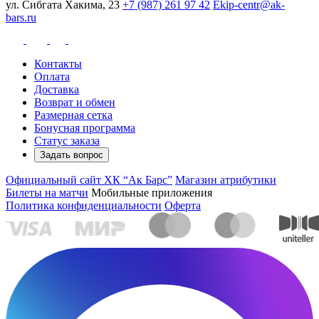
ул. Сибгата Хакима, 23
+7 (987) 261 97 42
Ekip-centr@ak-
bars.ru
Контакты
Оплата
Доставка
Возврат и обмен
Размерная сетка
Бонусная программа
Статус заказа
Задать вопрос
Официальный сайт ХК “Ак Барс”
Магазин атрибутики
Билеты на матчи
Мобильные приложения
Политика конфиденциальности
Оферта