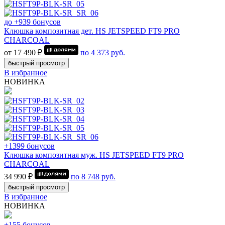
до +939 бонусов
Клюшка композитная дет. HS JETSPEED FT9 PRO
CHARCOAL
от 17 490 ₽
по
4 373
руб.
быстрый просмотр
В избранное
НОВИНКА
+1399 бонусов
Клюшка композитная муж. HS JETSPEED FT9 PRO
CHARCOAL
34 990 ₽
по
8 748
руб.
быстрый просмотр
В избранное
НОВИНКА
+155 бонусов