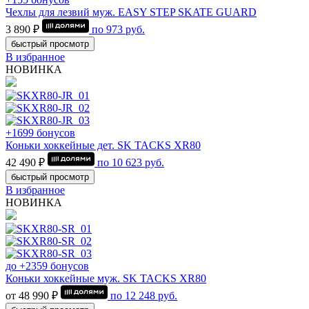
Чехлы для лезвий муж. EASY STEP SKATE GUARD
3 890 ₽
по
973
руб.
быстрый просмотр
В избранное
НОВИНКА
+1699 бонусов
Коньки хоккейные дет. SK TACKS XR80
42 490 ₽
по
10 623
руб.
быстрый просмотр
В избранное
НОВИНКА
до +2359 бонусов
Коньки хоккейные муж. SK TACKS XR80
от 48 990 ₽
по
12 248
руб.