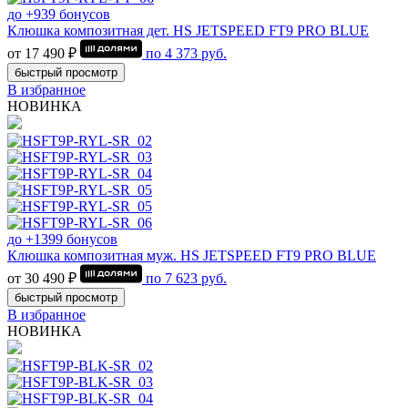
до +939 бонусов
Клюшка композитная дет. HS JETSPEED FT9 PRO BLUE
от 17 490 ₽
по
4 373
руб.
быстрый просмотр
В избранное
НОВИНКА
до +1399 бонусов
Клюшка композитная муж. HS JETSPEED FT9 PRO BLUE
от 30 490 ₽
по
7 623
руб.
быстрый просмотр
В избранное
НОВИНКА