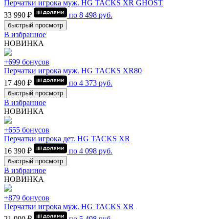
Перчатки игрока муж. HG TACKS XR GHOST
33 990 ₽
по
8 498
руб.
быстрый просмотр
В избранное
НОВИНКА
+699 бонусов
Перчатки игрока муж. HG TACKS XR80
17 490 ₽
по
4 373
руб.
быстрый просмотр
В избранное
НОВИНКА
+655 бонусов
Перчатки игрока дет. HG TACKS XR
16 390 ₽
по
4 098
руб.
быстрый просмотр
В избранное
НОВИНКА
+879 бонусов
Перчатки игрока муж. HG TACKS XR
21 990 ₽
по
5 498
руб.