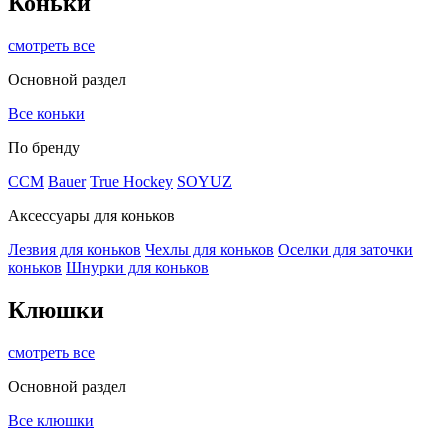
Коньки
смотреть все
Основной раздел
Все коньки
По бренду
ССМ
Bauer
True Hockey
SOYUZ
Аксессуары для коньков
Лезвия для коньков
Чехлы для коньков
Оселки для заточки
коньков
Шнурки для коньков
Клюшки
смотреть все
Основной раздел
Все клюшки