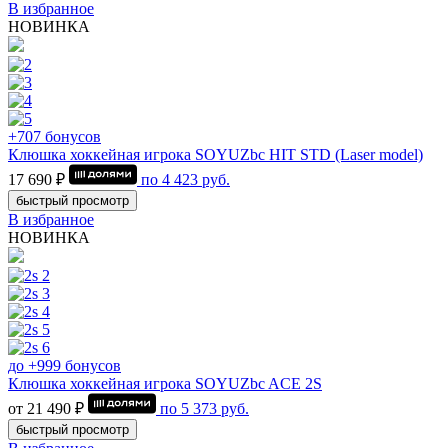
В избранное
НОВИНКА
+707 бонусов
Клюшка хоккейная игрока SOYUZbc HIT STD (Laser model)
17 690 ₽
по
4 423
руб.
быстрый просмотр
В избранное
НОВИНКА
до +999 бонусов
Клюшка хоккейная игрока SOYUZbc ACE 2S
от 21 490 ₽
по
5 373
руб.
быстрый просмотр