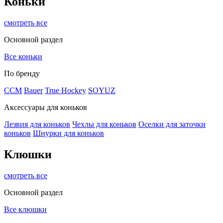
Коньки
смотреть все
Основной раздел
Все коньки
По бренду
ССМ
Bauer
True Hockey
SOYUZ
Аксессуары для коньков
Лезвия для коньков
Чехлы для коньков
Оселки для заточки
коньков
Шнурки для коньков
Клюшки
смотреть все
Основной раздел
Все клюшки