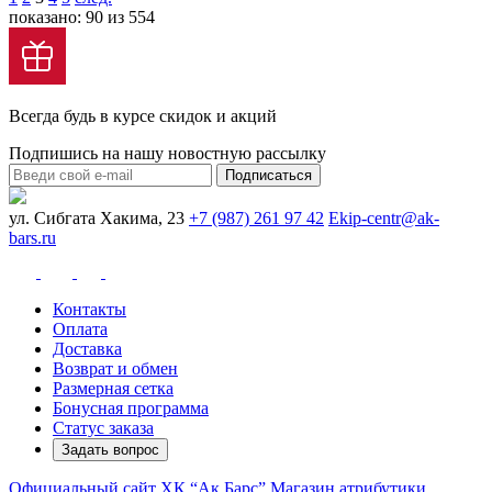
показано: 90 из 554
Всегда будь в курсе скидок и акций
Подпишись на нашу новостную рассылку
Подписаться
ул. Сибгата Хакима, 23
+7 (987) 261 97 42
Ekip-centr@ak-
bars.ru
Контакты
Оплата
Доставка
Возврат и обмен
Размерная сетка
Бонусная программа
Статус заказа
Задать вопрос
Официальный сайт ХК “Ак Барс”
Магазин атрибутики