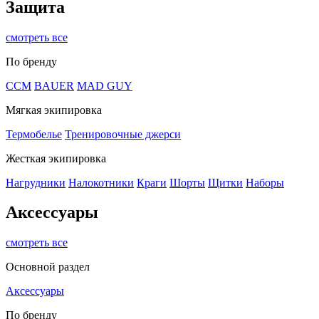
Защита
смотреть все
По бренду
CCM
BAUER
MAD GUY
Мягкая экипировка
Термобелье
Тренировочные джерси
Жесткая экипировка
Нагрудники
Налокотники
Краги
Шорты
Щитки
Наборы
Аксессуары
смотреть все
Основной раздел
Аксессуары
По бренду