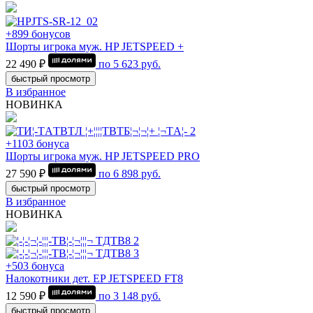
+899 бонусов
Шорты игрока муж. HP JETSPEED +
22 490 ₽
по
5 623
руб.
быстрый просмотр
В избранное
НОВИНКА
+1103 бонуса
Шорты игрока муж. HP JETSPEED PRO
27 590 ₽
по
6 898
руб.
быстрый просмотр
В избранное
НОВИНКА
+503 бонуса
Налокотники дет. EP JETSPEED FT8
12 590 ₽
по
3 148
руб.
быстрый просмотр