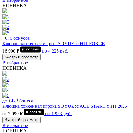
В избранное
НОВИНКА
+676 бонусов
Клюшка хоккейная игрока SOYUZbc HIT FORCE
16 900 ₽
по
4 225
руб.
быстрый просмотр
В избранное
НОВИНКА
до +423 бонуса
Клюшка хоккейная игрока SOYUZbc ACE START YTH 2025
от 7 690 ₽
по
1 923
руб.
быстрый просмотр
В избранное
НОВИНКА