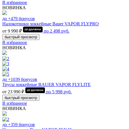
В избранное
НОВИНКА
до +479 бонусов
Налокотники хоккейные Bauer VAPOR FLYPRO
от 9 990 ₽
по
2 498
руб.
быстрый просмотр
В избранное
НОВИНКА
до +1039 бонусов
Трусы хоккейные BAUER VAPOR FLYLITE
от 23 990 ₽
по
5 998
руб.
быстрый просмотр
В избранное
НОВИНКА
до +359 бонусов