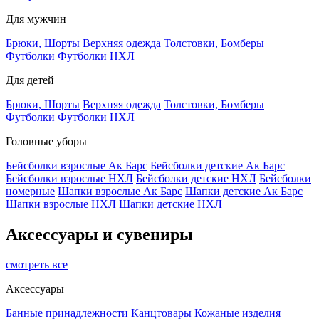
Для мужчин
Брюки, Шорты
Верхняя одежда
Толстовки, Бомберы
Футболки
Футболки НХЛ
Для детей
Брюки, Шорты
Верхняя одежда
Толстовки, Бомберы
Футболки
Футболки НХЛ
Головные уборы
Бейсболки взрослые Ак Барс
Бейсболки детские Ак Барс
Бейсболки взрослые НХЛ
Бейсболки детские НХЛ
Бейсболки
номерные
Шапки взрослые Ак Барс
Шапки детские Ак Барс
Шапки взрослые НХЛ
Шапки детские НХЛ
Аксессуары и сувениры
смотреть все
Аксессуары
Банные принадлежности
Канцтовары
Кожаные изделия