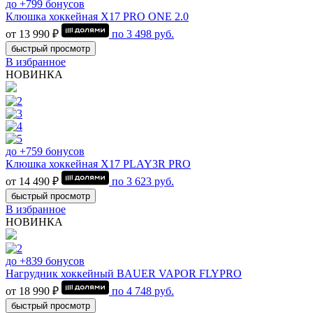
до +799 бонусов
Клюшка хоккейная Х17 PRO ONE 2.0
от 13 990 ₽
по
3 498
руб.
быстрый просмотр
В избранное
НОВИНКА
до +759 бонусов
Клюшка хоккейная Х17 PLAY3R PRO
от 14 490 ₽
по
3 623
руб.
быстрый просмотр
В избранное
НОВИНКА
до +839 бонусов
Нагрудник хоккейный BAUER VAPOR FLYPRO
от 18 990 ₽
по
4 748
руб.
быстрый просмотр