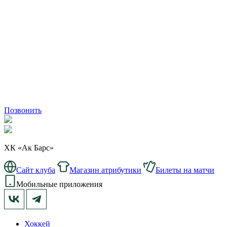
Позвонить
ХК «Ак Барс»
Сайт клуба
Магазин атрибутики
Билеты на матчи
Мобильные приложения
Хоккей