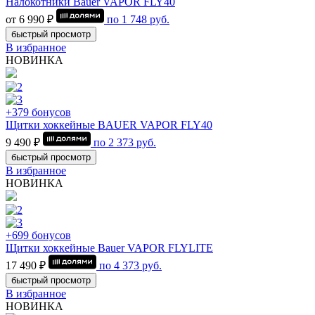
Налокотники Bauer VAPOR FLY40
от 6 990 ₽
по
1 748
руб.
быстрый просмотр
В избранное
НОВИНКА
+379 бонусов
Щитки хоккейные BAUER VAPOR FLY40
9 490 ₽
по
2 373
руб.
быстрый просмотр
В избранное
НОВИНКА
+699 бонусов
Щитки хоккейные Bauer VAPOR FLYLITE
17 490 ₽
по
4 373
руб.
быстрый просмотр
В избранное
НОВИНКА