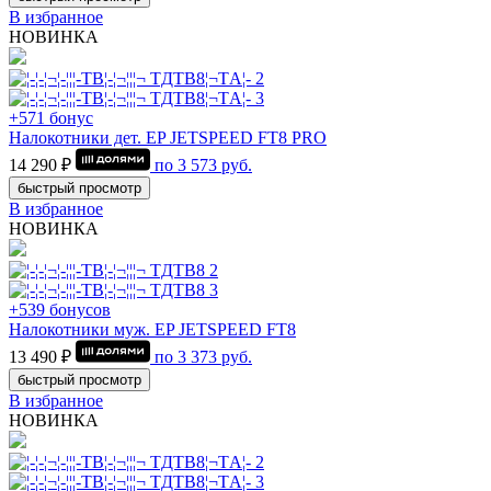
В избранное
НОВИНКА
+571 бонус
Налокотники дет. EP JETSPEED FT8 PRO
14 290 ₽
по
3 573
руб.
быстрый просмотр
В избранное
НОВИНКА
+539 бонусов
Налокотники муж. EP JETSPEED FT8
13 490 ₽
по
3 373
руб.
быстрый просмотр
В избранное
НОВИНКА