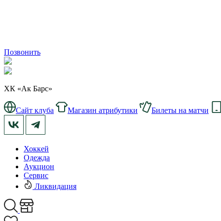
Позвонить
ХК «Ак Барс»
Сайт клуба
Магазин атрибутики
Билеты на матчи
Хоккей
Одежда
Аукцион
Сервис
Ликвидация