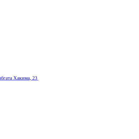
ибгата Хакима, 23