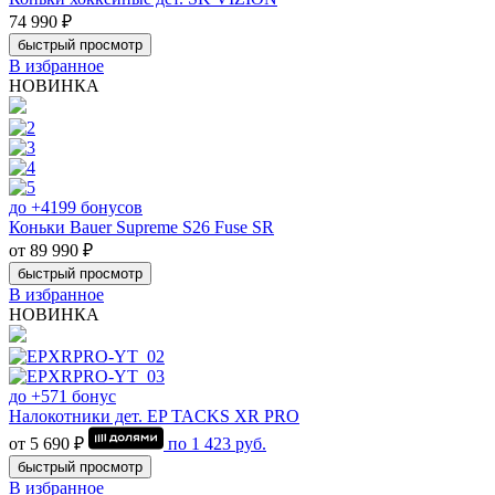
74 990 ₽
быстрый просмотр
В избранное
НОВИНКА
до +4199 бонусов
Коньки Bauer Supreme S26 Fuse SR
от 89 990 ₽
быстрый просмотр
В избранное
НОВИНКА
до +571 бонус
Налокотники дет. EP TACKS XR PRO
от 5 690 ₽
по
1 423
руб.
быстрый просмотр
В избранное