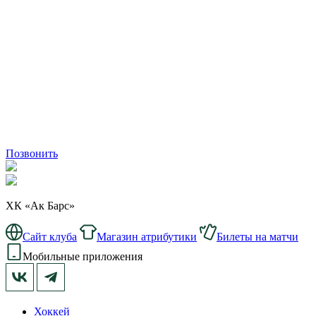
Позвонить
ХК «Ак Барс»
Сайт клуба
Магазин атрибутики
Билеты на матчи
Мобильные приложения
Хоккей