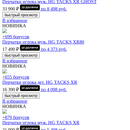
Перчатки игрока муж. HG TACKS XR GHOST
33 990 ₽
по
8 498
руб.
быстрый просмотр
В избранное
НОВИНКА
+699 бонусов
Перчатки игрока муж. HG TACKS XR80
17 490 ₽
по
4 373
руб.
быстрый просмотр
В избранное
НОВИНКА
+655 бонусов
Перчатки игрока дет. HG TACKS XR
16 390 ₽
по
4 098
руб.
быстрый просмотр
В избранное
НОВИНКА
+879 бонусов
Перчатки игрока муж. HG TACKS XR
21 990 ₽
по
5 498
руб.