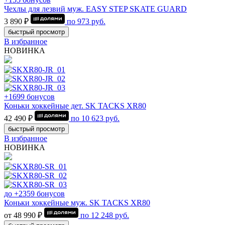
Чехлы для лезвий муж. EASY STEP SKATE GUARD
3 890 ₽
по
973
руб.
быстрый просмотр
В избранное
НОВИНКА
+1699 бонусов
Коньки хоккейные дет. SK TACKS XR80
42 490 ₽
по
10 623
руб.
быстрый просмотр
В избранное
НОВИНКА
до +2359 бонусов
Коньки хоккейные муж. SK TACKS XR80
от 48 990 ₽
по
12 248
руб.