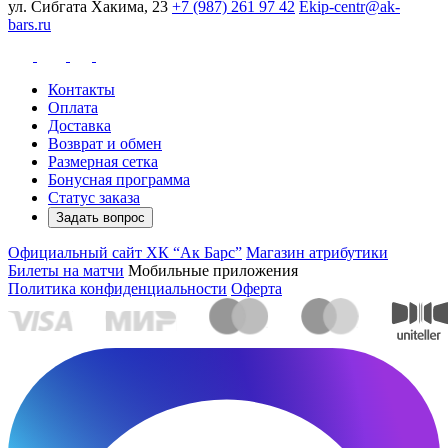
ул. Сибгата Хакима, 23
+7 (987) 261 97 42
Ekip-centr@ak-
bars.ru
Контакты
Оплата
Доставка
Возврат и обмен
Размерная сетка
Бонусная программа
Статус заказа
Задать вопрос
Официальный сайт ХК “Ак Барс”
Магазин атрибутики
Билеты на матчи
Мобильные приложения
Политика конфиденциальности
Оферта