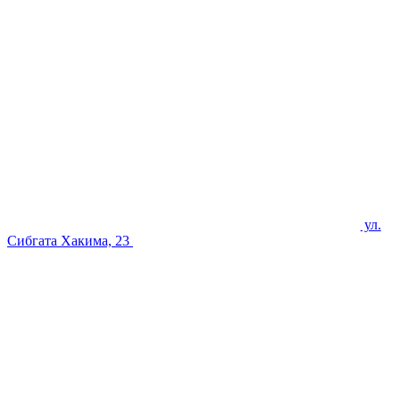
ул.
Сибгата Хакима, 23