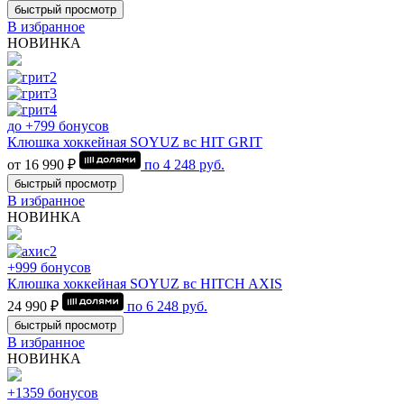
быстрый просмотр
В избранное
НОВИНКА
до +799 бонусов
Клюшка хоккейная SOYUZ вс HIT GRIT
от 16 990 ₽
по
4 248
руб.
быстрый просмотр
В избранное
НОВИНКА
+999 бонусов
Клюшка хоккейная SOYUZ вс HITCH AXIS
24 990 ₽
по
6 248
руб.
быстрый просмотр
В избранное
НОВИНКА
+1359 бонусов