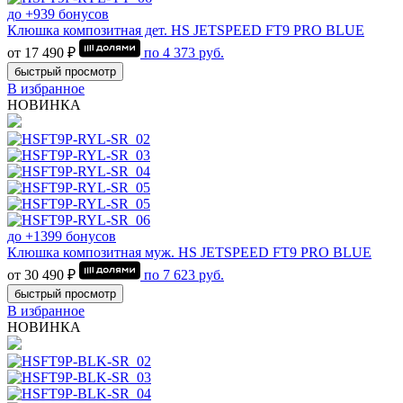
до +939 бонусов
Клюшка композитная дет. HS JETSPEED FT9 PRO BLUE
от 17 490 ₽
по
4 373
руб.
быстрый просмотр
В избранное
НОВИНКА
до +1399 бонусов
Клюшка композитная муж. HS JETSPEED FT9 PRO BLUE
от 30 490 ₽
по
7 623
руб.
быстрый просмотр
В избранное
НОВИНКА