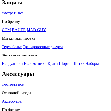
Защита
смотреть все
По бренду
CCM
BAUER
MAD GUY
Мягкая экипировка
Термобелье
Тренировочные джерси
Жесткая экипировка
Нагрудники
Налокотники
Краги
Шорты
Щитки
Наборы
Аксессуары
смотреть все
Основной раздел
Аксессуары
По бренду