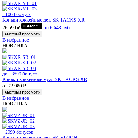
+1063 бонуса
Коньки хоккейные дет. SK TACKS XR
26 590 ₽
по
6 648
руб.
быстрый просмотр
В избранное
НОВИНКА
до +3599 бонусов
Коньки хоккейные муж. SK TACKS XR
от 72 980 ₽
быстрый просмотр
В избранное
НОВИНКА
+2999 бонусов
Коньки хоккейные дет. SK VIZION