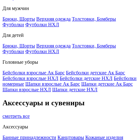
Для мужчин
Брюки, Шорты
Верхняя одежда
Толстовки, Бомберы
Футболки
Футболки НХЛ
Для детей
Брюки, Шорты
Верхняя одежда
Толстовки, Бомберы
Футболки
Футболки НХЛ
Головные уборы
Бейсболки взрослые Ак Барс
Бейсболки детские Ак Барс
Бейсболки взрослые НХЛ
Бейсболки детские НХЛ
Бейсболки
номерные
Шапки взрослые Ак Барс
Шапки детские Ак Барс
Шапки взрослые НХЛ
Шапки детские НХЛ
Аксессуары и сувениры
смотреть все
Аксессуары
Банные принадлежности
Канцтовары
Кожаные изделия