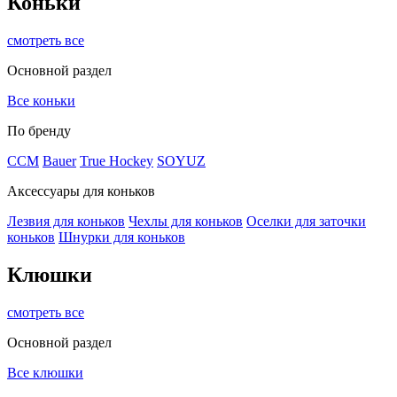
Коньки
смотреть все
Основной раздел
Все коньки
По бренду
ССМ
Bauer
True Hockey
SOYUZ
Аксессуары для коньков
Лезвия для коньков
Чехлы для коньков
Оселки для заточки
коньков
Шнурки для коньков
Клюшки
смотреть все
Основной раздел
Все клюшки