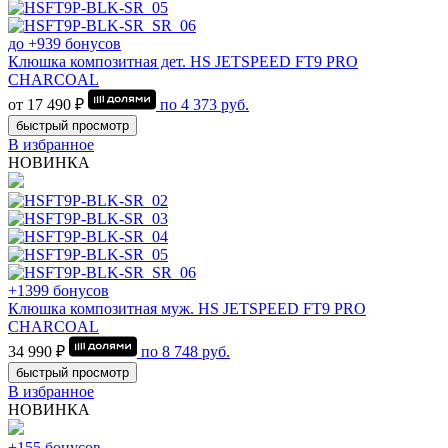
до +939 бонусов
Клюшка композитная дет. HS JETSPEED FT9 PRO
CHARCOAL
от 17 490 ₽
по
4 373
руб.
быстрый просмотр
В избранное
НОВИНКА
+1399 бонусов
Клюшка композитная муж. HS JETSPEED FT9 PRO
CHARCOAL
34 990 ₽
по
8 748
руб.
быстрый просмотр
В избранное
НОВИНКА
+155 бонусов