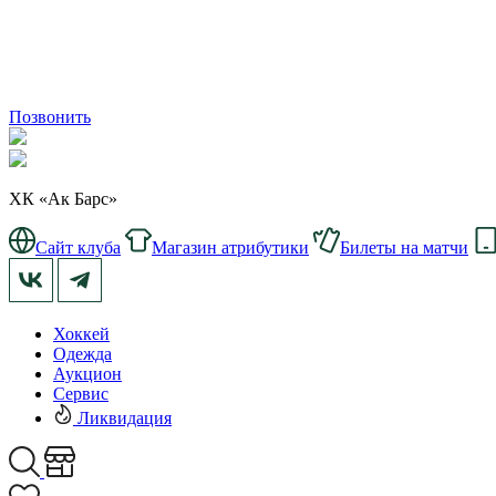
Позвонить
ХК «Ак Барс»
Сайт клуба
Магазин атрибутики
Билеты на матчи
Хоккей
Одежда
Аукцион
Сервис
Ликвидация