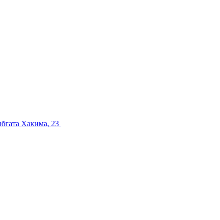
ибгата Хакима, 23