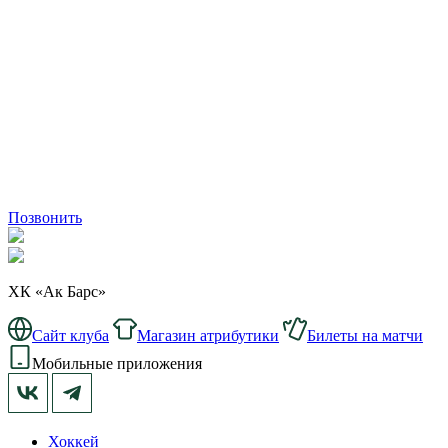
Позвонить
ХК «Ак Барс»
Сайт клуба
Магазин атрибутики
Билеты на матчи
Мобильные приложения
Хоккей