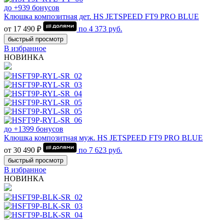
до +939 бонусов
Клюшка композитная дет. HS JETSPEED FT9 PRO BLUE
от 17 490 ₽
по
4 373
руб.
быстрый просмотр
В избранное
НОВИНКА
до +1399 бонусов
Клюшка композитная муж. HS JETSPEED FT9 PRO BLUE
от 30 490 ₽
по
7 623
руб.
быстрый просмотр
В избранное
НОВИНКА