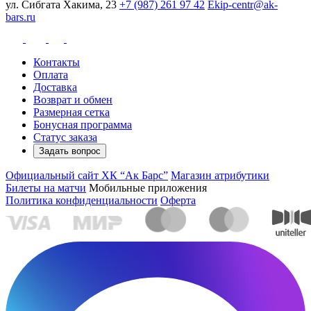
ул. Сибгата Хакима, 23
+7 (987) 261 97 42
Ekip-centr@ak-
bars.ru
Контакты
Оплата
Доставка
Возврат и обмен
Размерная сетка
Бонусная программа
Статус заказа
Задать вопрос
Официальный сайт ХК “Ак Барс”
Магазин атрибутики
Билеты на матчи
Мобильные приложения
Политика конфиденциальности
Оферта