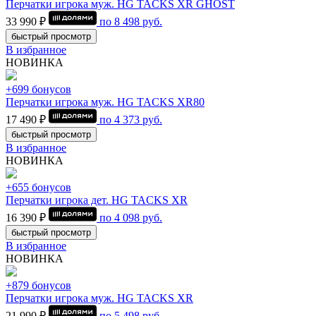
Перчатки игрока муж. HG TACKS XR GHOST
33 990 ₽
по
8 498
руб.
быстрый просмотр
В избранное
НОВИНКА
+699 бонусов
Перчатки игрока муж. HG TACKS XR80
17 490 ₽
по
4 373
руб.
быстрый просмотр
В избранное
НОВИНКА
+655 бонусов
Перчатки игрока дет. HG TACKS XR
16 390 ₽
по
4 098
руб.
быстрый просмотр
В избранное
НОВИНКА
+879 бонусов
Перчатки игрока муж. HG TACKS XR
21 990 ₽
по
5 498
руб.