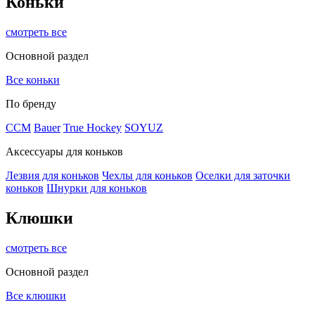
Коньки
смотреть все
Основной раздел
Все коньки
По бренду
ССМ
Bauer
True Hockey
SOYUZ
Аксессуары для коньков
Лезвия для коньков
Чехлы для коньков
Оселки для заточки
коньков
Шнурки для коньков
Клюшки
смотреть все
Основной раздел
Все клюшки