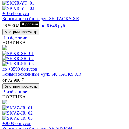
+1063 бонуса
Коньки хоккейные дет. SK TACKS XR
26 590 ₽
по
6 648
руб.
быстрый просмотр
В избранное
НОВИНКА
до +3599 бонусов
Коньки хоккейные муж. SK TACKS XR
от 72 980 ₽
быстрый просмотр
В избранное
НОВИНКА
+2999 бонусов
Коньки хоккейные дет. SK VIZION