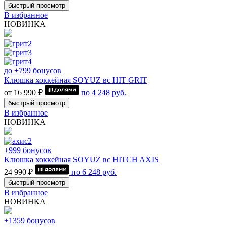
быстрый просмотр
В избранное
НОВИНКА
до +799 бонусов
Клюшка хоккейная SOYUZ вс HIT GRIT
от 16 990 ₽
по
4 248
руб.
быстрый просмотр
В избранное
НОВИНКА
+999 бонусов
Клюшка хоккейная SOYUZ вс HITCH AXIS
24 990 ₽
по
6 248
руб.
быстрый просмотр
В избранное
НОВИНКА
+1359 бонусов