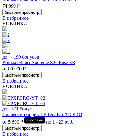
74 990 ₽
быстрый просмотр
В избранное
НОВИНКА
до +4199 бонусов
Коньки Bauer Supreme S26 Fuse SR
от 89 990 ₽
быстрый просмотр
В избранное
НОВИНКА
до +571 бонус
Налокотники дет. EP TACKS XR PRO
от 5 690 ₽
по
1 423
руб.
быстрый просмотр
В избранное