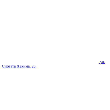
ул.
Сибгата Хакима, 23