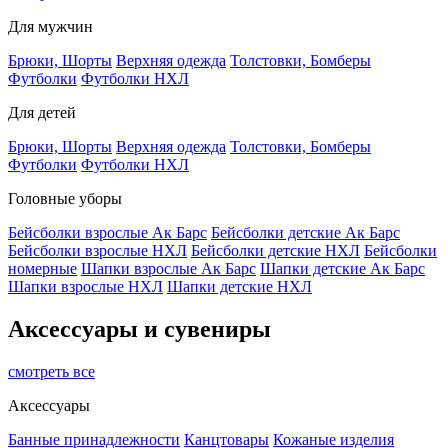
Для мужчин
Брюки, Шорты
Верхняя одежда
Толстовки, Бомберы
Футболки
Футболки НХЛ
Для детей
Брюки, Шорты
Верхняя одежда
Толстовки, Бомберы
Футболки
Футболки НХЛ
Головные уборы
Бейсболки взрослые Ак Барс
Бейсболки детские Ак Барс
Бейсболки взрослые НХЛ
Бейсболки детские НХЛ
Бейсболки
номерные
Шапки взрослые Ак Барс
Шапки детские Ак Барс
Шапки взрослые НХЛ
Шапки детские НХЛ
Аксессуары и сувениры
смотреть все
Аксессуары
Банные принадлежности
Канцтовары
Кожаные изделия