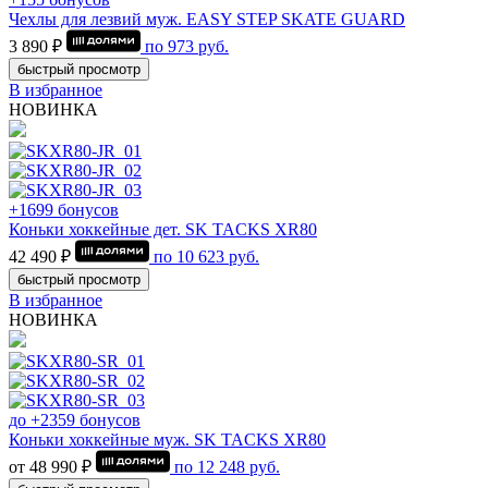
Чехлы для лезвий муж. EASY STEP SKATE GUARD
3 890 ₽
по
973
руб.
быстрый просмотр
В избранное
НОВИНКА
+1699 бонусов
Коньки хоккейные дет. SK TACKS XR80
42 490 ₽
по
10 623
руб.
быстрый просмотр
В избранное
НОВИНКА
до +2359 бонусов
Коньки хоккейные муж. SK TACKS XR80
от 48 990 ₽
по
12 248
руб.