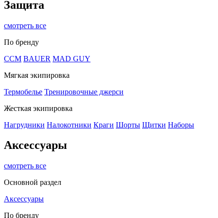
Защита
смотреть все
По бренду
CCM
BAUER
MAD GUY
Мягкая экипировка
Термобелье
Тренировочные джерси
Жесткая экипировка
Нагрудники
Налокотники
Краги
Шорты
Щитки
Наборы
Аксессуары
смотреть все
Основной раздел
Аксессуары
По бренду