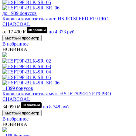
до +939 бонусов
Клюшка композитная дет. HS JETSPEED FT9 PRO
CHARCOAL
от 17 490 ₽
по
4 373
руб.
быстрый просмотр
В избранное
НОВИНКА
+1399 бонусов
Клюшка композитная муж. HS JETSPEED FT9 PRO
CHARCOAL
34 990 ₽
по
8 748
руб.
быстрый просмотр
В избранное
НОВИНКА
+155 бонусов