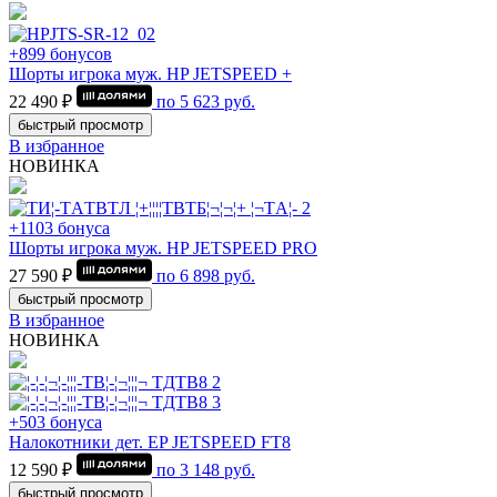
+899 бонусов
Шорты игрока муж. HP JETSPEED +
22 490 ₽
по
5 623
руб.
быстрый просмотр
В избранное
НОВИНКА
+1103 бонуса
Шорты игрока муж. HP JETSPEED PRO
27 590 ₽
по
6 898
руб.
быстрый просмотр
В избранное
НОВИНКА
+503 бонуса
Налокотники дет. EP JETSPEED FT8
12 590 ₽
по
3 148
руб.
быстрый просмотр