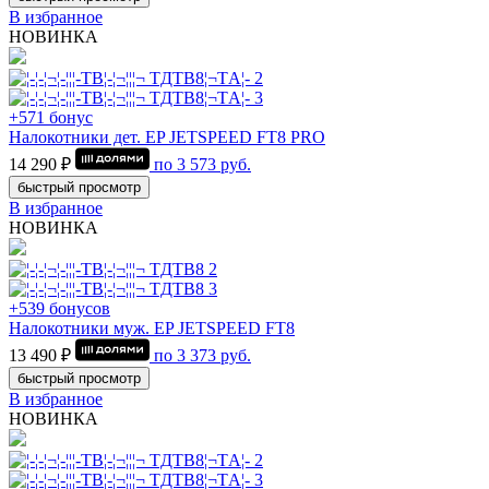
В избранное
НОВИНКА
+571 бонус
Налокотники дет. EP JETSPEED FT8 PRO
14 290 ₽
по
3 573
руб.
быстрый просмотр
В избранное
НОВИНКА
+539 бонусов
Налокотники муж. EP JETSPEED FT8
13 490 ₽
по
3 373
руб.
быстрый просмотр
В избранное
НОВИНКА