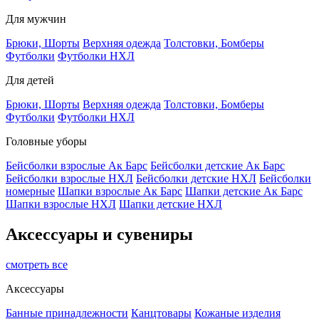
Для мужчин
Брюки, Шорты
Верхняя одежда
Толстовки, Бомберы
Футболки
Футболки НХЛ
Для детей
Брюки, Шорты
Верхняя одежда
Толстовки, Бомберы
Футболки
Футболки НХЛ
Головные уборы
Бейсболки взрослые Ак Барс
Бейсболки детские Ак Барс
Бейсболки взрослые НХЛ
Бейсболки детские НХЛ
Бейсболки
номерные
Шапки взрослые Ак Барс
Шапки детские Ак Барс
Шапки взрослые НХЛ
Шапки детские НХЛ
Аксессуары и сувениры
смотреть все
Аксессуары
Банные принадлежности
Канцтовары
Кожаные изделия