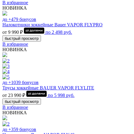
В избранное
НОВИНКА
до +479 бонусов
Налокотники хоккейные Bauer VAPOR FLYPRO
от 9 990 ₽
по
2 498
руб.
быстрый просмотр
В избранное
НОВИНКА
до +1039 бонусов
Трусы хоккейные BAUER VAPOR FLYLITE
от 23 990 ₽
по
5 998
руб.
быстрый просмотр
В избранное
НОВИНКА
до +359 бонусов