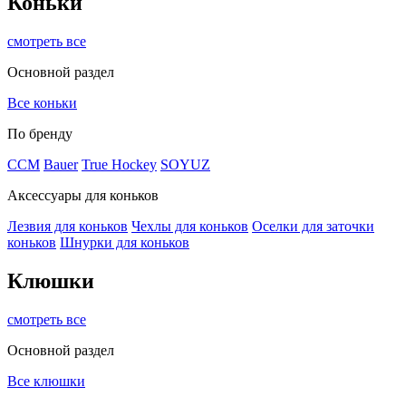
Коньки
смотреть все
Основной раздел
Все коньки
По бренду
ССМ
Bauer
True Hockey
SOYUZ
Аксессуары для коньков
Лезвия для коньков
Чехлы для коньков
Оселки для заточки
коньков
Шнурки для коньков
Клюшки
смотреть все
Основной раздел
Все клюшки