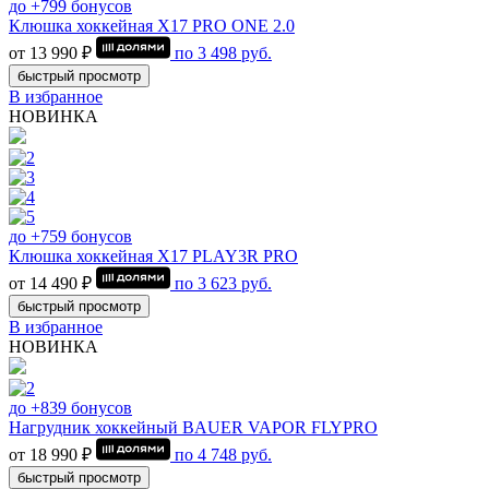
до +799 бонусов
Клюшка хоккейная Х17 PRO ONE 2.0
от 13 990 ₽
по
3 498
руб.
быстрый просмотр
В избранное
НОВИНКА
до +759 бонусов
Клюшка хоккейная Х17 PLAY3R PRO
от 14 490 ₽
по
3 623
руб.
быстрый просмотр
В избранное
НОВИНКА
до +839 бонусов
Нагрудник хоккейный BAUER VAPOR FLYPRO
от 18 990 ₽
по
4 748
руб.
быстрый просмотр