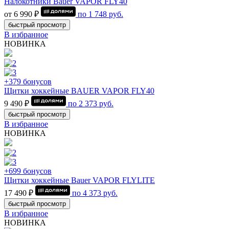
Налокотники Bauer VAPOR FLY40
от 6 990 ₽
по
1 748
руб.
быстрый просмотр
В избранное
НОВИНКА
+379 бонусов
Щитки хоккейные BAUER VAPOR FLY40
9 490 ₽
по
2 373
руб.
быстрый просмотр
В избранное
НОВИНКА
+699 бонусов
Щитки хоккейные Bauer VAPOR FLYLITE
17 490 ₽
по
4 373
руб.
быстрый просмотр
В избранное
НОВИНКА