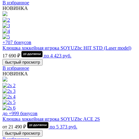
В избранное
НОВИНКА
+707 бонусов
Клюшка хоккейная игрока SOYUZbc HIT STD (Laser model)
17 690 ₽
по
4 423
руб.
быстрый просмотр
В избранное
НОВИНКА
до +999 бонусов
Клюшка хоккейная игрока SOYUZbc ACE 2S
от 21 490 ₽
по
5 373
руб.
быстрый просмотр