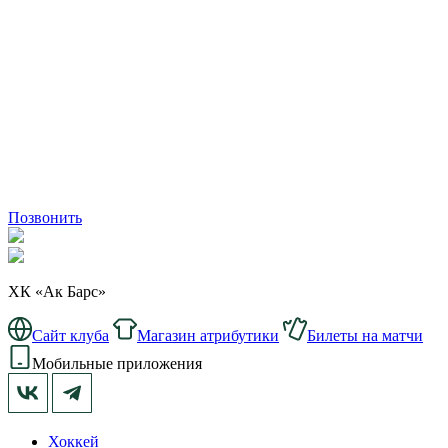
Позвонить
ХК «Ак Барс»
Сайт клуба
Магазин атрибутики
Билеты на матчи
Мобильные приложения
Хоккей