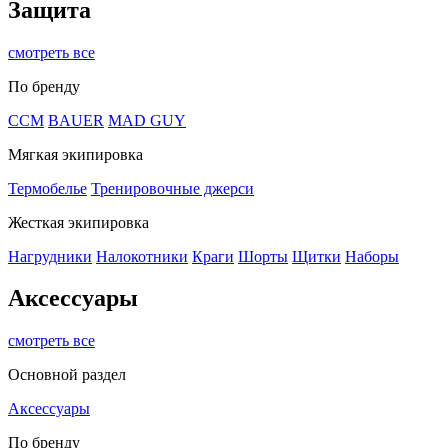
Защита
смотреть все
По бренду
CCM
BAUER
MAD GUY
Мягкая экипировка
Термобелье
Тренировочные джерси
Жесткая экипировка
Нагрудники
Налокотники
Краги
Шорты
Щитки
Наборы
Аксессуары
смотреть все
Основной раздел
Аксессуары
По бренду