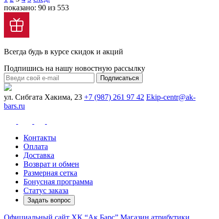
показано: 90 из 553
Всегда будь в курсе скидок и акций
Подпишись на нашу новостную рассылку
Подписаться
ул. Сибгата Хакима, 23
+7 (987) 261 97 42
Ekip-centr@ak-
bars.ru
Контакты
Оплата
Доставка
Возврат и обмен
Размерная сетка
Бонусная программа
Статус заказа
Задать вопрос
Официальный сайт ХК “Ак Барс”
Магазин атрибутики