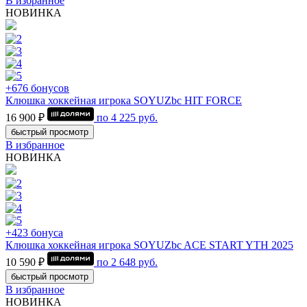
В избранное
НОВИНКА
+676 бонусов
Клюшка хоккейная игрока SOYUZbc HIT FORCE
16 900 ₽
по
4 225
руб.
быстрый просмотр
В избранное
НОВИНКА
+423 бонуса
Клюшка хоккейная игрока SOYUZbc ACE START YTH 2025
10 590 ₽
по
2 648
руб.
быстрый просмотр
В избранное
НОВИНКА