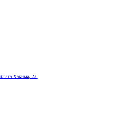
ибгата Хакима, 23