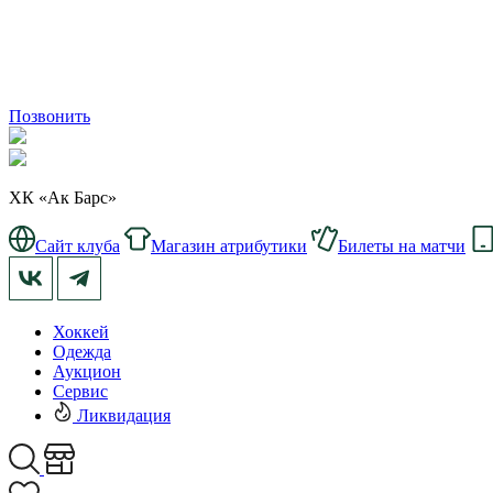
Позвонить
ХК «Ак Барс»
Сайт клуба
Магазин атрибутики
Билеты на матчи
Хоккей
Одежда
Аукцион
Сервис
Ликвидация