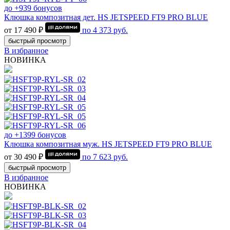
до +939 бонусов
Клюшка композитная дет. HS JETSPEED FT9 PRO BLUE
от 17 490 ₽
по
4 373
руб.
быстрый просмотр
В избранное
НОВИНКА
до +1399 бонусов
Клюшка композитная муж. HS JETSPEED FT9 PRO BLUE
от 30 490 ₽
по
7 623
руб.
быстрый просмотр
В избранное
НОВИНКА