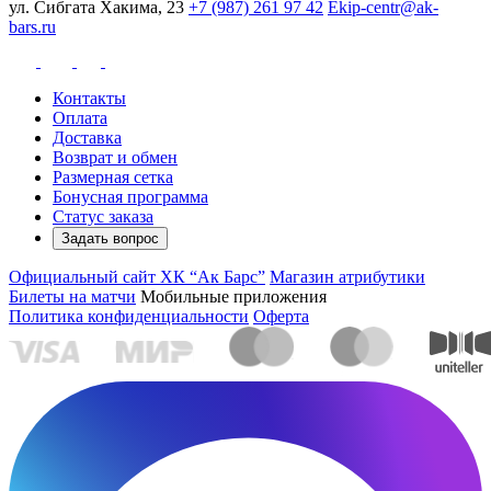
ул. Сибгата Хакима, 23
+7 (987) 261 97 42
Ekip-centr@ak-
bars.ru
Контакты
Оплата
Доставка
Возврат и обмен
Размерная сетка
Бонусная программа
Статус заказа
Задать вопрос
Официальный сайт ХК “Ак Барс”
Магазин атрибутики
Билеты на матчи
Мобильные приложения
Политика конфиденциальности
Оферта