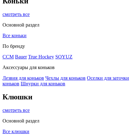
Коньки
смотреть все
Основной раздел
Все коньки
По бренду
ССМ
Bauer
True Hockey
SOYUZ
Аксессуары для коньков
Лезвия для коньков
Чехлы для коньков
Оселки для заточки
коньков
Шнурки для коньков
Клюшки
смотреть все
Основной раздел
Все клюшки