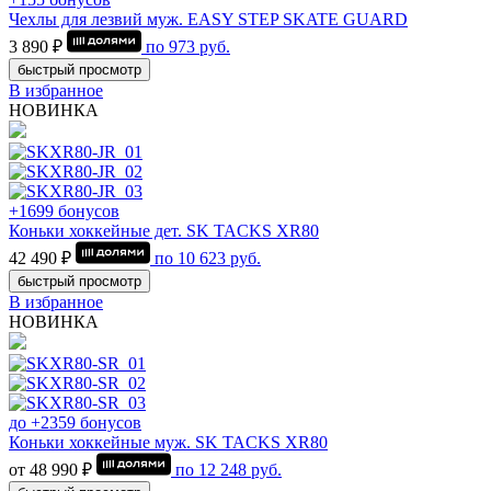
Чехлы для лезвий муж. EASY STEP SKATE GUARD
3 890 ₽
по
973
руб.
быстрый просмотр
В избранное
НОВИНКА
+1699 бонусов
Коньки хоккейные дет. SK TACKS XR80
42 490 ₽
по
10 623
руб.
быстрый просмотр
В избранное
НОВИНКА
до +2359 бонусов
Коньки хоккейные муж. SK TACKS XR80
от 48 990 ₽
по
12 248
руб.