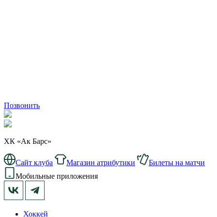
Позвонить
ХК «Ак Барс»
Сайт клуба
Магазин атрибутики
Билеты на матчи
Мобильные приложения
Хоккей