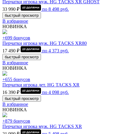
Перчатки игрока муж. HG TACKS XR GHOST
33 990 ₽
по
8 498
руб.
быстрый просмотр
В избранное
НОВИНКА
+699 бонусов
Перчатки игрока муж. HG TACKS XR80
17 490 ₽
по
4 373
руб.
быстрый просмотр
В избранное
НОВИНКА
+655 бонусов
Перчатки игрока дет. HG TACKS XR
16 390 ₽
по
4 098
руб.
быстрый просмотр
В избранное
НОВИНКА
+879 бонусов
Перчатки игрока муж. HG TACKS XR
21 990 ₽
по
5 498
руб.