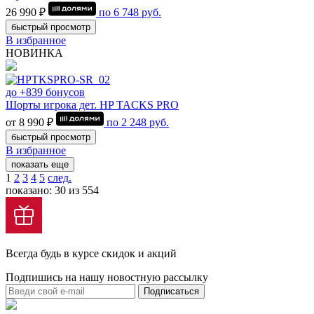
26 990 ₽
по
6 748
руб.
быстрый просмотр
В избранное
НОВИНКА
до +839 бонусов
Шорты игрока дет. HP TACKS PRO
от 8 990 ₽
по
2 248
руб.
быстрый просмотр
В избранное
показать еще
1
2
3
4
5
след.
показано: 30 из 554
Всегда будь в курсе скидок и акций
Подпишись на нашу новостную рассылку
Подписаться