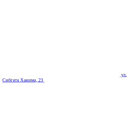
ул.
Сибгата Хакима, 23