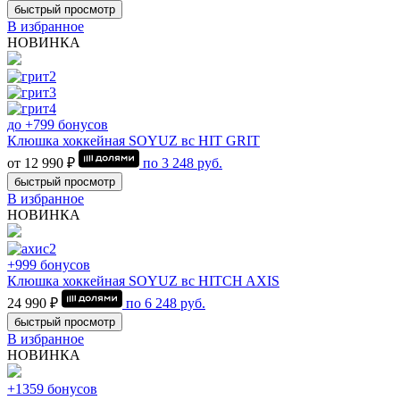
быстрый просмотр
В избранное
НОВИНКА
до +799 бонусов
Клюшка хоккейная SOYUZ вс HIT GRIT
от 12 990 ₽
по
3 248
руб.
быстрый просмотр
В избранное
НОВИНКА
+999 бонусов
Клюшка хоккейная SOYUZ вс HITCH AXIS
24 990 ₽
по
6 248
руб.
быстрый просмотр
В избранное
НОВИНКА
+1359 бонусов