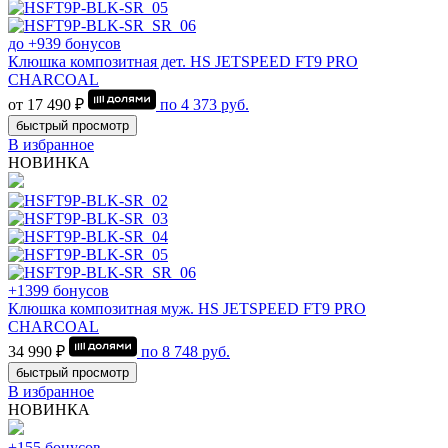
до +939 бонусов
Клюшка композитная дет. HS JETSPEED FT9 PRO
CHARCOAL
от 17 490 ₽
по
4 373
руб.
быстрый просмотр
В избранное
НОВИНКА
+1399 бонусов
Клюшка композитная муж. HS JETSPEED FT9 PRO
CHARCOAL
34 990 ₽
по
8 748
руб.
быстрый просмотр
В избранное
НОВИНКА
+155 бонусов