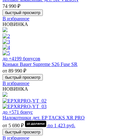
74 990 ₽
быстрый просмотр
В избранное
НОВИНКА
до +4199 бонусов
Коньки Bauer Supreme S26 Fuse SR
от 89 990 ₽
быстрый просмотр
В избранное
НОВИНКА
до +571 бонус
Налокотники дет. EP TACKS XR PRO
от 5 690 ₽
по
1 423
руб.
быстрый просмотр
В избранное