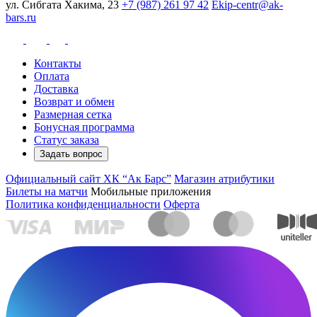
ул. Сибгата Хакима, 23
+7 (987) 261 97 42
Ekip-centr@ak-
bars.ru
Контакты
Оплата
Доставка
Возврат и обмен
Размерная сетка
Бонусная программа
Статус заказа
Задать вопрос
Официальный сайт ХК “Ак Барс”
Магазин атрибутики
Билеты на матчи
Мобильные приложения
Политика конфиденциальности
Оферта