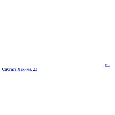
ул.
Сибгата Хакима, 23