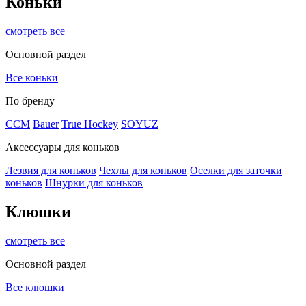
Коньки
смотреть все
Основной раздел
Все коньки
По бренду
ССМ
Bauer
True Hockey
SOYUZ
Аксессуары для коньков
Лезвия для коньков
Чехлы для коньков
Оселки для заточки
коньков
Шнурки для коньков
Клюшки
смотреть все
Основной раздел
Все клюшки