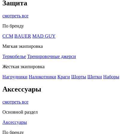
Защита
смотреть все
По бренду
CCM
BAUER
MAD GUY
Мягкая экипировка
Термобелье
Тренировочные джерси
Жесткая экипировка
Нагрудники
Налокотники
Краги
Шорты
Щитки
Наборы
Аксессуары
смотреть все
Основной раздел
Аксессуары
По бренду