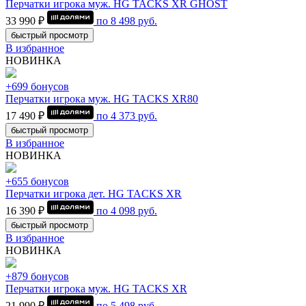
Перчатки игрока муж. HG TACKS XR GHOST
33 990 ₽
по
8 498
руб.
быстрый просмотр
В избранное
НОВИНКА
+699 бонусов
Перчатки игрока муж. HG TACKS XR80
17 490 ₽
по
4 373
руб.
быстрый просмотр
В избранное
НОВИНКА
+655 бонусов
Перчатки игрока дет. HG TACKS XR
16 390 ₽
по
4 098
руб.
быстрый просмотр
В избранное
НОВИНКА
+879 бонусов
Перчатки игрока муж. HG TACKS XR
21 990 ₽
по
5 498
руб.