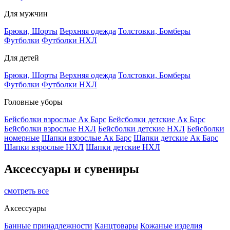
Для мужчин
Брюки, Шорты
Верхняя одежда
Толстовки, Бомберы
Футболки
Футболки НХЛ
Для детей
Брюки, Шорты
Верхняя одежда
Толстовки, Бомберы
Футболки
Футболки НХЛ
Головные уборы
Бейсболки взрослые Ак Барс
Бейсболки детские Ак Барс
Бейсболки взрослые НХЛ
Бейсболки детские НХЛ
Бейсболки
номерные
Шапки взрослые Ак Барс
Шапки детские Ак Барс
Шапки взрослые НХЛ
Шапки детские НХЛ
Аксессуары и сувениры
смотреть все
Аксессуары
Банные принадлежности
Канцтовары
Кожаные изделия