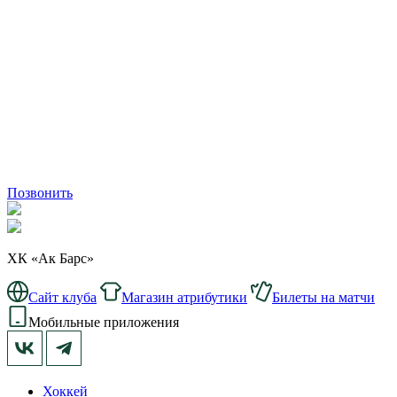
Позвонить
ХК «Ак Барс»
Сайт клуба
Магазин атрибутики
Билеты на матчи
Мобильные приложения
Хоккей