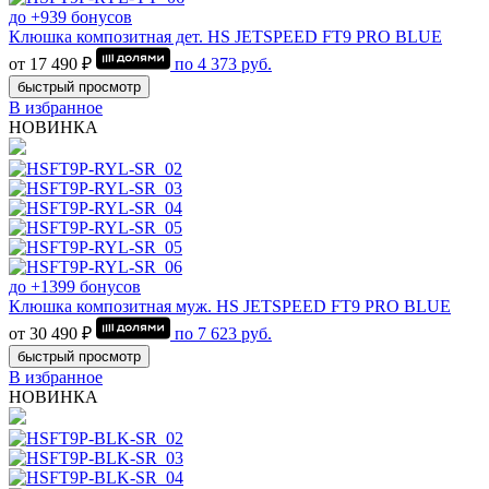
до +939 бонусов
Клюшка композитная дет. HS JETSPEED FT9 PRO BLUE
от 17 490 ₽
по
4 373
руб.
быстрый просмотр
В избранное
НОВИНКА
до +1399 бонусов
Клюшка композитная муж. HS JETSPEED FT9 PRO BLUE
от 30 490 ₽
по
7 623
руб.
быстрый просмотр
В избранное
НОВИНКА