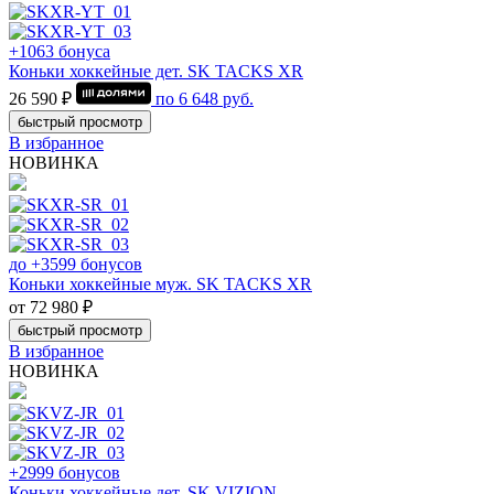
+1063 бонуса
Коньки хоккейные дет. SK TACKS XR
26 590 ₽
по
6 648
руб.
быстрый просмотр
В избранное
НОВИНКА
до +3599 бонусов
Коньки хоккейные муж. SK TACKS XR
от 72 980 ₽
быстрый просмотр
В избранное
НОВИНКА
+2999 бонусов
Коньки хоккейные дет. SK VIZION