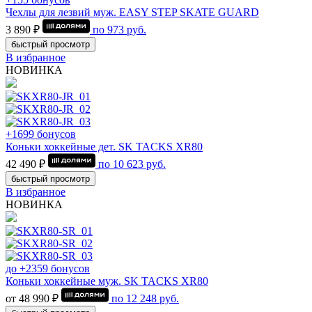
Чехлы для лезвий муж. EASY STEP SKATE GUARD
3 890 ₽
по
973
руб.
быстрый просмотр
В избранное
НОВИНКА
+1699 бонусов
Коньки хоккейные дет. SK TACKS XR80
42 490 ₽
по
10 623
руб.
быстрый просмотр
В избранное
НОВИНКА
до +2359 бонусов
Коньки хоккейные муж. SK TACKS XR80
от 48 990 ₽
по
12 248
руб.