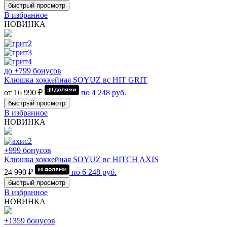
быстрый просмотр
В избранное
НОВИНКА
до +799 бонусов
Клюшка хоккейная SOYUZ вс HIT GRIT
от 16 990 ₽
по
4 248
руб.
быстрый просмотр
В избранное
НОВИНКА
+999 бонусов
Клюшка хоккейная SOYUZ вс HITCH AXIS
24 990 ₽
по
6 248
руб.
быстрый просмотр
В избранное
НОВИНКА
+1359 бонусов