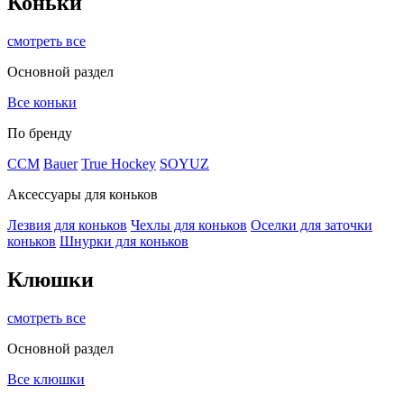
Коньки
смотреть все
Основной раздел
Все коньки
По бренду
ССМ
Bauer
True Hockey
SOYUZ
Аксессуары для коньков
Лезвия для коньков
Чехлы для коньков
Оселки для заточки
коньков
Шнурки для коньков
Клюшки
смотреть все
Основной раздел
Все клюшки