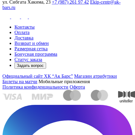
ул. Сибгата Хакима, 23
+7 (987) 261 97 42
Ekip-centr@ak-
bars.ru
Контакты
Оплата
Доставка
Возврат и обмен
Размерная сетка
Бонусная программа
Статус заказа
Задать вопрос
Официальный сайт ХК “Ак Барс”
Магазин атрибутики
Билеты на матчи
Мобильные приложения
Политика конфиденциальности
Оферта