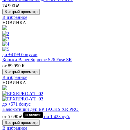
74 990 ₽
быстрый просмотр
В избранное
НОВИНКА
до +4199 бонусов
Коньки Bauer Supreme S26 Fuse SR
от 89 990 ₽
быстрый просмотр
В избранное
НОВИНКА
до +571 бонус
Налокотники дет. EP TACKS XR PRO
от 5 690 ₽
по
1 423
руб.
быстрый просмотр
В избранное