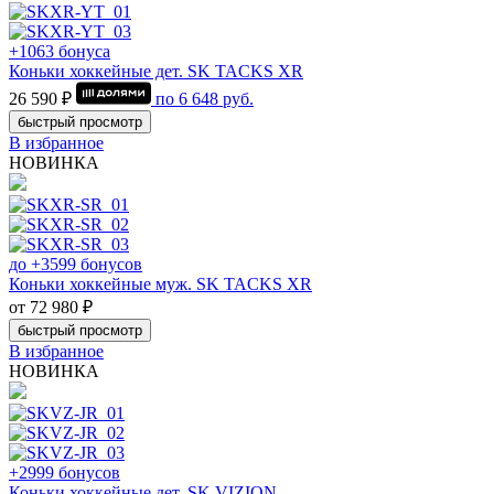
+1063 бонуса
Коньки хоккейные дет. SK TACKS XR
26 590 ₽
по
6 648
руб.
быстрый просмотр
В избранное
НОВИНКА
до +3599 бонусов
Коньки хоккейные муж. SK TACKS XR
от 72 980 ₽
быстрый просмотр
В избранное
НОВИНКА
+2999 бонусов
Коньки хоккейные дет. SK VIZION