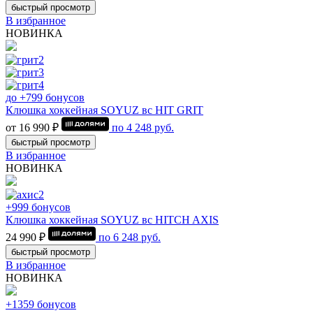
быстрый просмотр
В избранное
НОВИНКА
до +799 бонусов
Клюшка хоккейная SOYUZ вс HIT GRIT
от 16 990 ₽
по
4 248
руб.
быстрый просмотр
В избранное
НОВИНКА
+999 бонусов
Клюшка хоккейная SOYUZ вс HITCH AXIS
24 990 ₽
по
6 248
руб.
быстрый просмотр
В избранное
НОВИНКА
+1359 бонусов