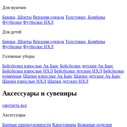
Для мужчин
Брюки, Шорты
Верхняя одежда
Толстовки, Бомберы
Футболки
Футболки НХЛ
Для детей
Брюки, Шорты
Верхняя одежда
Толстовки, Бомберы
Футболки
Футболки НХЛ
Головные уборы
Бейсболки взрослые Ак Барс
Бейсболки детские Ак Барс
Бейсболки взрослые НХЛ
Бейсболки детские НХЛ
Бейсболки
номерные
Шапки взрослые Ак Барс
Шапки детские Ак Барс
Шапки взрослые НХЛ
Шапки детские НХЛ
Аксессуары и сувениры
смотреть все
Аксессуары
Банные принадлежности
Канцтовары
Кожаные изделия