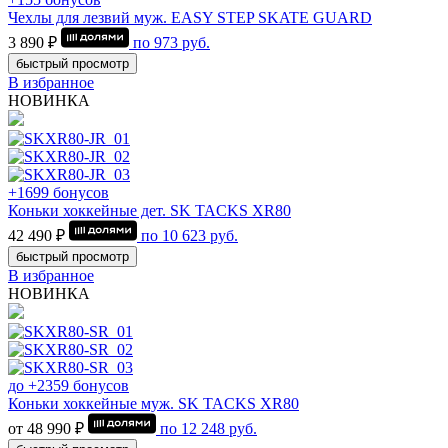
Чехлы для лезвий муж. EASY STEP SKATE GUARD
3 890 ₽
по
973
руб.
быстрый просмотр
В избранное
НОВИНКА
+1699 бонусов
Коньки хоккейные дет. SK TACKS XR80
42 490 ₽
по
10 623
руб.
быстрый просмотр
В избранное
НОВИНКА
до +2359 бонусов
Коньки хоккейные муж. SK TACKS XR80
от 48 990 ₽
по
12 248
руб.