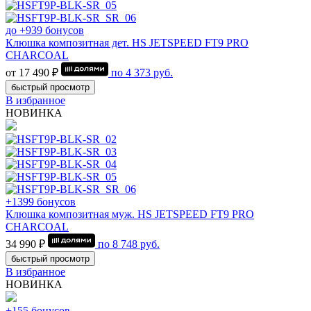
до +939 бонусов
Клюшка композитная дет. HS JETSPEED FT9 PRO
CHARCOAL
от 17 490 ₽
по
4 373
руб.
быстрый просмотр
В избранное
НОВИНКА
+1399 бонусов
Клюшка композитная муж. HS JETSPEED FT9 PRO
CHARCOAL
34 990 ₽
по
8 748
руб.
быстрый просмотр
В избранное
НОВИНКА
+155 бонусов