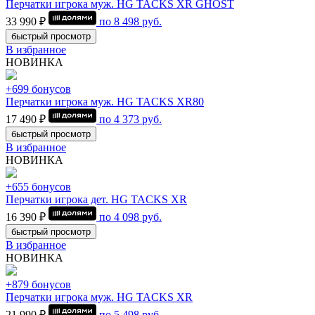
Перчатки игрока муж. HG TACKS XR GHOST
33 990 ₽
по
8 498
руб.
быстрый просмотр
В избранное
НОВИНКА
+699 бонусов
Перчатки игрока муж. HG TACKS XR80
17 490 ₽
по
4 373
руб.
быстрый просмотр
В избранное
НОВИНКА
+655 бонусов
Перчатки игрока дет. HG TACKS XR
16 390 ₽
по
4 098
руб.
быстрый просмотр
В избранное
НОВИНКА
+879 бонусов
Перчатки игрока муж. HG TACKS XR
21 990 ₽
по
5 498
руб.