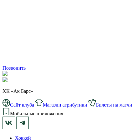
Позвонить
ХК «Ак Барс»
Сайт клуба
Магазин атрибутики
Билеты на матчи
Мобильные приложения
Хоккей