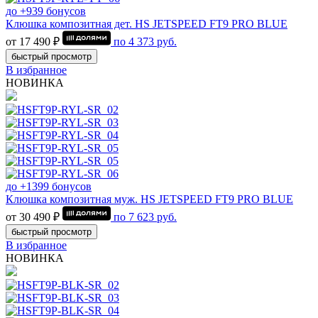
до +939 бонусов
Клюшка композитная дет. HS JETSPEED FT9 PRO BLUE
от 17 490 ₽
по
4 373
руб.
быстрый просмотр
В избранное
НОВИНКА
до +1399 бонусов
Клюшка композитная муж. HS JETSPEED FT9 PRO BLUE
от 30 490 ₽
по
7 623
руб.
быстрый просмотр
В избранное
НОВИНКА