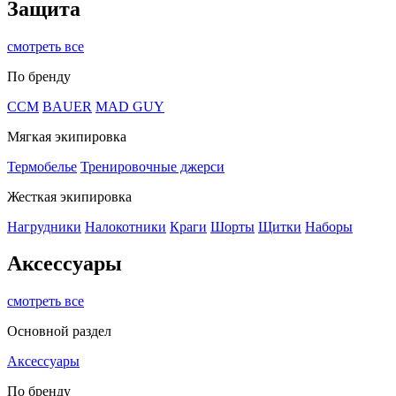
Защита
смотреть все
По бренду
CCM
BAUER
MAD GUY
Мягкая экипировка
Термобелье
Тренировочные джерси
Жесткая экипировка
Нагрудники
Налокотники
Краги
Шорты
Щитки
Наборы
Аксессуары
смотреть все
Основной раздел
Аксессуары
По бренду