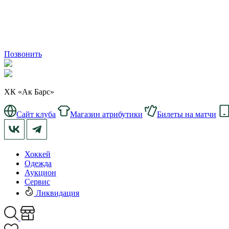
Позвонить
ХК «Ак Барс»
Сайт клуба
Магазин атрибутики
Билеты на матчи
Хоккей
Одежда
Аукцион
Сервис
Ликвидация