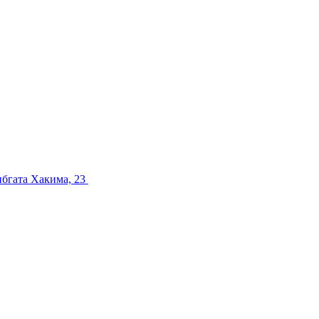
ибгата Хакима, 23