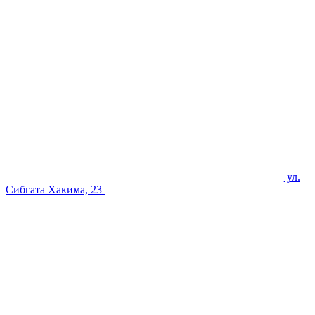
ул.
Сибгата Хакима, 23