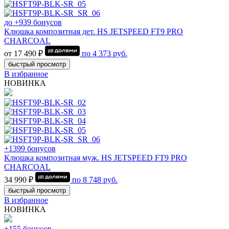
до +939 бонусов
Клюшка композитная дет. HS JETSPEED FT9 PRO
CHARCOAL
от 17 490 ₽
по
4 373
руб.
быстрый просмотр
В избранное
НОВИНКА
+1399 бонусов
Клюшка композитная муж. HS JETSPEED FT9 PRO
CHARCOAL
34 990 ₽
по
8 748
руб.
быстрый просмотр
В избранное
НОВИНКА
+155 бонусов