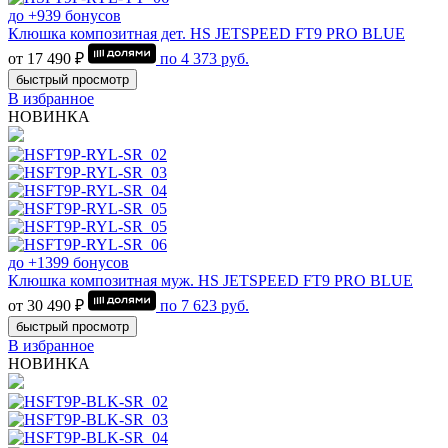
до +939 бонусов
Клюшка композитная дет. HS JETSPEED FT9 PRO BLUE
от 17 490 ₽
по
4 373
руб.
быстрый просмотр
В избранное
НОВИНКА
до +1399 бонусов
Клюшка композитная муж. HS JETSPEED FT9 PRO BLUE
от 30 490 ₽
по
7 623
руб.
быстрый просмотр
В избранное
НОВИНКА