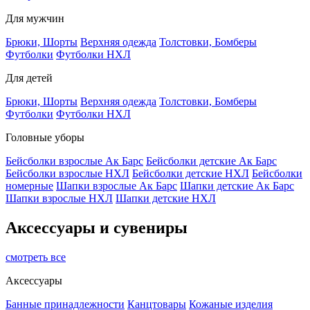
Для мужчин
Брюки, Шорты
Верхняя одежда
Толстовки, Бомберы
Футболки
Футболки НХЛ
Для детей
Брюки, Шорты
Верхняя одежда
Толстовки, Бомберы
Футболки
Футболки НХЛ
Головные уборы
Бейсболки взрослые Ак Барс
Бейсболки детские Ак Барс
Бейсболки взрослые НХЛ
Бейсболки детские НХЛ
Бейсболки
номерные
Шапки взрослые Ак Барс
Шапки детские Ак Барс
Шапки взрослые НХЛ
Шапки детские НХЛ
Аксессуары и сувениры
смотреть все
Аксессуары
Банные принадлежности
Канцтовары
Кожаные изделия