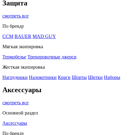
Защита
смотреть все
По бренду
CCM
BAUER
MAD GUY
Мягкая экипировка
Термобелье
Тренировочные джерси
Жесткая экипировка
Нагрудники
Налокотники
Краги
Шорты
Щитки
Наборы
Аксессуары
смотреть все
Основной раздел
Аксессуары
По бренду