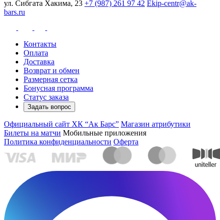
ул. Сибгата Хакима, 23
+7 (987) 261 97 42
Ekip-centr@ak-
bars.ru
Контакты
Оплата
Доставка
Возврат и обмен
Размерная сетка
Бонусная программа
Статус заказа
Задать вопрос
Официальный сайт ХК “Ак Барс”
Магазин атрибутики
Билеты на матчи
Мобильные приложения
Политика конфиденциальности
Оферта