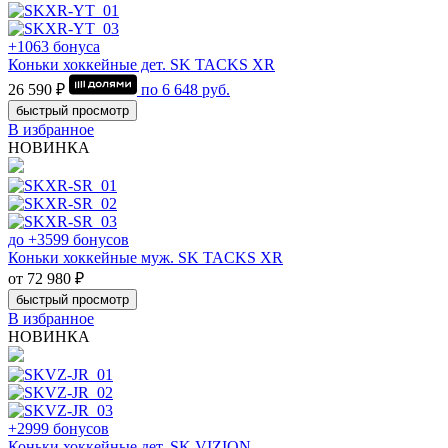
+1063 бонуса
Коньки хоккейные дет. SK TACKS XR
26 590 ₽
по
6 648
руб.
быстрый просмотр
В избранное
НОВИНКА
до +3599 бонусов
Коньки хоккейные муж. SK TACKS XR
от 72 980 ₽
быстрый просмотр
В избранное
НОВИНКА
+2999 бонусов
Коньки хоккейные дет. SK VIZION