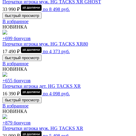
Перчатки игрока муж. HG TACKS XR GHOST
33 990 ₽
по
8 498
руб.
быстрый просмотр
В избранное
НОВИНКА
+699 бонусов
Перчатки игрока муж. HG TACKS XR80
17 490 ₽
по
4 373
руб.
быстрый просмотр
В избранное
НОВИНКА
+655 бонусов
Перчатки игрока дет. HG TACKS XR
16 390 ₽
по
4 098
руб.
быстрый просмотр
В избранное
НОВИНКА
+879 бонусов
Перчатки игрока муж. HG TACKS XR
21 990 ₽
по
5 498
руб.