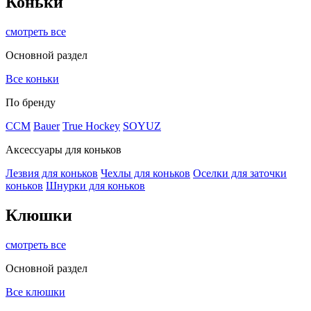
Коньки
смотреть все
Основной раздел
Все коньки
По бренду
ССМ
Bauer
True Hockey
SOYUZ
Аксессуары для коньков
Лезвия для коньков
Чехлы для коньков
Оселки для заточки
коньков
Шнурки для коньков
Клюшки
смотреть все
Основной раздел
Все клюшки