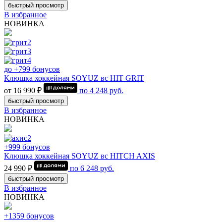
быстрый просмотр
В избранное
НОВИНКА
до +799 бонусов
Клюшка хоккейная SOYUZ вс HIT GRIT
от 16 990 ₽
по
4 248
руб.
быстрый просмотр
В избранное
НОВИНКА
+999 бонусов
Клюшка хоккейная SOYUZ вс HITCH AXIS
24 990 ₽
по
6 248
руб.
быстрый просмотр
В избранное
НОВИНКА
+1359 бонусов