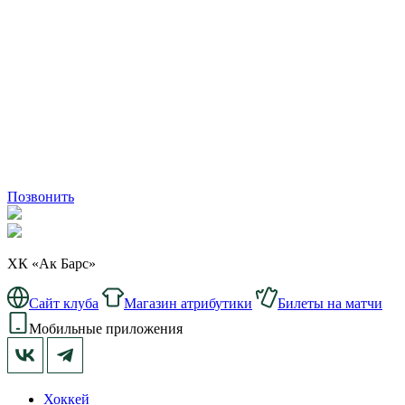
Позвонить
ХК «Ак Барс»
Сайт клуба
Магазин атрибутики
Билеты на матчи
Мобильные приложения
Хоккей