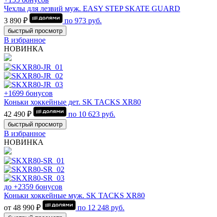
Чехлы для лезвий муж. EASY STEP SKATE GUARD
3 890 ₽
по
973
руб.
быстрый просмотр
В избранное
НОВИНКА
+1699 бонусов
Коньки хоккейные дет. SK TACKS XR80
42 490 ₽
по
10 623
руб.
быстрый просмотр
В избранное
НОВИНКА
до +2359 бонусов
Коньки хоккейные муж. SK TACKS XR80
от 48 990 ₽
по
12 248
руб.