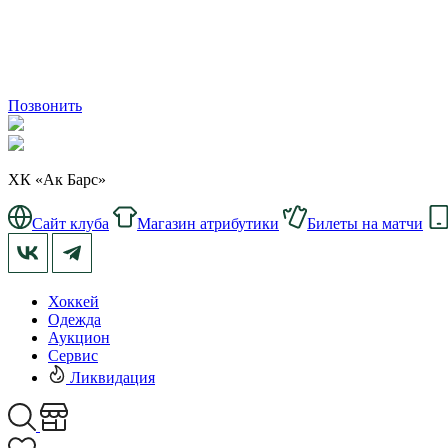
Позвонить
ХК «Ак Барс»
Сайт клуба
Магазин атрибутики
Билеты на матчи
Хоккей
Одежда
Аукцион
Сервис
Ликвидация