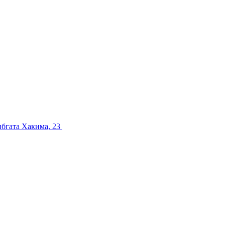
ибгата Хакима, 23