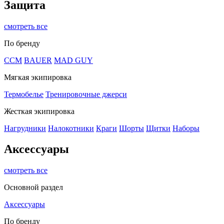
Защита
смотреть все
По бренду
CCM
BAUER
MAD GUY
Мягкая экипировка
Термобелье
Тренировочные джерси
Жесткая экипировка
Нагрудники
Налокотники
Краги
Шорты
Щитки
Наборы
Аксессуары
смотреть все
Основной раздел
Аксессуары
По бренду