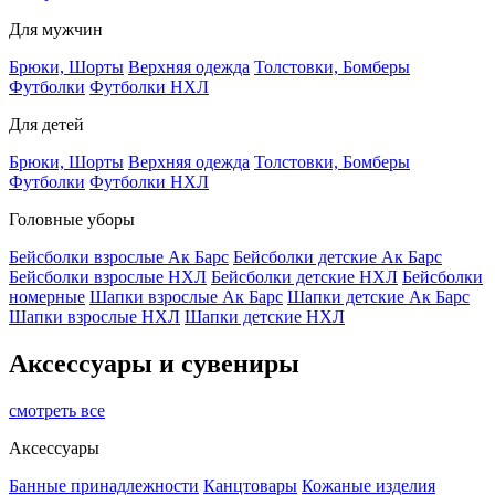
Для мужчин
Брюки, Шорты
Верхняя одежда
Толстовки, Бомберы
Футболки
Футболки НХЛ
Для детей
Брюки, Шорты
Верхняя одежда
Толстовки, Бомберы
Футболки
Футболки НХЛ
Головные уборы
Бейсболки взрослые Ак Барс
Бейсболки детские Ак Барс
Бейсболки взрослые НХЛ
Бейсболки детские НХЛ
Бейсболки
номерные
Шапки взрослые Ак Барс
Шапки детские Ак Барс
Шапки взрослые НХЛ
Шапки детские НХЛ
Аксессуары и сувениры
смотреть все
Аксессуары
Банные принадлежности
Канцтовары
Кожаные изделия