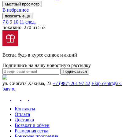
быстрый просмотр
В избранное
показать еще
7
8
9
10
11
след.
показано: 270 из 553
Всегда будь в курсе скидок и акций
Подпишись на нашу новостную рассылку
Подписаться
ул. Сибгата Хакима, 23
+7 (987) 261 97 42
Ekip-centr@ak-
bars.ru
Контакты
Оплата
Доставка
Возврат и обмен
Размерная сетка
Бонусная программа