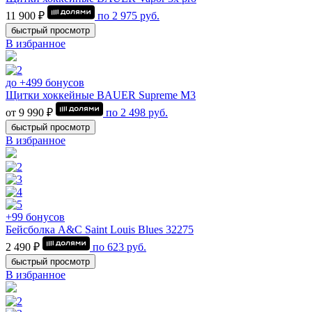
11 900 ₽
по
2 975
руб.
быстрый просмотр
В избранное
до +499 бонусов
Щитки хоккейные BAUER Supreme M3
от 9 990 ₽
по
2 498
руб.
быстрый просмотр
В избранное
+99 бонусов
Бейсболка A&C Saint Louis Blues 32275
2 490 ₽
по
623
руб.
быстрый просмотр
В избранное