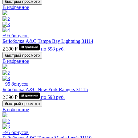
быстрый просмотр
В избранное
+95 бонусов
Бейсболка A&C Tampa Bay Lightning 31114
2 390 ₽
по
598
руб.
быстрый просмотр
В избранное
+95 бонусов
Бейсболка A&C New York Rangers 31115
2 390 ₽
по
598
руб.
быстрый просмотр
В избранное
+95 бонусов
Бейсболка A&C Toronto Maple Leafs 31110