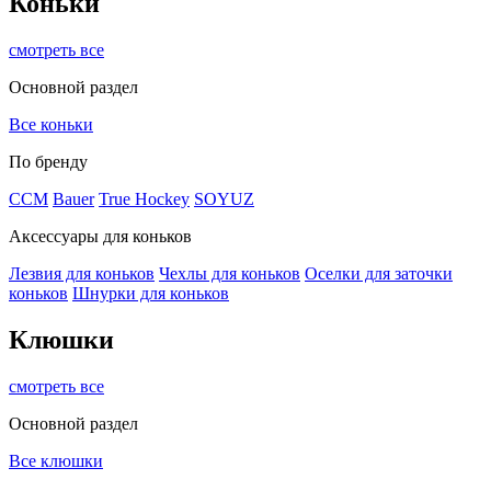
Коньки
смотреть все
Основной раздел
Все коньки
По бренду
ССМ
Bauer
True Hockey
SOYUZ
Аксессуары для коньков
Лезвия для коньков
Чехлы для коньков
Оселки для заточки
коньков
Шнурки для коньков
Клюшки
смотреть все
Основной раздел
Все клюшки