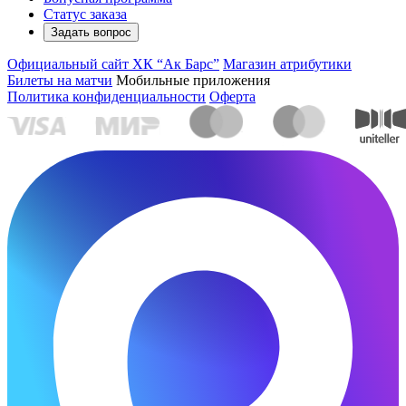
Статус заказа
Задать вопрос
Официальный сайт ХК “Ак Барс”
Магазин атрибутики
Билеты на матчи
Мобильные приложения
Политика конфиденциальности
Оферта