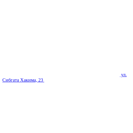
ул.
Сибгата Хакима, 23