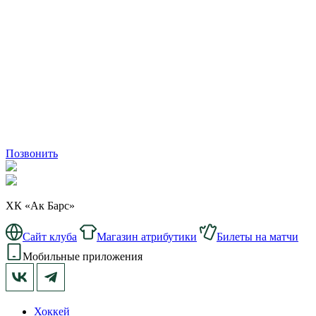
Позвонить
ХК «Ак Барс»
Сайт клуба
Магазин атрибутики
Билеты на матчи
Мобильные приложения
Хоккей