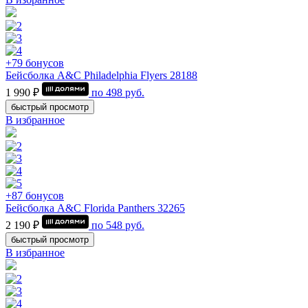
+79 бонусов
Бейсболка A&C Philadelphia Flyers 28188
1 990 ₽
по
498
руб.
быстрый просмотр
В избранное
+87 бонусов
Бейсболка A&C Florida Panthers 32265
2 190 ₽
по
548
руб.
быстрый просмотр
В избранное