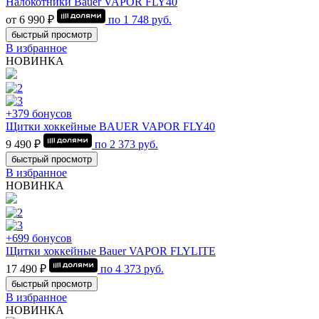
Налокотники Bauer VAPOR FLY40
от 6 990 ₽
по
1 748
руб.
быстрый просмотр
В избранное
НОВИНКА
+379 бонусов
Щитки хоккейные BAUER VAPOR FLY40
9 490 ₽
по
2 373
руб.
быстрый просмотр
В избранное
НОВИНКА
+699 бонусов
Щитки хоккейные Bauer VAPOR FLYLITE
17 490 ₽
по
4 373
руб.
быстрый просмотр
В избранное
НОВИНКА