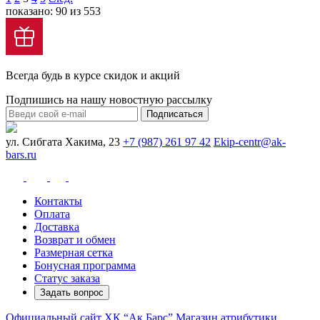
показано: 90 из 553
Всегда будь в курсе скидок и акций
Подпишись на нашу новостную рассылку
Подписаться
ул. Сибгата Хакима, 23
+7 (987) 261 97 42
Ekip-centr@ak-
bars.ru
Контакты
Оплата
Доставка
Возврат и обмен
Размерная сетка
Бонусная программа
Статус заказа
Задать вопрос
Официальный сайт ХК “Ак Барс”
Магазин атрибутики