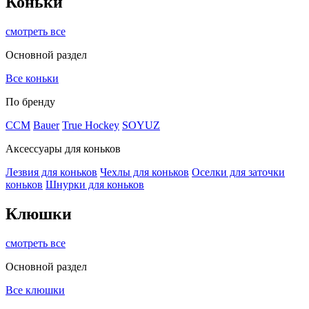
Коньки
смотреть все
Основной раздел
Все коньки
По бренду
ССМ
Bauer
True Hockey
SOYUZ
Аксессуары для коньков
Лезвия для коньков
Чехлы для коньков
Оселки для заточки
коньков
Шнурки для коньков
Клюшки
смотреть все
Основной раздел
Все клюшки