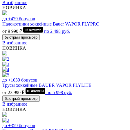
В избранное
НОВИНКА
до +479 бонусов
Налокотники хоккейные Bauer VAPOR FLYPRO
от 9 990 ₽
по
2 498
руб.
быстрый просмотр
В избранное
НОВИНКА
до +1039 бонусов
Трусы хоккейные BAUER VAPOR FLYLITE
от 23 990 ₽
по
5 998
руб.
быстрый просмотр
В избранное
НОВИНКА
до +359 бонусов