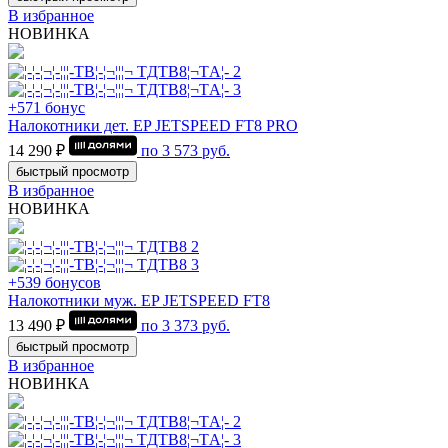
В избранное
НОВИНКА
+571 бонус
Налокотники дет. EP JETSPEED FT8 PRO
14 290 ₽
по
3 573
руб.
быстрый просмотр
В избранное
НОВИНКА
+539 бонусов
Налокотники муж. EP JETSPEED FT8
13 490 ₽
по
3 373
руб.
быстрый просмотр
В избранное
НОВИНКА