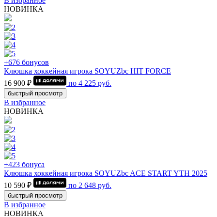
В избранное
НОВИНКА
+676 бонусов
Клюшка хоккейная игрока SOYUZbc HIT FORCE
16 900 ₽
по
4 225
руб.
быстрый просмотр
В избранное
НОВИНКА
+423 бонуса
Клюшка хоккейная игрока SOYUZbc ACE START YTH 2025
10 590 ₽
по
2 648
руб.
быстрый просмотр
В избранное
НОВИНКА