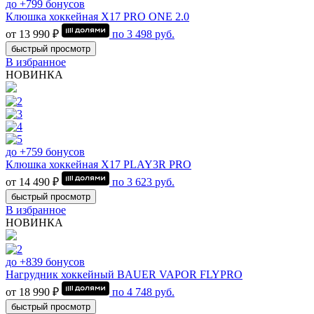
до +799 бонусов
Клюшка хоккейная Х17 PRO ONE 2.0
от 13 990 ₽
по
3 498
руб.
быстрый просмотр
В избранное
НОВИНКА
до +759 бонусов
Клюшка хоккейная Х17 PLAY3R PRO
от 14 490 ₽
по
3 623
руб.
быстрый просмотр
В избранное
НОВИНКА
до +839 бонусов
Нагрудник хоккейный BAUER VAPOR FLYPRO
от 18 990 ₽
по
4 748
руб.
быстрый просмотр