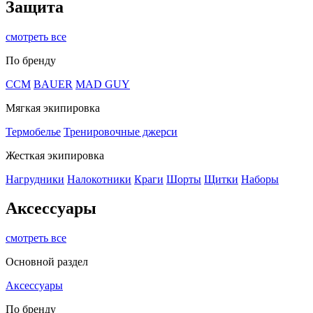
Защита
смотреть все
По бренду
CCM
BAUER
MAD GUY
Мягкая экипировка
Термобелье
Тренировочные джерси
Жесткая экипировка
Нагрудники
Налокотники
Краги
Шорты
Щитки
Наборы
Аксессуары
смотреть все
Основной раздел
Аксессуары
По бренду