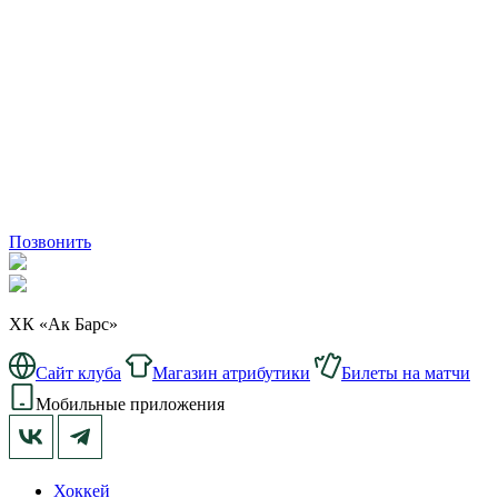
Позвонить
ХК «Ак Барс»
Сайт клуба
Магазин атрибутики
Билеты на матчи
Мобильные приложения
Хоккей