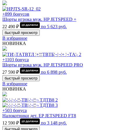
+899 бонусов
Шорты игрока муж. HP JETSPEED +
22 490 ₽
по
5 623
руб.
быстрый просмотр
В избранное
НОВИНКА
+1103 бонуса
Шорты игрока муж. HP JETSPEED PRO
27 590 ₽
по
6 898
руб.
быстрый просмотр
В избранное
НОВИНКА
+503 бонуса
Налокотники дет. EP JETSPEED FT8
12 590 ₽
по
3 148
руб.
быстрый просмотр