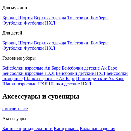
Для мужчин
Брюки, Шорты
Верхняя одежда
Толстовки, Бомберы
Футболки
Футболки НХЛ
Для детей
Брюки, Шорты
Верхняя одежда
Толстовки, Бомберы
Футболки
Футболки НХЛ
Головные уборы
Бейсболки взрослые Ак Барс
Бейсболки детские Ак Барс
Бейсболки взрослые НХЛ
Бейсболки детские НХЛ
Бейсболки
номерные
Шапки взрослые Ак Барс
Шапки детские Ак Барс
Шапки взрослые НХЛ
Шапки детские НХЛ
Аксессуары и сувениры
смотреть все
Аксессуары
Банные принадлежности
Канцтовары
Кожаные изделия