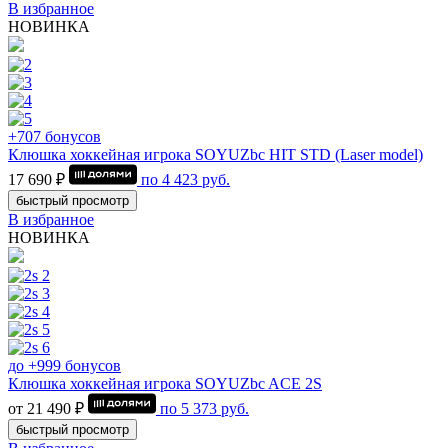
В избранное
НОВИНКА
+707 бонусов
Клюшка хоккейная игрока SOYUZbc HIT STD (Laser model)
17 690 ₽
по
4 423
руб.
быстрый просмотр
В избранное
НОВИНКА
до +999 бонусов
Клюшка хоккейная игрока SOYUZbc ACE 2S
от 21 490 ₽
по
5 373
руб.
быстрый просмотр