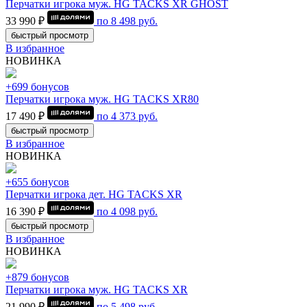
Перчатки игрока муж. HG TACKS XR GHOST
33 990 ₽
по
8 498
руб.
быстрый просмотр
В избранное
НОВИНКА
+699 бонусов
Перчатки игрока муж. HG TACKS XR80
17 490 ₽
по
4 373
руб.
быстрый просмотр
В избранное
НОВИНКА
+655 бонусов
Перчатки игрока дет. HG TACKS XR
16 390 ₽
по
4 098
руб.
быстрый просмотр
В избранное
НОВИНКА
+879 бонусов
Перчатки игрока муж. HG TACKS XR
21 990 ₽
по
5 498
руб.