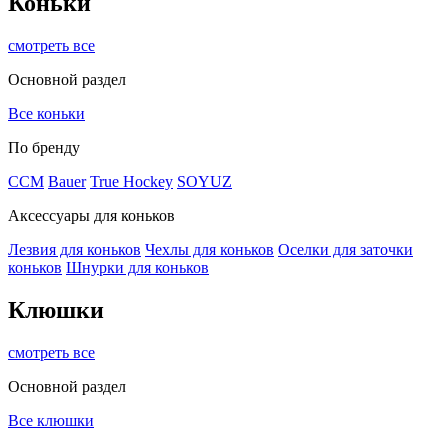
Коньки
смотреть все
Основной раздел
Все коньки
По бренду
ССМ
Bauer
True Hockey
SOYUZ
Аксессуары для коньков
Лезвия для коньков
Чехлы для коньков
Оселки для заточки
коньков
Шнурки для коньков
Клюшки
смотреть все
Основной раздел
Все клюшки