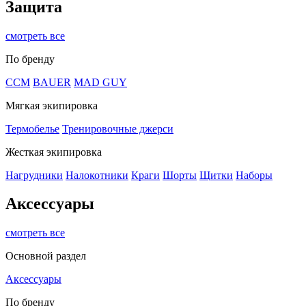
Защита
смотреть все
По бренду
CCM
BAUER
MAD GUY
Мягкая экипировка
Термобелье
Тренировочные джерси
Жесткая экипировка
Нагрудники
Налокотники
Краги
Шорты
Щитки
Наборы
Аксессуары
смотреть все
Основной раздел
Аксессуары
По бренду