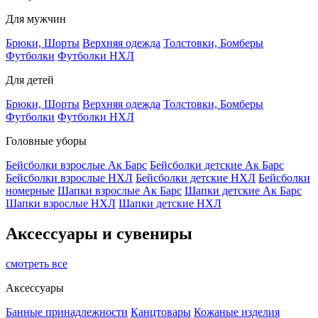
Для мужчин
Брюки, Шорты
Верхняя одежда
Толстовки, Бомберы
Футболки
Футболки НХЛ
Для детей
Брюки, Шорты
Верхняя одежда
Толстовки, Бомберы
Футболки
Футболки НХЛ
Головные уборы
Бейсболки взрослые Ак Барс
Бейсболки детские Ак Барс
Бейсболки взрослые НХЛ
Бейсболки детские НХЛ
Бейсболки
номерные
Шапки взрослые Ак Барс
Шапки детские Ак Барс
Шапки взрослые НХЛ
Шапки детские НХЛ
Аксессуары и сувениры
смотреть все
Аксессуары
Банные принадлежности
Канцтовары
Кожаные изделия