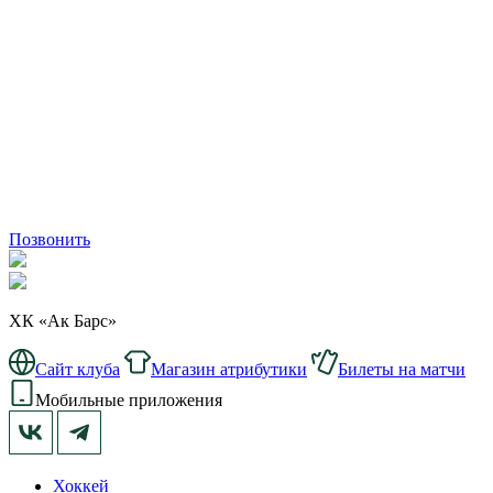
Позвонить
ХК «Ак Барс»
Сайт клуба
Магазин атрибутики
Билеты на матчи
Мобильные приложения
Хоккей