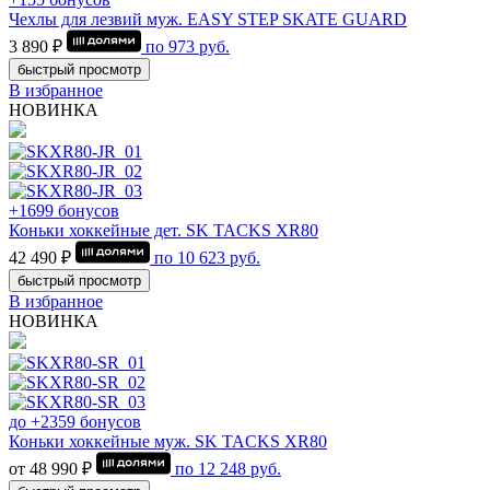
Чехлы для лезвий муж. EASY STEP SKATE GUARD
3 890 ₽
по
973
руб.
быстрый просмотр
В избранное
НОВИНКА
+1699 бонусов
Коньки хоккейные дет. SK TACKS XR80
42 490 ₽
по
10 623
руб.
быстрый просмотр
В избранное
НОВИНКА
до +2359 бонусов
Коньки хоккейные муж. SK TACKS XR80
от 48 990 ₽
по
12 248
руб.