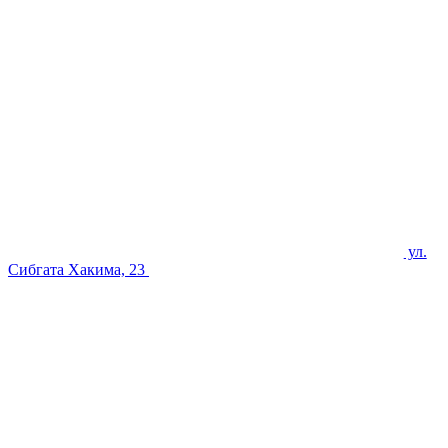
ул.
Сибгата Хакима, 23