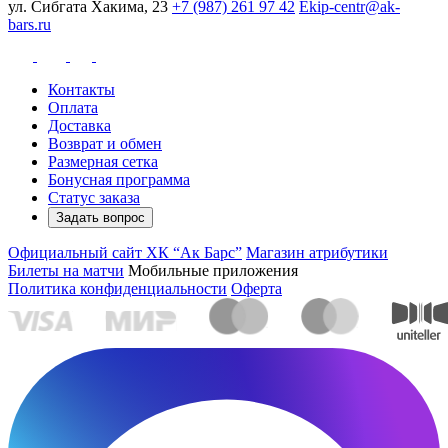
ул. Сибгата Хакима, 23
+7 (987) 261 97 42
Ekip-centr@ak-
bars.ru
Контакты
Оплата
Доставка
Возврат и обмен
Размерная сетка
Бонусная программа
Статус заказа
Задать вопрос
Официальный сайт ХК “Ак Барс”
Магазин атрибутики
Билеты на матчи
Мобильные приложения
Политика конфиденциальности
Оферта