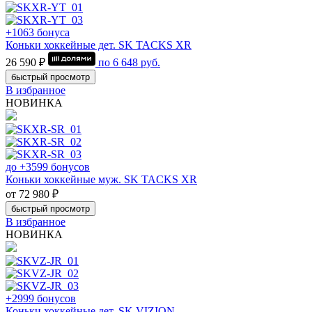
+1063 бонуса
Коньки хоккейные дет. SK TACKS XR
26 590 ₽
по
6 648
руб.
быстрый просмотр
В избранное
НОВИНКА
до +3599 бонусов
Коньки хоккейные муж. SK TACKS XR
от 72 980 ₽
быстрый просмотр
В избранное
НОВИНКА
+2999 бонусов
Коньки хоккейные дет. SK VIZION