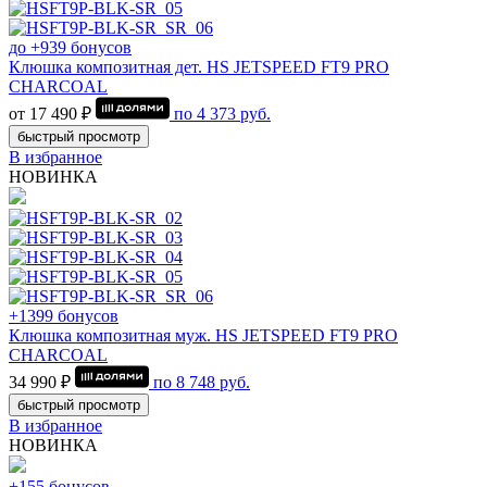
до +939 бонусов
Клюшка композитная дет. HS JETSPEED FT9 PRO
CHARCOAL
от 17 490 ₽
по
4 373
руб.
быстрый просмотр
В избранное
НОВИНКА
+1399 бонусов
Клюшка композитная муж. HS JETSPEED FT9 PRO
CHARCOAL
34 990 ₽
по
8 748
руб.
быстрый просмотр
В избранное
НОВИНКА
+155 бонусов