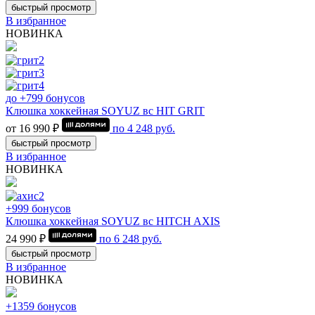
быстрый просмотр
В избранное
НОВИНКА
до +799 бонусов
Клюшка хоккейная SOYUZ вс HIT GRIT
от 16 990 ₽
по
4 248
руб.
быстрый просмотр
В избранное
НОВИНКА
+999 бонусов
Клюшка хоккейная SOYUZ вс HITCH AXIS
24 990 ₽
по
6 248
руб.
быстрый просмотр
В избранное
НОВИНКА
+1359 бонусов