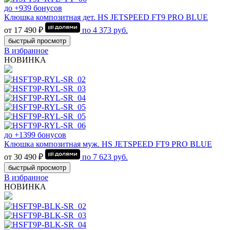
до +939 бонусов
Клюшка композитная дет. HS JETSPEED FT9 PRO BLUE
от 17 490 ₽
по
4 373
руб.
быстрый просмотр
В избранное
НОВИНКА
до +1399 бонусов
Клюшка композитная муж. HS JETSPEED FT9 PRO BLUE
от 30 490 ₽
по
7 623
руб.
быстрый просмотр
В избранное
НОВИНКА