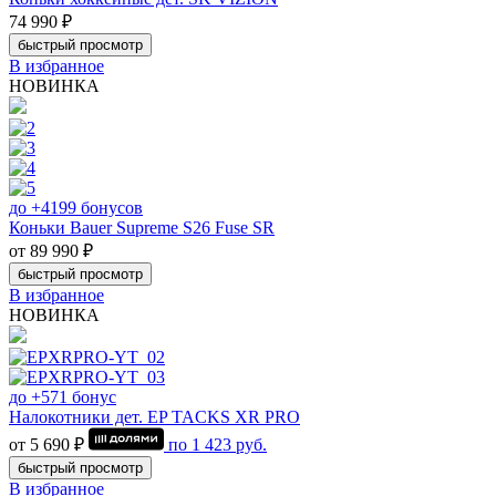
74 990 ₽
быстрый просмотр
В избранное
НОВИНКА
до +4199 бонусов
Коньки Bauer Supreme S26 Fuse SR
от 89 990 ₽
быстрый просмотр
В избранное
НОВИНКА
до +571 бонус
Налокотники дет. EP TACKS XR PRO
от 5 690 ₽
по
1 423
руб.
быстрый просмотр
В избранное