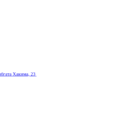
ибгата Хакима, 23