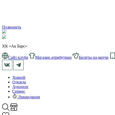
Позвонить
ХК «Ак Барс»
Сайт клуба
Магазин атрибутики
Билеты на матчи
Хоккей
Одежда
Аукцион
Сервис
Ликвидация