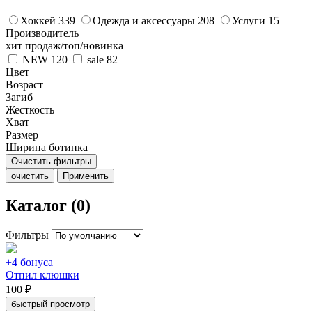
Хоккей
339
Одежда и аксессуары
208
Услуги
15
Производитель
хит продаж/топ/новинка
NEW
120
sale
82
Цвет
Возраст
Загиб
Жесткость
Хват
Размер
Ширина ботинка
Очистить фильтры
очистить
Применить
Каталог (0)
Фильтры
+4 бонуса
Отпил клюшки
100 ₽
быстрый просмотр