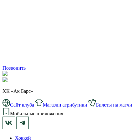
Позвонить
ХК «Ак Барс»
Сайт клуба
Магазин атрибутики
Билеты на матчи
Мобильные приложения
Хоккей