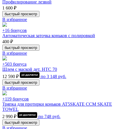
Профилирование лезвий
1 600 ₽
быстрый просмотр
В избранное
+16 бонусов
Автоматическая заточка коньков с полировкой
400 ₽
быстрый просмотр
В избранное
+503 бонуса
Шлем с маской дет. HTC 70
12 590 ₽
по
3 148
руб.
быстрый просмотр
В избранное
+119 бонусов
Тряпка для протирки коньков AT5SKATE CCM SKATE
TOWEL
2 990 ₽
по
748
руб.
быстрый просмотр
В избранное