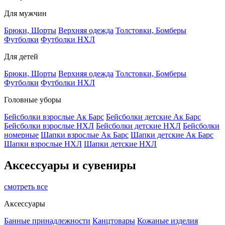
Для мужчин
Брюки, Шорты
Верхняя одежда
Толстовки, Бомберы
Футболки
Футболки НХЛ
Для детей
Брюки, Шорты
Верхняя одежда
Толстовки, Бомберы
Футболки
Футболки НХЛ
Головные уборы
Бейсболки взрослые Ак Барс
Бейсболки детские Ак Барс
Бейсболки взрослые НХЛ
Бейсболки детские НХЛ
Бейсболки
номерные
Шапки взрослые Ак Барс
Шапки детские Ак Барс
Шапки взрослые НХЛ
Шапки детские НХЛ
Аксессуары и сувениры
смотреть все
Аксессуары
Банные принадлежности
Канцтовары
Кожаные изделия