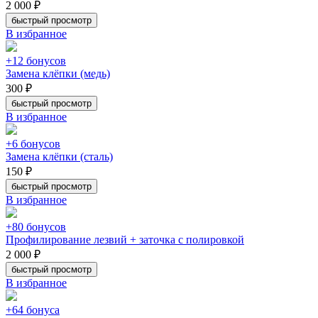
2 000 ₽
быстрый просмотр
В избранное
+12 бонусов
Замена клёпки (медь)
300 ₽
быстрый просмотр
В избранное
+6 бонусов
Замена клёпки (сталь)
150 ₽
быстрый просмотр
В избранное
+80 бонусов
Профилирование лезвий + заточка с полировкой
2 000 ₽
быстрый просмотр
В избранное
+64 бонуса