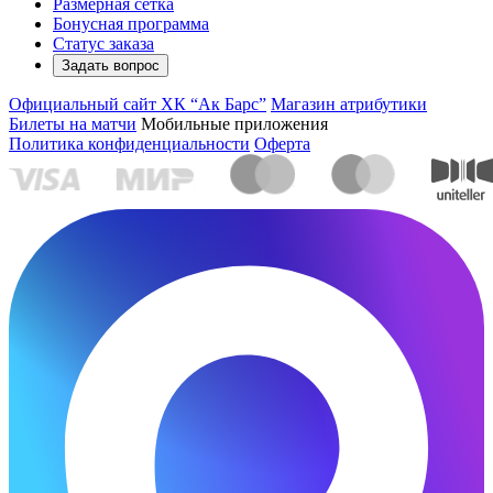
Размерная сетка
Бонусная программа
Статус заказа
Задать вопрос
Официальный сайт ХК “Ак Барс”
Магазин атрибутики
Билеты на матчи
Мобильные приложения
Политика конфиденциальности
Оферта