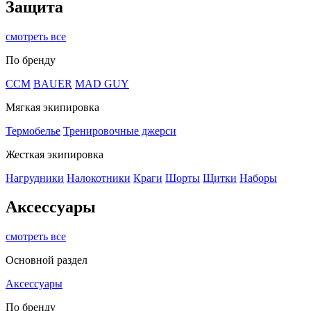
Защита
смотреть все
По бренду
CCM
BAUER
MAD GUY
Мягкая экипировка
Термобелье
Тренировочные джерси
Жесткая экипировка
Нагрудники
Налокотники
Краги
Шорты
Щитки
Наборы
Аксессуары
смотреть все
Основной раздел
Аксессуары
По бренду