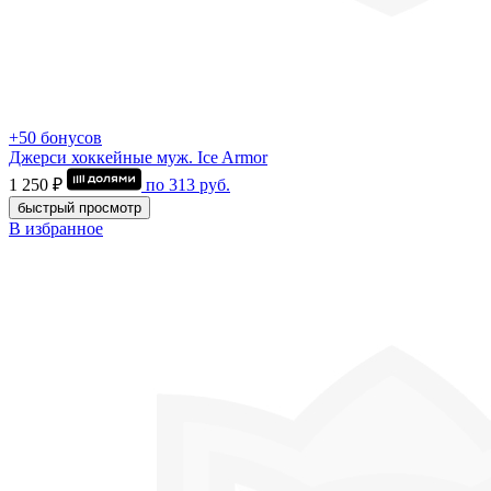
+50 бонусов
Джерси хоккейные муж. Ice Armor
1 250 ₽
по
313
руб.
быстрый просмотр
В избранное