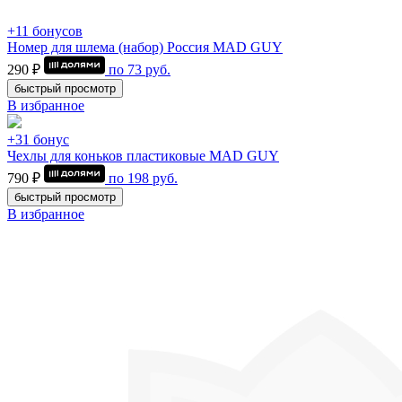
+11 бонусов
Номер для шлема (набор) Россия MAD GUY
290 ₽
по
73
руб.
быстрый просмотр
В избранное
+31 бонус
Чехлы для коньков пластиковые MAD GUY
790 ₽
по
198
руб.
быстрый просмотр
В избранное