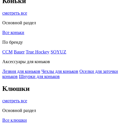
Коньки
смотреть все
Основной раздел
Все коньки
По бренду
ССМ
Bauer
True Hockey
SOYUZ
Аксессуары для коньков
Лезвия для коньков
Чехлы для коньков
Оселки для заточки
коньков
Шнурки для коньков
Клюшки
смотреть все
Основной раздел
Все клюшки