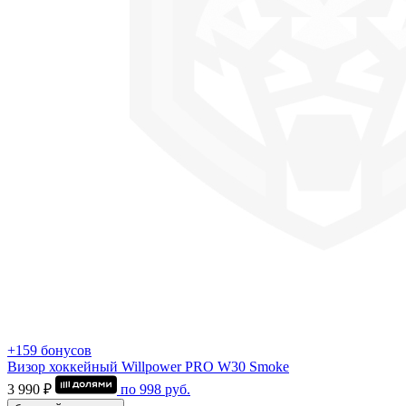
+159 бонусов
Визор хоккейный Willpower PRO W30 Smoke
3 990 ₽
по
998
руб.