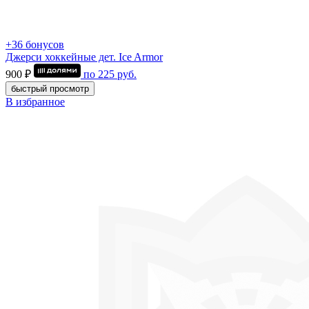
+36 бонусов
Джерси хоккейные дет. Ice Armor
900 ₽
по
225
руб.
быстрый просмотр
В избранное