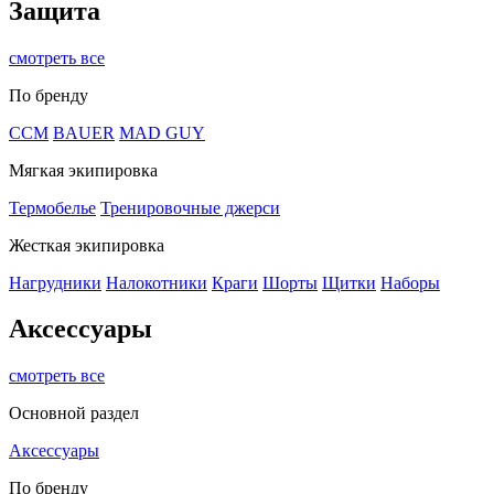
Защита
смотреть все
По бренду
CCM
BAUER
MAD GUY
Мягкая экипировка
Термобелье
Тренировочные джерси
Жесткая экипировка
Нагрудники
Налокотники
Краги
Шорты
Щитки
Наборы
Аксессуары
смотреть все
Основной раздел
Аксессуары
По бренду