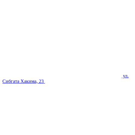
ул.
Сибгата Хакима, 23