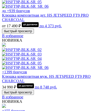
до +939 бонусов
Клюшка композитная дет. HS JETSPEED FT9 PRO
CHARCOAL
от 17 490 ₽
по
4 373
руб.
быстрый просмотр
В избранное
НОВИНКА
+1399 бонусов
Клюшка композитная муж. HS JETSPEED FT9 PRO
CHARCOAL
34 990 ₽
по
8 748
руб.
быстрый просмотр
В избранное
НОВИНКА
+155 бонусов