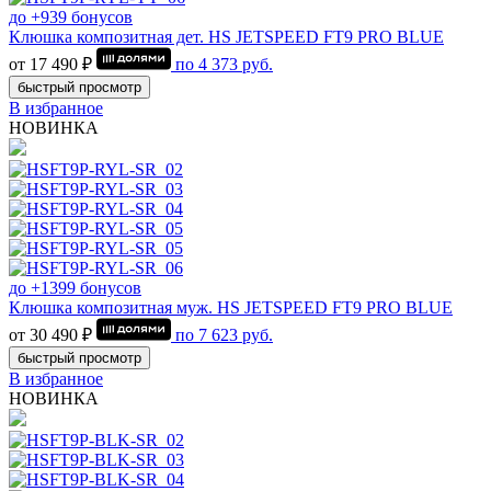
до +939 бонусов
Клюшка композитная дет. HS JETSPEED FT9 PRO BLUE
от 17 490 ₽
по
4 373
руб.
быстрый просмотр
В избранное
НОВИНКА
до +1399 бонусов
Клюшка композитная муж. HS JETSPEED FT9 PRO BLUE
от 30 490 ₽
по
7 623
руб.
быстрый просмотр
В избранное
НОВИНКА