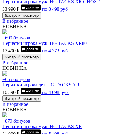
Перчатки игрока муж. HG TACKS XR GHOST
33 990 ₽
по
8 498
руб.
быстрый просмотр
В избранное
НОВИНКА
+699 бонусов
Перчатки игрока муж. HG TACKS XR80
17 490 ₽
по
4 373
руб.
быстрый просмотр
В избранное
НОВИНКА
+655 бонусов
Перчатки игрока дет. HG TACKS XR
16 390 ₽
по
4 098
руб.
быстрый просмотр
В избранное
НОВИНКА
+879 бонусов
Перчатки игрока муж. HG TACKS XR
21 990 ₽
по
5 498
руб.