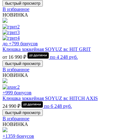
быстрый просмотр
В избранное
НОВИНКА
до +799 бонусов
Клюшка хоккейная SOYUZ вс HIT GRIT
от 16 990 ₽
по
4 248
руб.
быстрый просмотр
В избранное
НОВИНКА
+999 бонусов
Клюшка хоккейная SOYUZ вс HITCH AXIS
24 990 ₽
по
6 248
руб.
быстрый просмотр
В избранное
НОВИНКА
+1359 бонусов