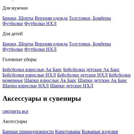
Для мужчин
Брюки, Шорты
Верхняя одежда
Толстовки, Бомберы
Футболки
Футболки НХЛ
Для детей
Брюки, Шорты
Верхняя одежда
Толстовки, Бомберы
Футболки
Футболки НХЛ
Головные уборы
Бейсболки взрослые Ак Барс
Бейсболки детские Ак Барс
Бейсболки взрослые НХЛ
Бейсболки детские НХЛ
Бейсболки
номерные
Шапки взрослые Ак Барс
Шапки детские Ак Барс
Шапки взрослые НХЛ
Шапки детские НХЛ
Аксессуары и сувениры
смотреть все
Аксессуары
Банные принадлежности
Канцтовары
Кожаные изделия