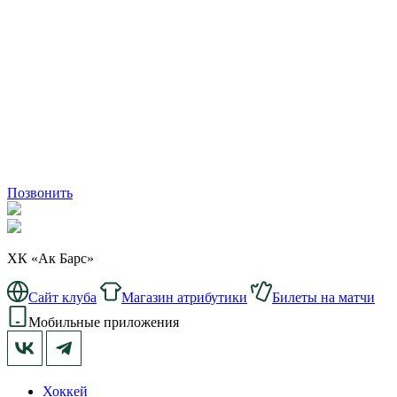
Позвонить
ХК «Ак Барс»
Сайт клуба
Магазин атрибутики
Билеты на матчи
Мобильные приложения
Хоккей