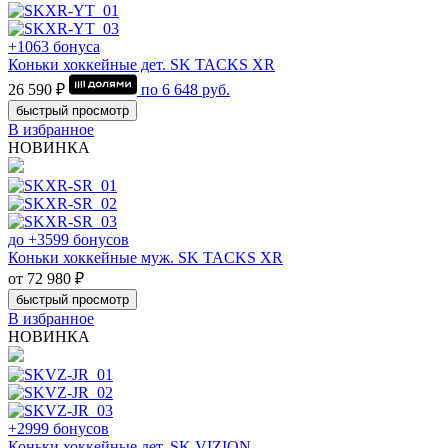
+1063 бонуса
Коньки хоккейные дет. SK TACKS XR
26 590 ₽
по
6 648
руб.
быстрый просмотр
В избранное
НОВИНКА
до +3599 бонусов
Коньки хоккейные муж. SK TACKS XR
от 72 980 ₽
быстрый просмотр
В избранное
НОВИНКА
+2999 бонусов
Коньки хоккейные дет. SK VIZION