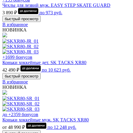
Чехлы для лезвий муж. EASY STEP SKATE GUARD
3 890 ₽
по
973
руб.
быстрый просмотр
В избранное
НОВИНКА
+1699 бонусов
Коньки хоккейные дет. SK TACKS XR80
42 490 ₽
по
10 623
руб.
быстрый просмотр
В избранное
НОВИНКА
до +2359 бонусов
Коньки хоккейные муж. SK TACKS XR80
от 48 990 ₽
по
12 248
руб.