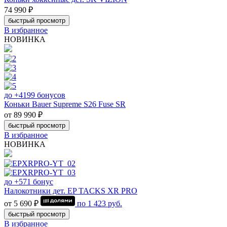
74 990 ₽
быстрый просмотр
В избранное
НОВИНКА
до +4199 бонусов
Коньки Bauer Supreme S26 Fuse SR
от 89 990 ₽
быстрый просмотр
В избранное
НОВИНКА
до +571 бонус
Налокотники дет. EP TACKS XR PRO
от 5 690 ₽
по
1 423
руб.
быстрый просмотр
В избранное