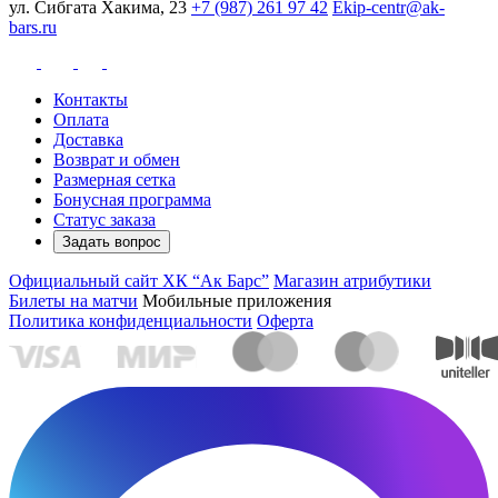
ул. Сибгата Хакима, 23
+7 (987) 261 97 42
Ekip-centr@ak-
bars.ru
Контакты
Оплата
Доставка
Возврат и обмен
Размерная сетка
Бонусная программа
Статус заказа
Задать вопрос
Официальный сайт ХК “Ак Барс”
Магазин атрибутики
Билеты на матчи
Мобильные приложения
Политика конфиденциальности
Оферта