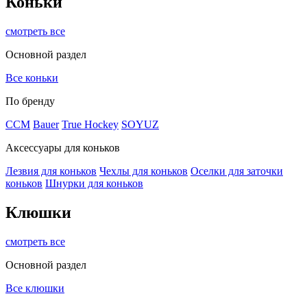
Коньки
смотреть все
Основной раздел
Все коньки
По бренду
ССМ
Bauer
True Hockey
SOYUZ
Аксессуары для коньков
Лезвия для коньков
Чехлы для коньков
Оселки для заточки
коньков
Шнурки для коньков
Клюшки
смотреть все
Основной раздел
Все клюшки