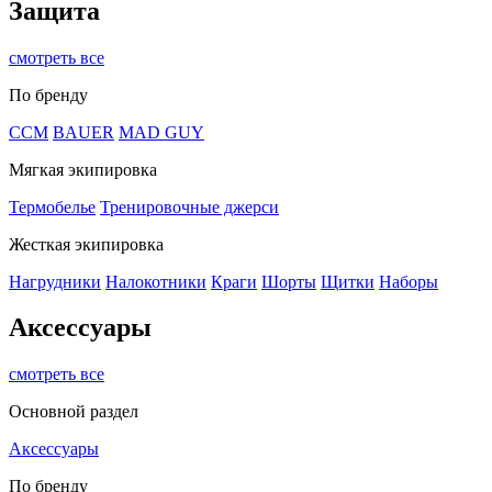
Защита
смотреть все
По бренду
CCM
BAUER
MAD GUY
Мягкая экипировка
Термобелье
Тренировочные джерси
Жесткая экипировка
Нагрудники
Налокотники
Краги
Шорты
Щитки
Наборы
Аксессуары
смотреть все
Основной раздел
Аксессуары
По бренду