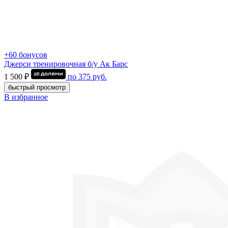
+60 бонусов
Джерси тренировочная б/у Ак Барс
1 500 ₽
по
375
руб.
быстрый просмотр
В избранное