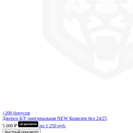
+200 бонусов
Джерси Б/У оригинальная NEW Кошелев бел 24/25
5 000 ₽
по
1 250
руб.
быстрый просмотр