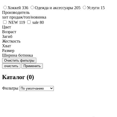
Хоккей
336
Одежда и аксессуары
205
Услуги
15
Производитель
хит продаж/топ/новинка
NEW
119
sale
80
Цвет
Возраст
Загиб
Жесткость
Хват
Размер
Ширина ботинка
Очистить фильтры
очистить
Применить
Каталог (0)
Фильтры