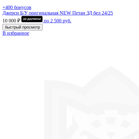
+400 бонусов
Джерси Б/У оригинальная NEW Петан ЗД бел 24/25
10 000 ₽
по
2 500
руб.
быстрый просмотр
В избранное