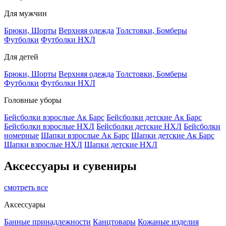
Для мужчин
Брюки, Шорты
Верхняя одежда
Толстовки, Бомберы
Футболки
Футболки НХЛ
Для детей
Брюки, Шорты
Верхняя одежда
Толстовки, Бомберы
Футболки
Футболки НХЛ
Головные уборы
Бейсболки взрослые Ак Барс
Бейсболки детские Ак Барс
Бейсболки взрослые НХЛ
Бейсболки детские НХЛ
Бейсболки
номерные
Шапки взрослые Ак Барс
Шапки детские Ак Барс
Шапки взрослые НХЛ
Шапки детские НХЛ
Аксессуары и сувениры
смотреть все
Аксессуары
Банные принадлежности
Канцтовары
Кожаные изделия