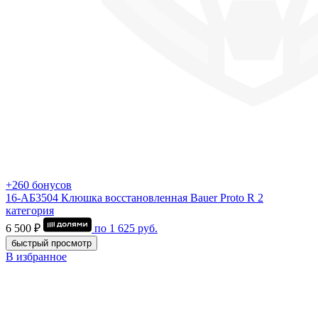
+260 бонусов
16-АБ3504 Клюшка восстановленная Bauer Proto R 2
категория
6 500 ₽
по
1 625
руб.
быстрый просмотр
В избранное