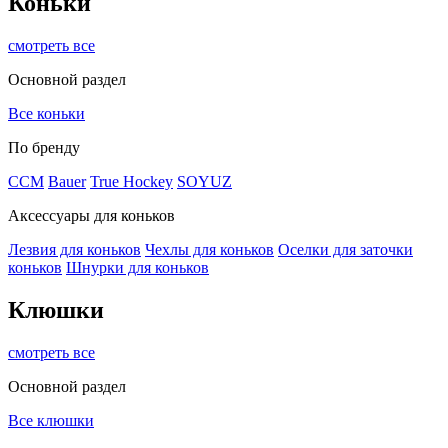
Коньки
смотреть все
Основной раздел
Все коньки
По бренду
ССМ
Bauer
True Hockey
SOYUZ
Аксессуары для коньков
Лезвия для коньков
Чехлы для коньков
Оселки для заточки
коньков
Шнурки для коньков
Клюшки
смотреть все
Основной раздел
Все клюшки