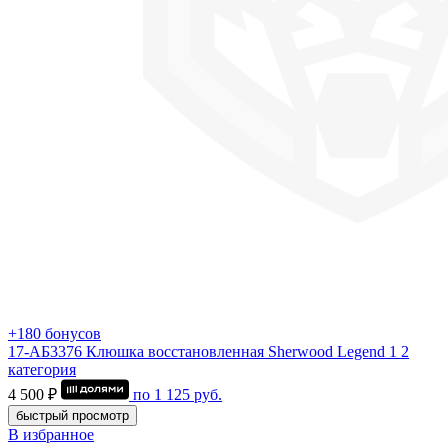
+180 бонусов
17-АБ3376 Клюшка восстановленная Sherwood Legend 1 2
категория
4 500 ₽
по
1 125
руб.
быстрый просмотр
В избранное