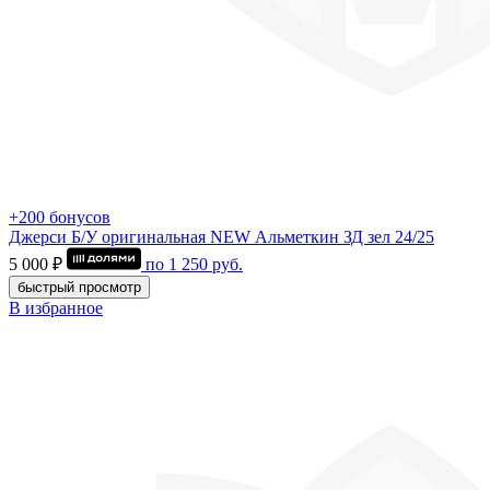
+200 бонусов
Джерси Б/У оригинальная NEW Альметкин ЗД зел 24/25
5 000 ₽
по
1 250
руб.
быстрый просмотр
В избранное