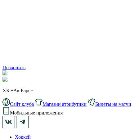
Позвонить
ХК «Ак Барс»
Сайт клуба
Магазин атрибутики
Билеты на матчи
Мобильные приложения
Хоккей