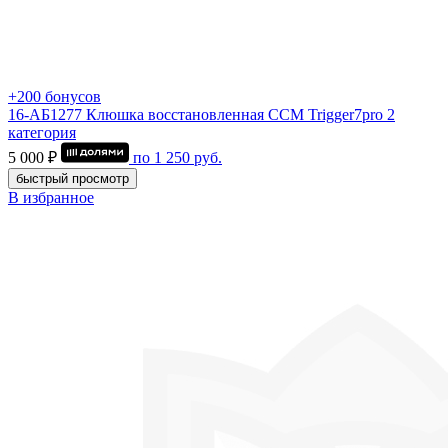
+200 бонусов
16-АБ1277 Клюшка восстановленная ССМ Trigger7pro 2
категория
5 000 ₽
по
1 250
руб.
быстрый просмотр
В избранное