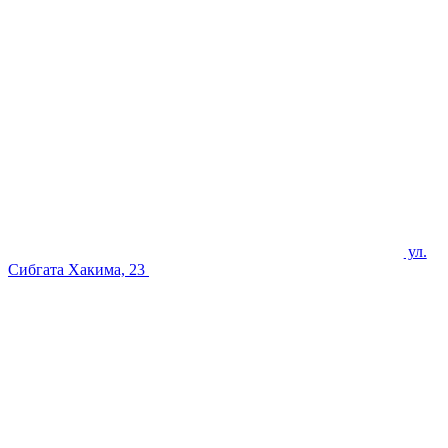
ул.
Сибгата Хакима, 23