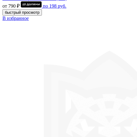
от 790 ₽
по
198
руб.
быстрый просмотр
В избранное