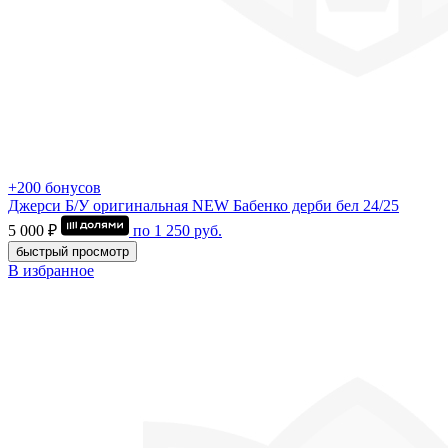
+200 бонусов
Джерси Б/У оригинальная NEW Бабенко дерби бел 24/25
5 000 ₽
по
1 250
руб.
быстрый просмотр
В избранное