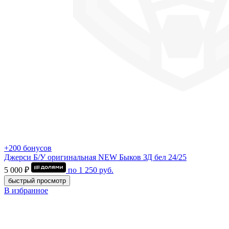
+200 бонусов
Джерси Б/У оригинальная NEW Быков ЗД бел 24/25
5 000 ₽
по
1 250
руб.
быстрый просмотр
В избранное