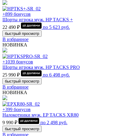
+899 бонусов
Шорты игрока муж. HP TACKS +
22 490 ₽
по
5 623
руб.
быстрый просмотр
В избранное
НОВИНКА
+1039 бонусов
Шорты игрока муж. HP TACKS PRO
25 990 ₽
по
6 498
руб.
быстрый просмотр
В избранное
НОВИНКА
+399 бонусов
Налокотники муж. EP TACKS XR80
9 990 ₽
по
2 498
руб.
быстрый просмотр
В избранное