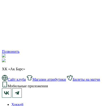
Позвонить
ХК «Ак Барс»
Сайт клуба
Магазин атрибутики
Билеты на матчи
Мобильные приложения
Хоккей