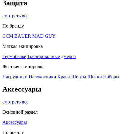
Защита
смотреть все
По бренду
CCM
BAUER
MAD GUY
Мягкая экипировка
Термобелье
Тренировочные джерси
Жесткая экипировка
Нагрудники
Налокотники
Краги
Шорты
Щитки
Наборы
Аксессуары
смотреть все
Основной раздел
Аксессуары
По бренду