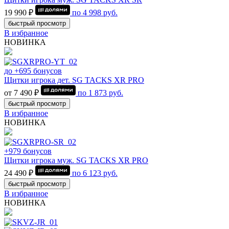
19 990 ₽
по
4 998
руб.
быстрый просмотр
В избранное
НОВИНКА
до +695 бонусов
Щитки игрока дет. SG TACKS XR PRO
от 7 490 ₽
по
1 873
руб.
быстрый просмотр
В избранное
НОВИНКА
+979 бонусов
Щитки игрока муж. SG TACKS XR PRO
24 490 ₽
по
6 123
руб.
быстрый просмотр
В избранное
НОВИНКА