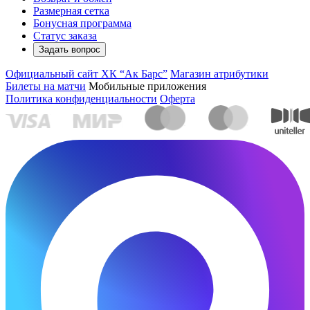
Размерная сетка
Бонусная программа
Статус заказа
Задать вопрос
Официальный сайт ХК “Ак Барс”
Магазин атрибутики
Билеты на матчи
Мобильные приложения
Политика конфиденциальности
Оферта