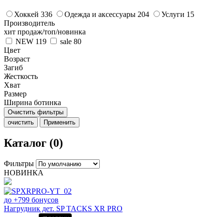
Хоккей
336
Одежда и аксессуары
204
Услуги
15
Производитель
хит продаж/топ/новинка
NEW
119
sale
80
Цвет
Возраст
Загиб
Жесткость
Хват
Размер
Ширина ботинка
Очистить фильтры
очистить
Применить
Каталог (0)
Фильтры
НОВИНКА
до +799 бонусов
Нагрудник дет. SP TACKS XR PRO