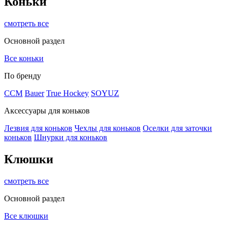
Коньки
смотреть все
Основной раздел
Все коньки
По бренду
ССМ
Bauer
True Hockey
SOYUZ
Аксессуары для коньков
Лезвия для коньков
Чехлы для коньков
Оселки для заточки
коньков
Шнурки для коньков
Клюшки
смотреть все
Основной раздел
Все клюшки