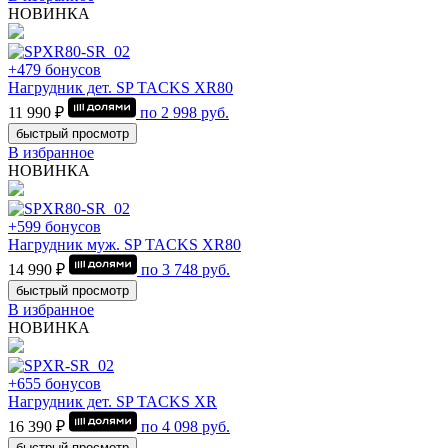
НОВИНКА
+479 бонусов
Нагрудник дет. SP TACKS XR80
11 990 ₽
по
2 998
руб.
быстрый просмотр
В избранное
НОВИНКА
+599 бонусов
Нагрудник муж. SP TACKS XR80
14 990 ₽
по
3 748
руб.
быстрый просмотр
В избранное
НОВИНКА
+655 бонусов
Нагрудник дет. SP TACKS XR
16 390 ₽
по
4 098
руб.
быстрый просмотр