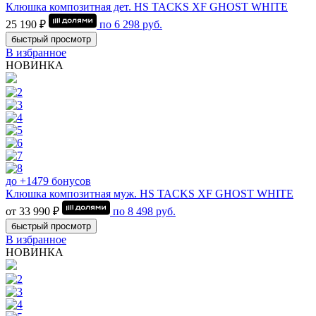
Клюшка композитная дет. HS TACKS XF GHOST WHITE
25 190 ₽
по
6 298
руб.
быстрый просмотр
В избранное
НОВИНКА
до +1479 бонусов
Клюшка композитная муж. HS TACKS XF GHOST WHITE
от 33 990 ₽
по
8 498
руб.
быстрый просмотр
В избранное
НОВИНКА