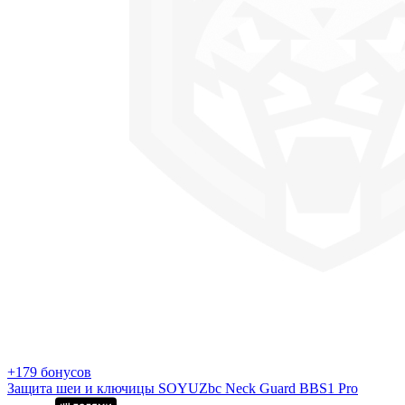
+179 бонусов
Защита шеи и ключицы SOYUZbc Neck Guard BBS1 Pro