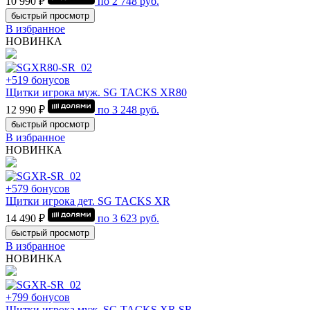
10 990 ₽
по
2 748
руб.
быстрый просмотр
В избранное
НОВИНКА
+519 бонусов
Щитки игрока муж. SG TACKS XR80
12 990 ₽
по
3 248
руб.
быстрый просмотр
В избранное
НОВИНКА
+579 бонусов
Щитки игрока дет. SG TACKS XR
14 490 ₽
по
3 623
руб.
быстрый просмотр
В избранное
НОВИНКА
+799 бонусов
Щитки игрока муж. SG TACKS XR SR