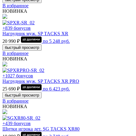
В избранное
НОВИНКА
+839 бонусов
Нагрудник муж. SP TACKS XR
20 990 ₽
по
5 248
руб.
быстрый просмотр
В избранное
НОВИНКА
+1027 бонусов
Нагрудник муж. SP TACKS XR PRO
25 690 ₽
по
6 423
руб.
быстрый просмотр
В избранное
НОВИНКА
+439 бонусов
Щитки игрока дет. SG TACKS XR80