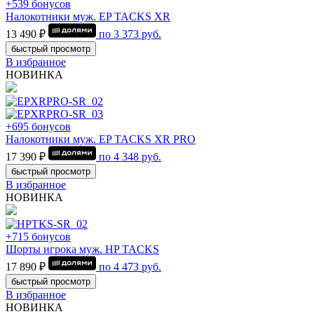
+539 бонусов
Налокотники муж. EP TACKS XR
13 490 ₽
по
3 373
руб.
быстрый просмотр
В избранное
НОВИНКА
+695 бонусов
Налокотники муж. EP TACKS XR PRO
17 390 ₽
по
4 348
руб.
быстрый просмотр
В избранное
НОВИНКА
+715 бонусов
Шорты игрока муж. HP TACKS
17 890 ₽
по
4 473
руб.
быстрый просмотр
В избранное
НОВИНКА