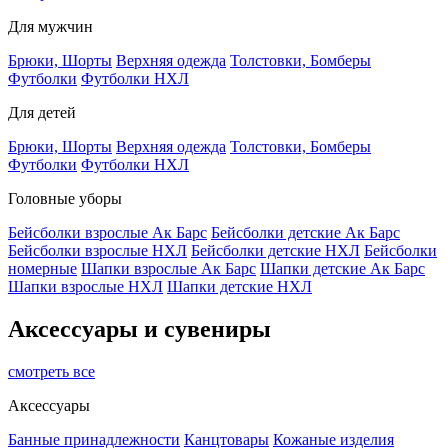
Для мужчин
Брюки, Шорты
Верхняя одежда
Толстовки, Бомберы
Футболки
Футболки НХЛ
Для детей
Брюки, Шорты
Верхняя одежда
Толстовки, Бомберы
Футболки
Футболки НХЛ
Головные уборы
Бейсболки взрослые Ак Барс
Бейсболки детские Ак Барс
Бейсболки взрослые НХЛ
Бейсболки детские НХЛ
Бейсболки
номерные
Шапки взрослые Ак Барс
Шапки детские Ак Барс
Шапки взрослые НХЛ
Шапки детские НХЛ
Аксессуары и сувениры
смотреть все
Аксессуары
Банные принадлежности
Канцтовары
Кожаные изделия