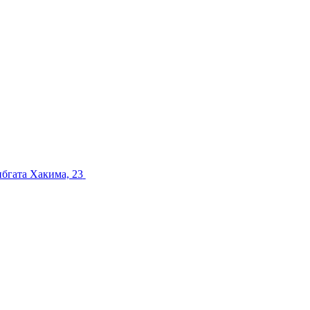
ибгата Хакима, 23