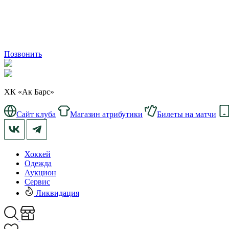
Позвонить
ХК «Ак Барс»
Сайт клуба
Магазин атрибутики
Билеты на матчи
Хоккей
Одежда
Аукцион
Сервис
Ликвидация